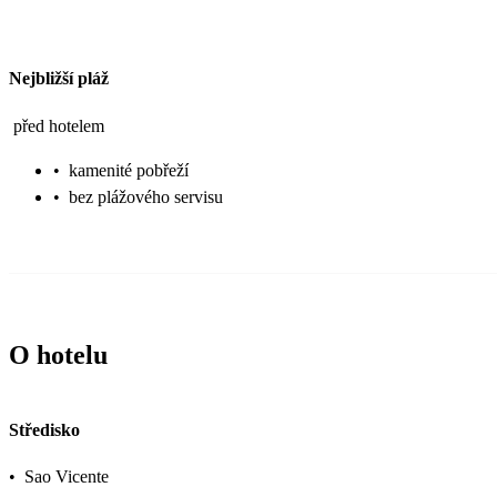
Nejbližší pláž
před hotelem
•
kamenité pobřeží
•
bez plážového servisu
O hotelu
Středisko
•
Sao Vicente