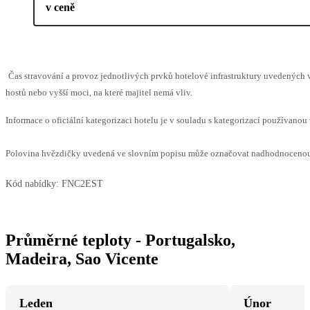
v ceně
Čas stravování a provoz jednotlivých prvků hotelové infrastruktury uvedený
hostů nebo vyšší moci, na které majitel nemá vliv.
Informace o oficiální kategorizaci hotelu je v souladu s kategorizací používanou 
Polovina hvězdičky uvedená ve slovním popisu může označovat nadhodnocenou n
Kód nabídky:
FNC2EST
Průměrné teploty - Portugalsko,
Madeira, Sao Vicente
Leden
Únor