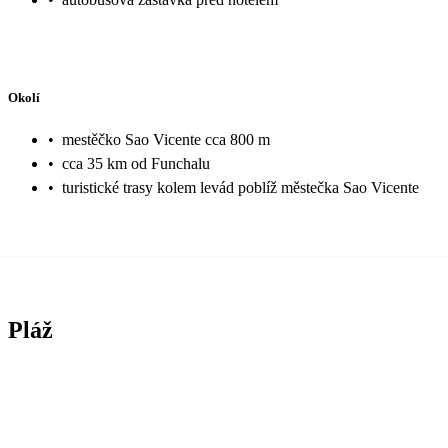
Okolí
•
mestěčko Sao Vicente cca 800 m
•
cca 35 km od Funchalu
•
turistické trasy kolem levád poblíž městečka Sao Vicente
Pláž