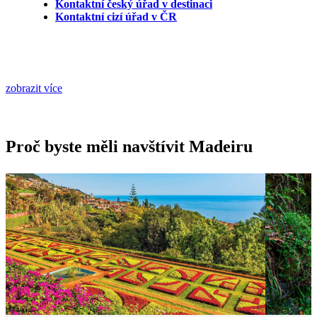
Kontaktní český úřad v destinaci
Kontaktní cizí úřad v ČR
zobrazit více
Proč byste měli navštívit Madeiru