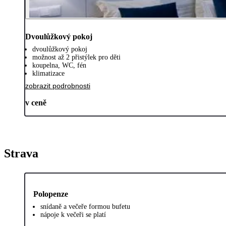
Dvoulůžkový pokoj
dvoulůžkový pokoj
možnost až 2 přistýlek pro děti
koupelna, WC, fén
klimatizace
zobrazit podrobnosti
v ceně
Strava
Polopenze
snídaně a večeře formou bufetu
nápoje k večeři se platí