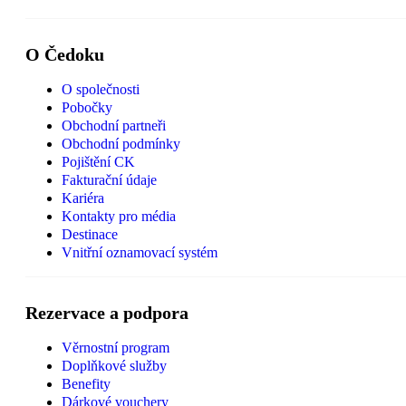
O Čedoku
O společnosti
Pobočky
Obchodní partneři
Obchodní podmínky
Pojištění CK
Fakturační údaje
Kariéra
Kontakty pro média
Destinace
Vnitřní oznamovací systém
Rezervace a podpora
Věrnostní program
Doplňkové služby
Benefity
Dárkové vouchery