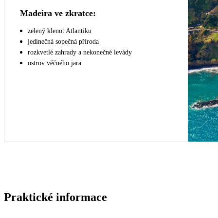
Madeira ve zkratce:
zelený klenot Atlantiku
jedinečná sopečná příroda
rozkvetlé zahrady a nekonečné levády
ostrov věčného jara
Praktické informace