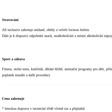
Stravování
All inclusive zahrnuje snídaně, obědy a večeře formou bufetu.
Dále je k dispozici odpolední snack, nealkoholické a místní alkoholické nápo
Sport a zábava
Fitness, stolní tenis, kulečník, dětské hřiště, animační programy pro děti, pří
poplatek masáže a další procedury.
Cena zahrnuje
* leteckou dopravu v turistické třídě včetně tax a příplatků