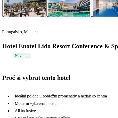
Portugalsko, Madeira
Hotel Enotel Lido Resort Conference & S
Novinka
Proč si vybrat tento hotel
Ideální poloha u pobřežní promenády a nedaleko centra
Moderní vybavení hotelu
All inclusive