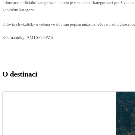
Informace o oficiální kategorizaci hotelu je v souladu s kategorizací používanou 
konkrétní kategorie.
Polovina hvězdičky uvedená ve slovním popisu může označovat nadhodnocenou n
Kód nabídky:
AMTSPT0PZS
O destinaci