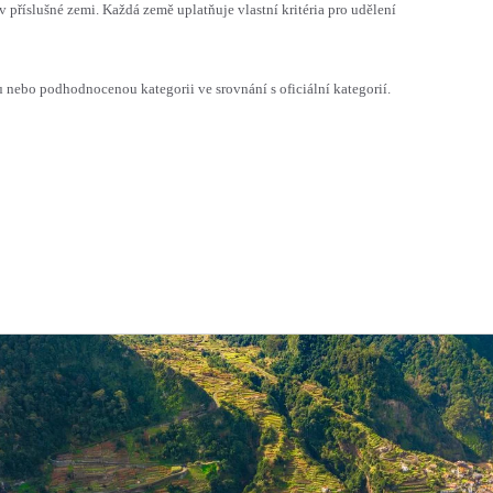
v příslušné zemi. Každá země uplatňuje vlastní kritéria pro udělení
ebo podhodnocenou kategorii ve srovnání s oficiální kategorií.