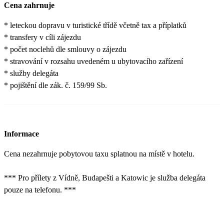
Cena zahrnuje
* leteckou dopravu v turistické třídě včetně tax a příplatků
* transfery v cíli zájezdu
* počet noclehů dle smlouvy o zájezdu
* stravování v rozsahu uvedeném u ubytovacího zařízení
* služby delegáta
* pojištění dle zák. č. 159/99 Sb.
Informace
Cena nezahrnuje pobytovou taxu splatnou na místě v hotelu.
*** Pro přílety z Vídně, Budapešti a Katowic je služba delegáta
pouze na telefonu. ***