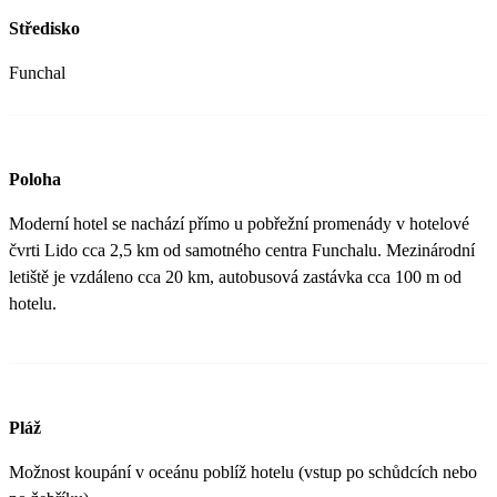
Středisko
Funchal
Poloha
Moderní hotel se nachází přímo u pobřežní promenády v hotelové
čvrti Lido cca 2,5 km od samotného centra Funchalu. Mezinárodní
letiště je vzdáleno cca 20 km, autobusová zastávka cca 100 m od
hotelu.
Pláž
Možnost koupání v oceánu poblíž hotelu (vstup po schůdcích nebo