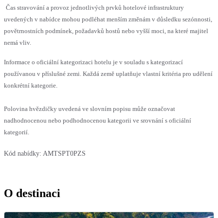
Čas stravování a provoz jednotlivých prvků hotelové infrastruktury
uvedených v nabídce mohou podléhat menším změnám v důsledku sezónnosti,
povětrnostních podmínek, požadavků hostů nebo vyšší moci, na které majitel
nemá vliv.
Informace o oficiální kategorizaci hotelu je v souladu s kategorizací
používanou v příslušné zemi. Každá země uplatňuje vlastní kritéria pro udělení
konkrétní kategorie.
Polovina hvězdičky uvedená ve slovním popisu může označovat
nadhodnocenou nebo podhodnocenou kategorii ve srovnání s oficiální
kategorií.
Kód nabídky:
AMTSPT0PZS
O destinaci