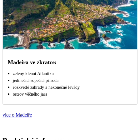
Madeira ve zkratce:
zelený klenot Atlantiku
jedinečná sopečná příroda
rozkvetlé zahrady a nekonečné levády
ostrov věčného jara
více o Madeiře