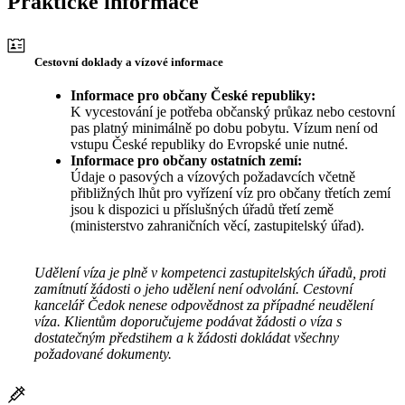
Praktické informace
Cestovní doklady a vízové informace
Informace pro občany České republiky:
K vycestování je potřeba občanský průkaz nebo cestovní
pas platný minimálně po dobu pobytu. Vízum není od
vstupu České republiky do Evropské unie nutné.
Informace pro občany ostatních zemí:
Údaje o pasových a vízových požadavcích včetně
přibližných lhůt pro vyřízení víz pro občany třetích zemí
jsou k dispozici u příslušných úřadů třetí země
(ministerstvo zahraničních věcí, zastupitelský úřad).
Udělení víza je plně v kompetenci zastupitelských úřadů, proti
zamítnutí žádosti o jeho udělení není odvolání. Cestovní
kancelář Čedok nenese odpovědnost za případné neudělení
víza. Klientům doporučujeme podávat žádosti o víza s
dostatečným předstihem a k žádosti dokládat všechny
požadované dokumenty.