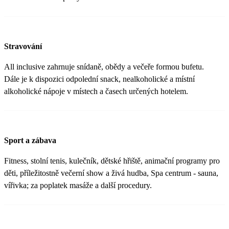
Stravování
All inclusive zahrnuje snídaně, obědy a večeře formou bufetu.
Dále je k dispozici odpolední snack, nealkoholické a místní
alkoholické nápoje v místech a časech určených hotelem.
Sport a zábava
Fitness, stolní tenis, kulečník, dětské hřiště, animační programy pro
děti, příležitostně večerní show a živá hudba, Spa centrum - sauna,
vířivka; za poplatek masáže a další procedury.