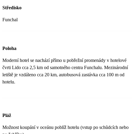
Středisko
Funchal
Poloha
Moderní hotel se nachází přímo u pobřežní promenády v hotelové
čvrti Lido cca 2,5 km od samotného centra Funchalu. Mezinárodní
letiště je vzdáleno cca 20 km, autobusová zastávka cca 100 m od
hotelu.
Pláž
Možnost koupání v oceánu poblíž hotelu (vstup po schůdcích nebo