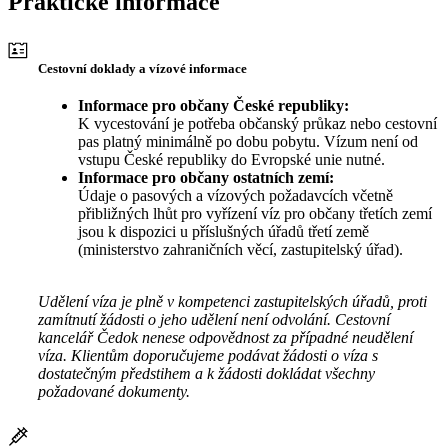
Praktické informace
Cestovní doklady a vízové informace
Informace pro občany České republiky:
K vycestování je potřeba občanský průkaz nebo cestovní
pas platný minimálně po dobu pobytu. Vízum není od
vstupu České republiky do Evropské unie nutné.
Informace pro občany ostatních zemí:
Údaje o pasových a vízových požadavcích včetně
přibližných lhůt pro vyřízení víz pro občany třetích zemí
jsou k dispozici u příslušných úřadů třetí země
(ministerstvo zahraničních věcí, zastupitelský úřad).
Udělení víza je plně v kompetenci zastupitelských úřadů, proti
zamítnutí žádosti o jeho udělení není odvolání. Cestovní
kancelář Čedok nenese odpovědnost za případné neudělení
víza. Klientům doporučujeme podávat žádosti o víza s
dostatečným předstihem a k žádosti dokládat všechny
požadované dokumenty.