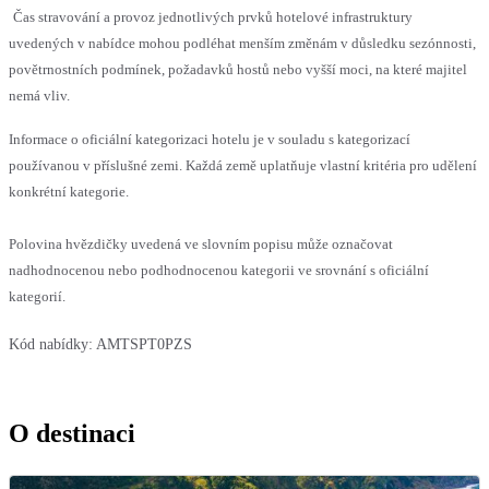
Čas stravování a provoz jednotlivých prvků hotelové infrastruktury
uvedených v nabídce mohou podléhat menším změnám v důsledku sezónnosti,
povětrnostních podmínek, požadavků hostů nebo vyšší moci, na které majitel
nemá vliv.
Informace o oficiální kategorizaci hotelu je v souladu s kategorizací
používanou v příslušné zemi. Každá země uplatňuje vlastní kritéria pro udělení
konkrétní kategorie.
Polovina hvězdičky uvedená ve slovním popisu může označovat
nadhodnocenou nebo podhodnocenou kategorii ve srovnání s oficiální
kategorií.
Kód nabídky:
AMTSPT0PZS
O destinaci