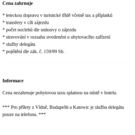
Cena zahrnuje
* leteckou dopravu v turistické třídě včetně tax a příplatků
* transfery v cíli zájezdu
* počet noclehů dle smlouvy o zájezdu
* stravování v rozsahu uvedeném u ubytovacího zařízení
* služby delegáta
* pojištění dle zák. č. 159/99 Sb.
Informace
Cena nezahrnuje pobytovou taxu splatnou na místě v hotelu.
*** Pro přílety z Vídně, Budapešti a Katowic je služba delegáta
pouze na telefonu. ***