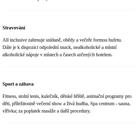
Stravování
All inclusive zahrnuje snídaně, obědy a večeře formou bufetu.
Dále je k dispozici odpolední snack, nealkoholické a místní
alkoholické nápoje v místech a časech určených hotelem.
Sport a zábava
Fitness, stolní tenis, kulečník, dětské hřiště, animační programy pro
děti, příležitostně večerní show a živá hudba, Spa centrum - sauna,
vířivka; za poplatek masáže a další procedury.