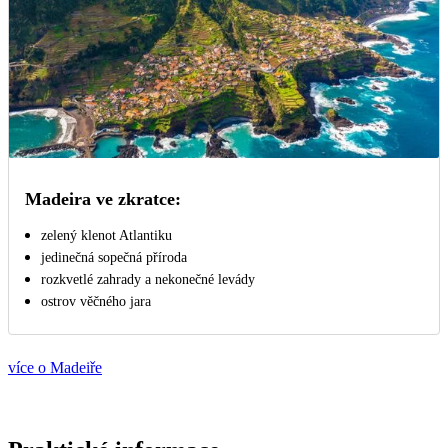
Madeira ve zkratce:
zelený klenot Atlantiku
jedinečná sopečná příroda
rozkvetlé zahrady a nekonečné levády
ostrov věčného jara
více o Madeiře