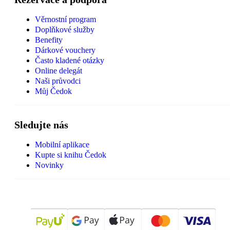
Věrnostní program
Doplňkové služby
Benefity
Dárkové vouchery
Často kladené otázky
Online delegát
Naši průvodci
Můj Čedok
Sledujte nás
Mobilní aplikace
Kupte si knihu Čedok
Novinky