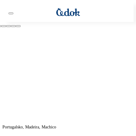
Portugalsko, Madeira, Machico