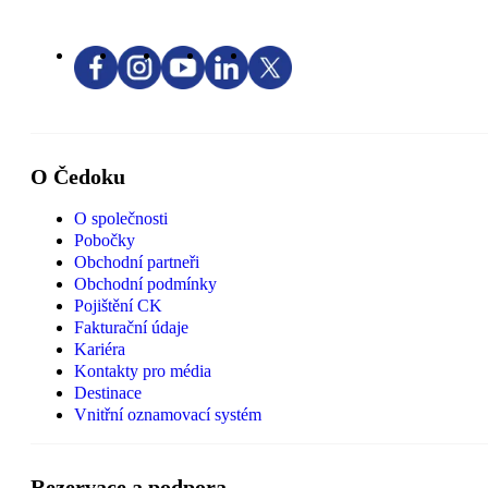
O Čedoku
O společnosti
Pobočky
Obchodní partneři
Obchodní podmínky
Pojištění CK
Fakturační údaje
Kariéra
Kontakty pro média
Destinace
Vnitřní oznamovací systém
Rezervace a podpora