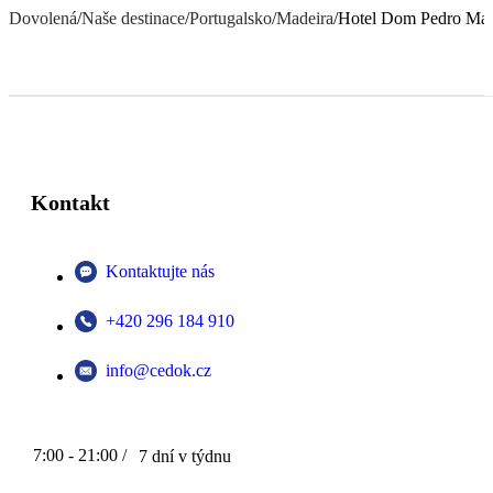
Dovolená
/
Naše destinace
/
Portugalsko
/
Madeira
/
Hotel Dom Pedro Mad
Kontakt
Kontaktujte nás
+420 296 184 910
info@cedok.cz
7:00 - 21:00 /
7 dní v týdnu