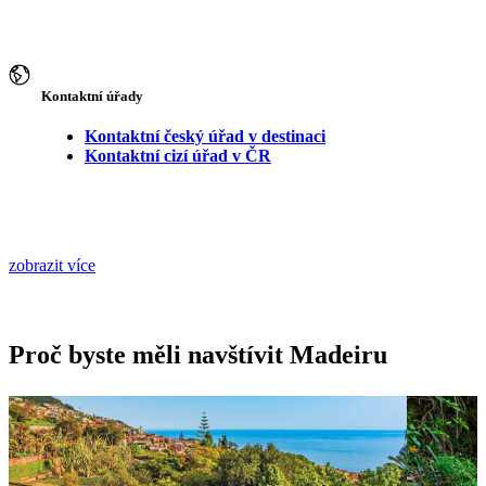
Kontaktní úřady
Kontaktní český úřad v destinaci
Kontaktní cizí úřad v ČR
zobrazit více
Proč byste měli navštívit Madeiru