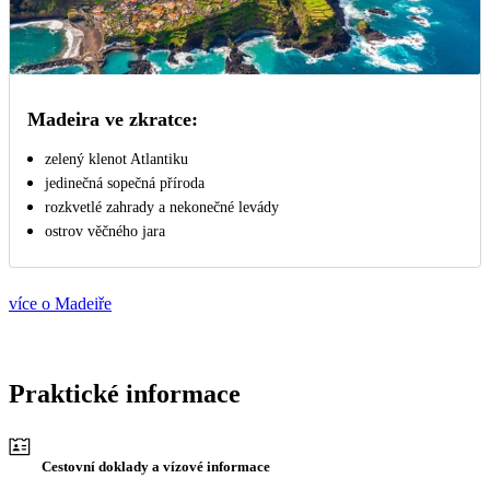
Madeira ve zkratce:
zelený klenot Atlantiku
jedinečná sopečná příroda
rozkvetlé zahrady a nekonečné levády
ostrov věčného jara
více o Madeiře
Praktické informace
Cestovní doklady a vízové informace