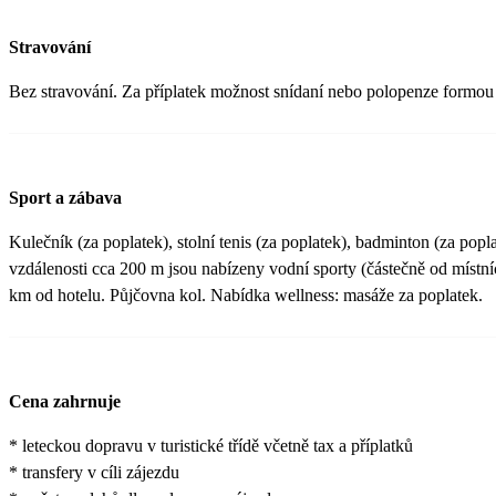
Stravování
Bez stravování. Za příplatek možnost snídaní nebo polopenze formou
Sport a zábava
Kulečník (za poplatek), stolní tenis (za poplatek), badminton (za popl
vzdálenosti cca 200 m jsou nabízeny vodní sporty (částečně od místníc
km od hotelu. Půjčovna kol. Nabídka wellness: masáže za poplatek.
Cena zahrnuje
* leteckou dopravu v turistické třídě včetně tax a příplatků
* transfery v cíli zájezdu