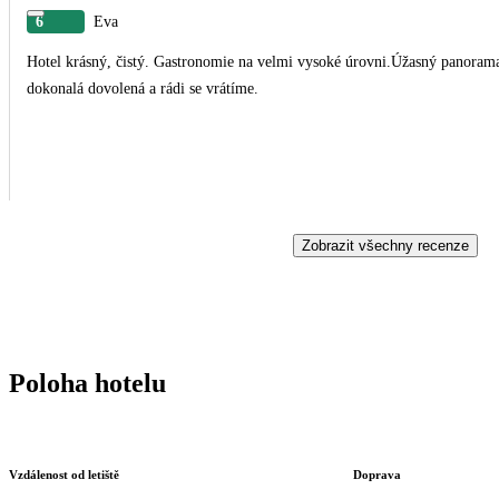
6
Eva
Hotel krásný, čistý. Gastronomie na velmi vysoké úrovni.Úžasný panorama
dokonalá dovolená a rádi se vrátíme.
Zobrazit všechny recenze
Poloha hotelu
Vzdálenost od letiště
Doprava