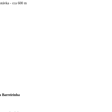
stávka - cca 600 m
 Barreirinha