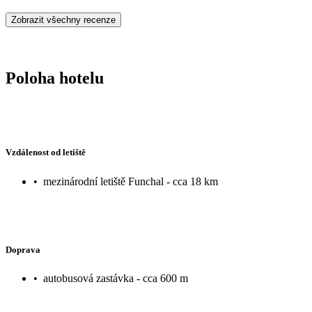
Zobrazit všechny recenze
Poloha hotelu
Vzdálenost od letiště
•
mezinárodní letiště Funchal - cca 18 km
Doprava
•
autobusová zastávka - cca 600 m