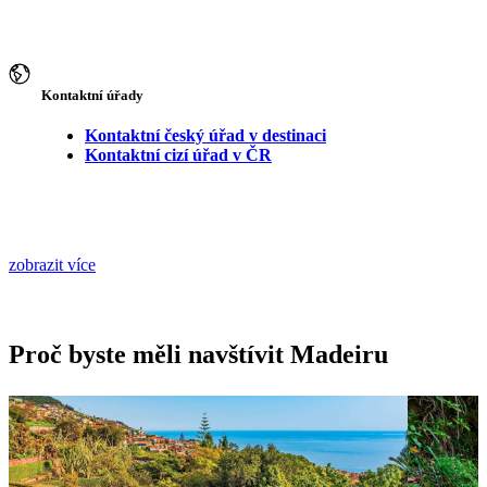
Kontaktní úřady
Kontaktní český úřad v destinaci
Kontaktní cizí úřad v ČR
zobrazit více
Proč byste měli navštívit Madeiru