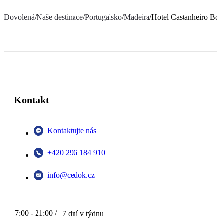
Dovolená
/
Naše destinace
/
Portugalsko
/
Madeira
/
Hotel Castanheiro Bo
Kontakt
Kontaktujte nás
+420 296 184 910
info@cedok.cz
7:00 - 21:00 /
7 dní v týdnu