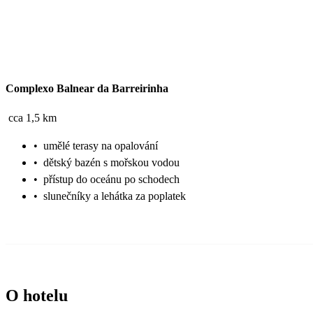
Complexo Balnear da Barreirinha
cca 1,5 km
•
umělé terasy na opalování
•
dětský bazén s mořskou vodou
•
přístup do oceánu po schodech
•
slunečníky a lehátka za poplatek
O hotelu