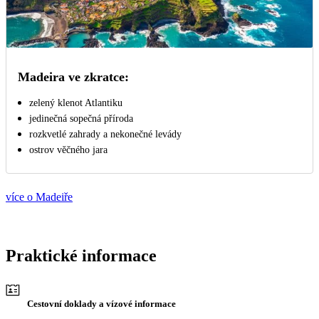
Madeira ve zkratce:
zelený klenot Atlantiku
jedinečná sopečná příroda
rozkvetlé zahrady a nekonečné levády
ostrov věčného jara
více o Madeiře
Praktické informace
Cestovní doklady a vízové informace