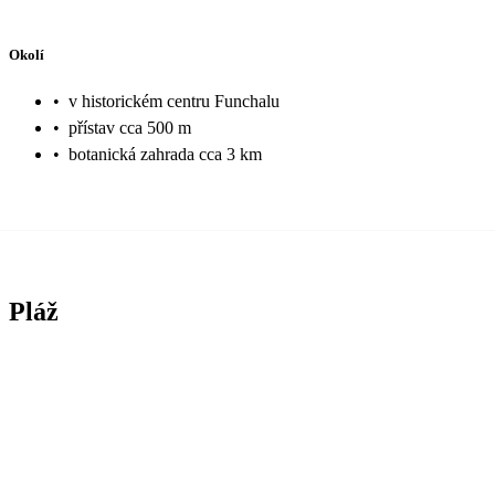
Okolí
•
v historickém centru Funchalu
•
přístav cca 500 m
•
botanická zahrada cca 3 km
Pláž