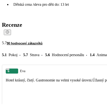
Dětská cena /sleva pro děti do: 13 let
Recenze
5.7
90 hodnocení zákazníků
5.1
Pokoj
5.7
Strava
5.6
Hodnocení personálu
1.4
Anima
6
Eva
Hotel krásný, čistý. Gastronomie na velmi vysoké úrovni.Úžasný p