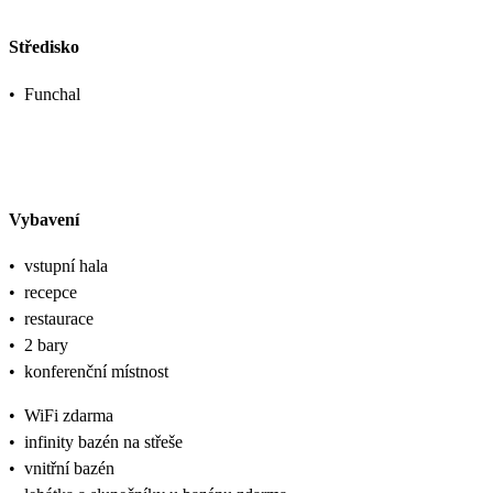
Středisko
•
Funchal
Vybavení
•
vstupní hala
•
recepce
•
restaurace
•
2 bary
•
konferenční místnost
•
WiFi zdarma
•
infinity bazén na střeše
•
vnitřní bazén