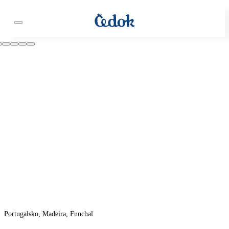
Portugalsko, Madeira, Funchal