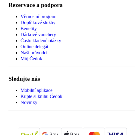
Rezervace a podpora
Věrnostní program
Doplňkové služby
Benefity
Dárkové vouchery
Často kladené otázky
Online delegát
Naši průvodci
Můj Čedok
Sledujte nás
Mobilní aplikace
Kupte si knihu Čedok
Novinky