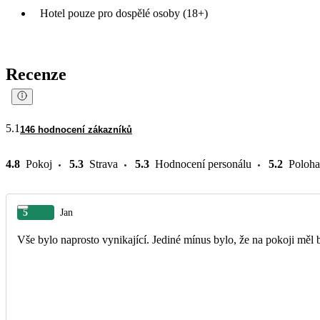
Hotel pouze pro dospělé osoby (18+)
Recenze
5.1
146 hodnocení zákazníků
4.8
Pokoj
5.3
Strava
5.3
Hodnocení personálu
5.2
Poloha
5
Jan
Vše bylo naprosto vynikající. Jediné mínus bylo, že na pokoji měl