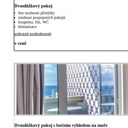
Dvoulůžkový pokoj
bez možnosti přistýlky
možnost propojených pokojů
koupelna, fén, WC
klimatizace
zobrazit podrobnosti
v ceně
Dvoulůžkový pokoj s bočním výhledem na moře