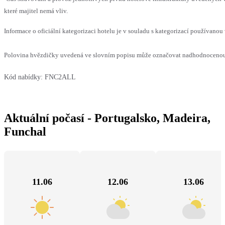
které majitel nemá vliv.
Informace o oficiální kategorizaci hotelu je v souladu s kategorizací používanou 
Polovina hvězdičky uvedená ve slovním popisu může označovat nadhodnocenou n
Kód nabídky:
FNC2ALL
Aktuální počasí - Portugalsko, Madeira,
Funchal
11.06
12.06
13.06