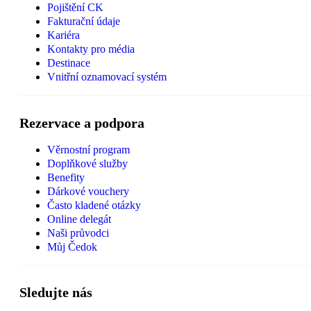
Pojištění CK
Fakturační údaje
Kariéra
Kontakty pro média
Destinace
Vnitřní oznamovací systém
Rezervace a podpora
Věrnostní program
Doplňkové služby
Benefity
Dárkové vouchery
Často kladené otázky
Online delegát
Naši průvodci
Můj Čedok
Sledujte nás