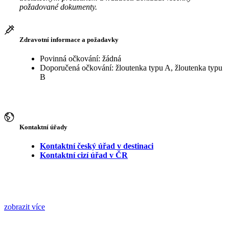
požadované dokumenty.
Zdravotní informace a požadavky
Povinná očkování: žádná
Doporučená očkování: žloutenka typu A, žloutenka typu
B
Kontaktní úřady
Kontaktní český úřad v destinaci
Kontaktní cizí úřad v ČR
zobrazit více