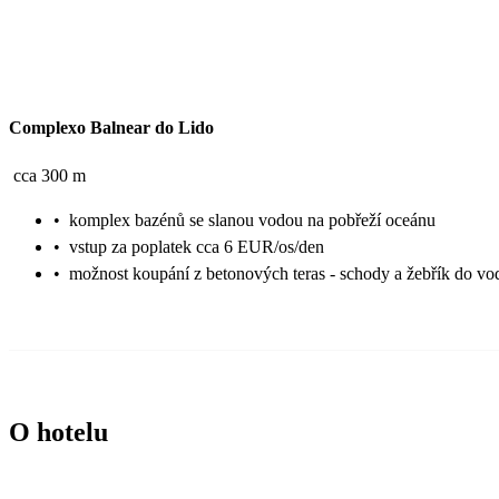
Complexo Balnear do Lido
cca 300 m
•
komplex bazénů se slanou vodou na pobřeží oceánu
•
vstup za poplatek cca 6 EUR/os/den
•
možnost koupání z betonových teras - schody a žebřík do vo
O hotelu