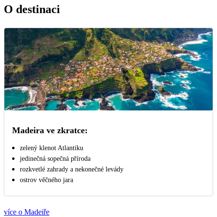
O destinaci
Madeira ve zkratce:
zelený klenot Atlantiku
jedinečná sopečná příroda
rozkvetlé zahrady a nekonečné levády
ostrov věčného jara
více o Madeiře