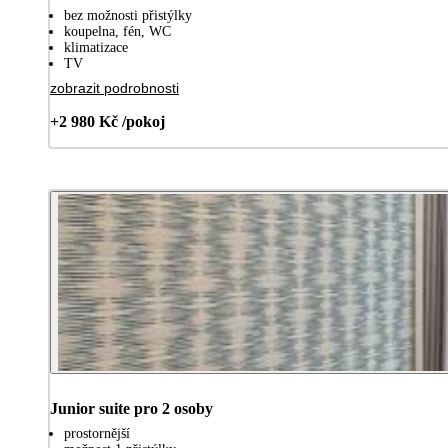
bez možnosti přistýlky
koupelna, fén, WC
klimatizace
TV
zobrazit podrobnosti
+2 980 Kč /pokoj
Junior suite pro 2 osoby
prostornější