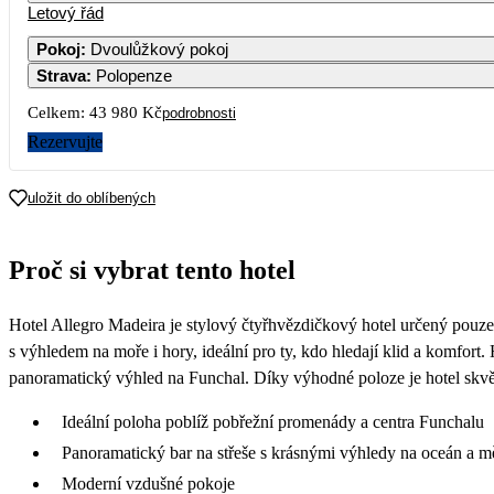
Letový řád
Pokoj
:
Dvoulůžkový pokoj
Strava
:
Polopenze
Celkem:
43 980 Kč
podrobnosti
Rezervujte
uložit do oblíbených
Proč si vybrat tento hotel
Hotel Allegro Madeira je stylový čtyřhvězdičkový hotel určený pouze
s výhledem na moře i hory, ideální pro ty, kdo hledají klid a komfort.
panoramatický výhled na Funchal. Díky výhodné poloze je hotel sk
Ideální poloha poblíž pobřežní promenády a centra Funchalu
Panoramatický bar na střeše s krásnými výhledy na oceán a m
Moderní vzdušné pokoje