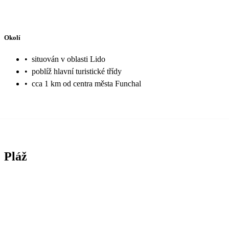
Okolí
•
situován v oblasti Lido
•
poblíž hlavní turistické třídy
•
cca 1 km od centra města Funchal
Pláž