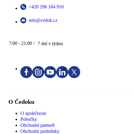
+420 296 184 910
info@cedok.cz
7:00 - 21:00 /
7 dní v týdnu
O Čedoku
O společnosti
Pobočky
Obchodní partneři
Obchodní podmínky