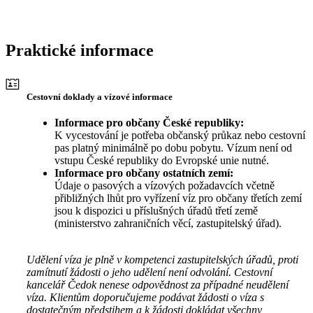
Praktické informace
Cestovní doklady a vízové informace
Informace pro občany České republiky:
K vycestování je potřeba občanský průkaz nebo cestovní
pas platný minimálně po dobu pobytu. Vízum není od
vstupu České republiky do Evropské unie nutné.
Informace pro občany ostatních zemí:
Údaje o pasových a vízových požadavcích včetně
přibližných lhůt pro vyřízení víz pro občany třetích zemí
jsou k dispozici u příslušných úřadů třetí země
(ministerstvo zahraničních věcí, zastupitelský úřad).
Udělení víza je plně v kompetenci zastupitelských úřadů, proti
zamítnutí žádosti o jeho udělení není odvolání. Cestovní
kancelář Čedok nenese odpovědnost za případné neudělení
víza. Klientům doporučujeme podávat žádosti o víza s
dostatečným předstihem a k žádosti dokládat všechny