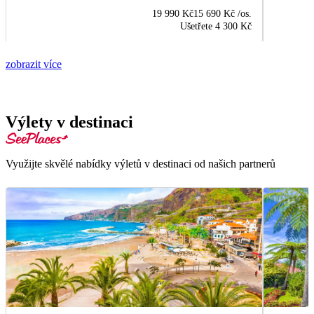
19 990 Kč
15 690 Kč
/os.
Ušetřete
4 300 Kč
zobrazit více
Výlety v destinaci
Využijte skvělé nabídky výletů v destinaci od našich partnerů