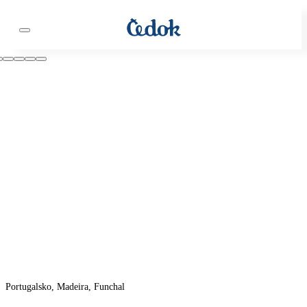
Portugalsko, Madeira, Funchal