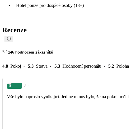
Hotel pouze pro dospělé osoby (18+)
Recenze
5.1
146 hodnocení zákazníků
4.8
Pokoj
5.3
Strava
5.3
Hodnocení personálu
5.2
Poloha
5
Jan
Vše bylo naprosto vynikající. Jediné mínus bylo, že na pokoji měl