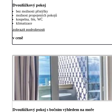
Dvoulůžkový pokoj
bez možnosti přistýlky
možnost propojených pokojů
koupelna, fén, WC
klimatizace
zobrazit podrobnosti
v ceně
Dvoulůžkový pokoj s bočním výhledem na moře