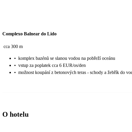
Complexo Balnear do Lido
cca 300 m
•
komplex bazénů se slanou vodou na pobřeží oceánu
•
vstup za poplatek cca 6 EUR/os/den
•
možnost koupání z betonových teras - schody a žebřík do vo
O hotelu