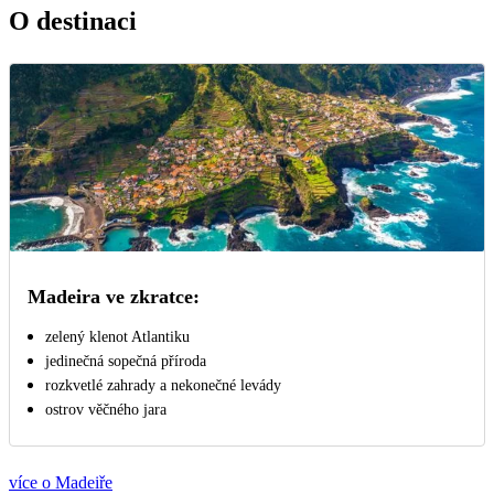
O destinaci
Madeira ve zkratce:
zelený klenot Atlantiku
jedinečná sopečná příroda
rozkvetlé zahrady a nekonečné levády
ostrov věčného jara
více o Madeiře