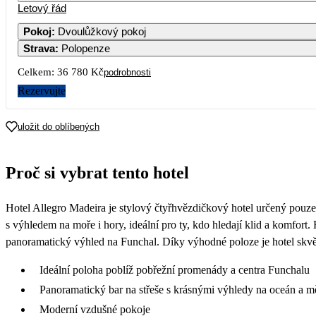
Letový řád
Pokoj
:
Dvoulůžkový pokoj
Strava
:
Polopenze
Celkem:
36 780 Kč
podrobnosti
Rezervujte
uložit do oblíbených
Proč si vybrat tento hotel
Hotel Allegro Madeira je stylový čtyřhvězdičkový hotel určený pouze
s výhledem na moře i hory, ideální pro ty, kdo hledají klid a komfort.
panoramatický výhled na Funchal. Díky výhodné poloze je hotel sk
Ideální poloha poblíž pobřežní promenády a centra Funchalu
Panoramatický bar na střeše s krásnými výhledy na oceán a m
Moderní vzdušné pokoje