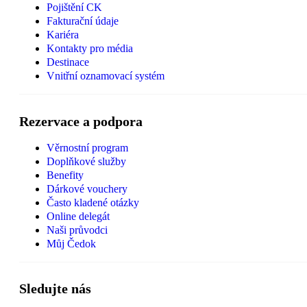
Pojištění CK
Fakturační údaje
Kariéra
Kontakty pro média
Destinace
Vnitřní oznamovací systém
Rezervace a podpora
Věrnostní program
Doplňkové služby
Benefity
Dárkové vouchery
Často kladené otázky
Online delegát
Naši průvodci
Můj Čedok
Sledujte nás