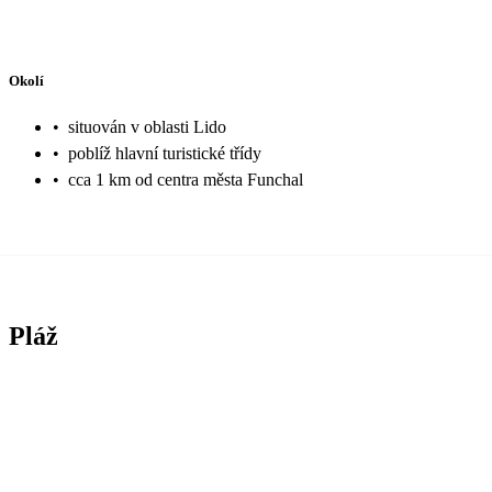
Okolí
•
situován v oblasti Lido
•
poblíž hlavní turistické třídy
•
cca 1 km od centra města Funchal
Pláž