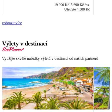
19 990 Kč
15 690 Kč
/os.
Ušetřete
4 300 Kč
zobrazit více
Výlety v destinaci
Využijte skvělé nabídky výletů v destinaci od našich partnerů