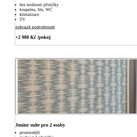
bez možnosti přistýlky
koupelna, fén, WC
klimatizace
TV
zobrazit podrobnosti
+2 980 Kč /pokoj
Junior suite pro 2 osoby
prostornější