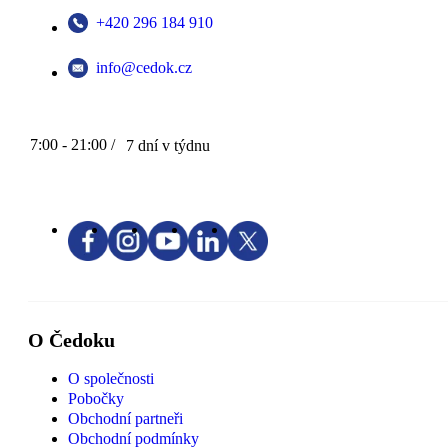
+420 296 184 910
info@cedok.cz
7:00 - 21:00 /
7 dní v týdnu
O Čedoku
O společnosti
Pobočky
Obchodní partneři
Obchodní podmínky