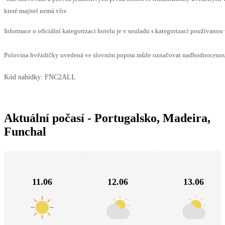
které majitel nemá vliv.
Informace o oficiální kategorizaci hotelu je v souladu s kategorizací používanou 
Polovina hvězdičky uvedená ve slovním popisu může označovat nadhodnocenou n
Kód nabídky:
FNC2ALL
Aktuální počasí - Portugalsko, Madeira,
Funchal
11.06
12.06
13.06