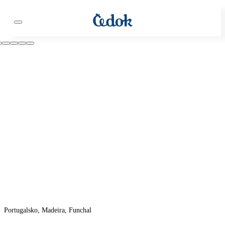
Portugalsko, Madeira, Funchal