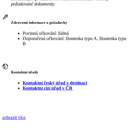
požadované dokumenty.
Zdravotní informace a požadavky
Povinná očkování: žádná
Doporučená očkování: žloutenka typu A, žloutenka typu
B
Kontaktní úřady
Kontaktní český úřad v destinaci
Kontaktní cizí úřad v ČR
zobrazit více