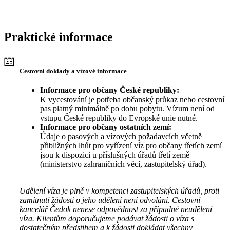
Praktické informace
Cestovní doklady a vízové informace
Informace pro občany České republiky:
K vycestování je potřeba občanský průkaz nebo cestovní
pas platný minimálně po dobu pobytu. Vízum není od
vstupu České republiky do Evropské unie nutné.
Informace pro občany ostatních zemí:
Údaje o pasových a vízových požadavcích včetně
přibližných lhůt pro vyřízení víz pro občany třetích zemí
jsou k dispozici u příslušných úřadů třetí země
(ministerstvo zahraničních věcí, zastupitelský úřad).
Udělení víza je plně v kompetenci zastupitelských úřadů, proti
zamítnutí žádosti o jeho udělení není odvolání. Cestovní
kancelář Čedok nenese odpovědnost za případné neudělení
víza. Klientům doporučujeme podávat žádosti o víza s
dostatečným předstihem a k žádosti dokládat všechny