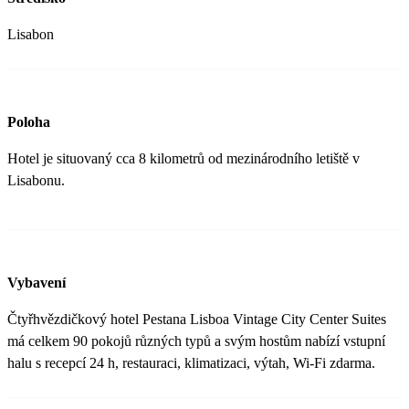
Lisabon
Poloha
Hotel je situovaný cca 8 kilometrů od mezinárodního letiště v
Lisabonu.
Vybavení
Čtyřhvězdičkový hotel Pestana Lisboa Vintage City Center Suites
má celkem 90 pokojů různých typů a svým hostům nabízí vstupní
halu s recepcí 24 h, restauraci, klimatizaci, výtah, Wi-Fi zdarma.