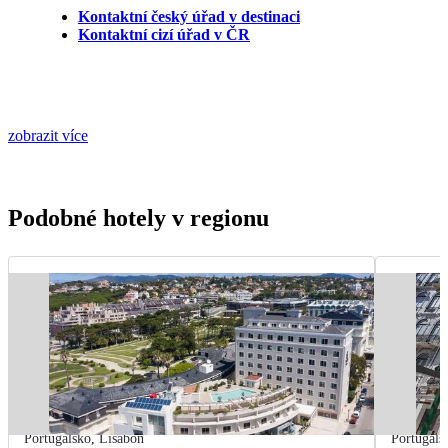
Kontaktní český úřad v destinaci
Kontaktní cizí úřad v ČR
zobrazit více
Podobné hotely v regionu
Portugalsko
,
Lisabon
Portugals