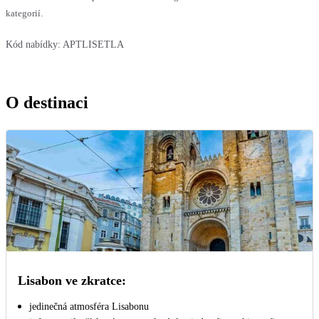
kategorií.
Kód nabídky:
APTLISETLA
O destinaci
Lisabon ve zkratce:
jedinečná atmosféra Lisabonu