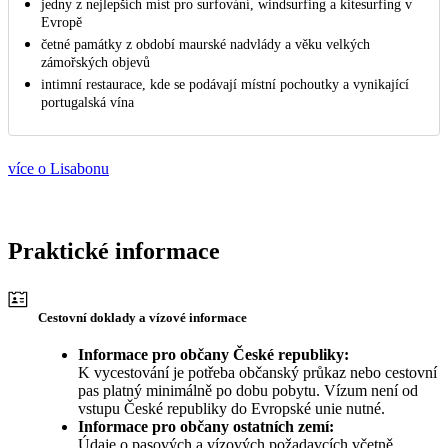
jedny z nejlepších míst pro surfování, windsurfing a kitesurfing v
Evropě
četné památky z období maurské nadvlády a věku velkých
zámořských objevů
intimní restaurace, kde se podávají místní pochoutky a vynikající
portugalská vína
více o Lisabonu
Praktické informace
Cestovní doklady a vízové informace
Informace pro občany České republiky:
K vycestování je potřeba občanský průkaz nebo cestovní
pas platný minimálně po dobu pobytu. Vízum není od
vstupu České republiky do Evropské unie nutné.
Informace pro občany ostatních zemí:
Údaje o pasových a vízových požadavcích včetně