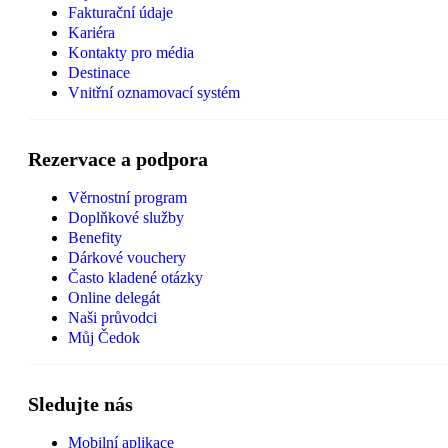
Fakturační údaje
Kariéra
Kontakty pro média
Destinace
Vnitřní oznamovací systém
Rezervace a podpora
Věrnostní program
Doplňkové služby
Benefity
Dárkové vouchery
Často kladené otázky
Online delegát
Naši průvodci
Můj Čedok
Sledujte nás
Mobilní aplikace