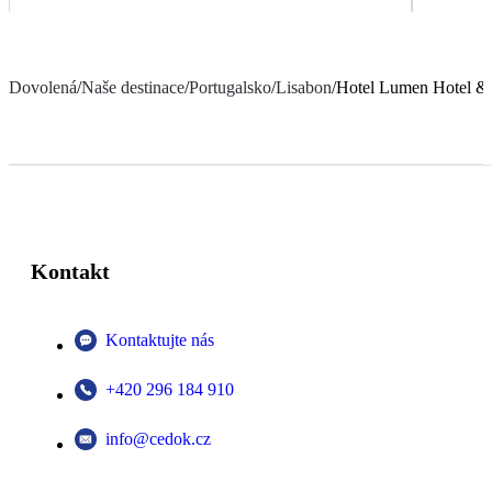
Dovolená
/
Naše destinace
/
Portugalsko
/
Lisabon
/
Hotel Lumen Hotel &
Kontakt
Kontaktujte nás
+420 296 184 910
info@cedok.cz