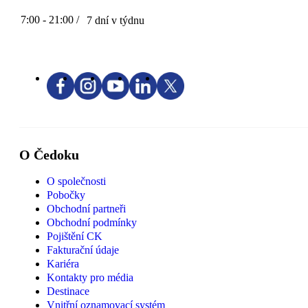
7:00 - 21:00 /
7 dní v týdnu
O Čedoku
O společnosti
Pobočky
Obchodní partneři
Obchodní podmínky
Pojištění CK
Fakturační údaje
Kariéra
Kontakty pro média
Destinace
Vnitřní oznamovací systém