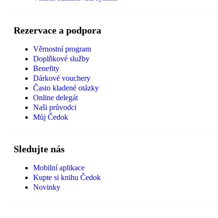
Rezervace a podpora
Věrnostní program
Doplňkové služby
Benefity
Dárkové vouchery
Často kladené otázky
Online delegát
Naši průvodci
Můj Čedok
Sledujte nás
Mobilní aplikace
Kupte si knihu Čedok
Novinky