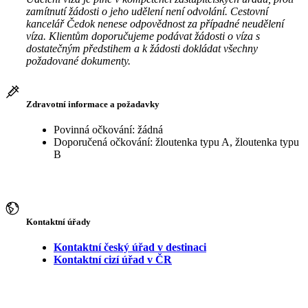
zamítnutí žádosti o jeho udělení není odvolání. Cestovní
kancelář Čedok nenese odpovědnost za případné neudělení
víza. Klientům doporučujeme podávat žádosti o víza s
dostatečným předstihem a k žádosti dokládat všechny
požadované dokumenty.
Zdravotní informace a požadavky
Povinná očkování: žádná
Doporučená očkování: žloutenka typu A, žloutenka typu
B
Kontaktní úřady
Kontaktní český úřad v destinaci
Kontaktní cizí úřad v ČR