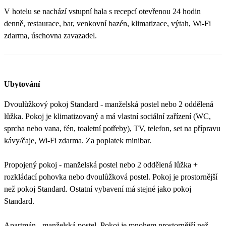
V hotelu se nachází vstupní hala s recepcí otevřenou 24 hodin
denně, restaurace, bar, venkovní bazén, klimatizace, výtah, Wi-Fi
zdarma, úschovna zavazadel.
Ubytování
Dvoulůžkový pokoj Standard - manželská postel nebo 2 oddělená
lůžka. Pokoj je klimatizovaný a má vlastní sociální zařízení (WC,
sprcha nebo vana, fén, toaletní potřeby), TV, telefon, set na přípravu
kávy/čaje, Wi-Fi zdarma. Za poplatek minibar.
Propojený pokoj - manželská postel nebo 2 oddělená lůžka +
rozkládací pohovka nebo dvoulůžková postel. Pokoj je prostornější
než pokoj Standard. Ostatní vybavení má stejné jako pokoj
Standard.
Apartmán - manželská postel. Pokoj je mnohem prostornější než