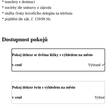
* transfery v destinaci
* noclehy dle smlouvy o zájezdu
* služby česky hovořícího delegáta na telefonu
* pojištění dle zák. č. 159/99 Sb.
Dostupnost pokojů
Pokoj deluxe se dvěma lůžky s výhledem na město
v ceně
Vybrané
Pokoj deluxe twin s výhledem na město
v ceně
Vybrat