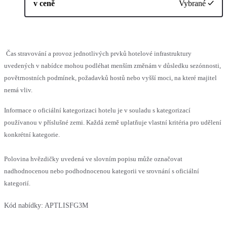
v ceně
Vybrané
Čas stravování a provoz jednotlivých prvků hotelové infrastruktury
uvedených v nabídce mohou podléhat menším změnám v důsledku sezónnosti,
povětrnostních podmínek, požadavků hostů nebo vyšší moci, na které majitel
nemá vliv.
Informace o oficiální kategorizaci hotelu je v souladu s kategorizací
používanou v příslušné zemi. Každá země uplatňuje vlastní kritéria pro udělení
konkrétní kategorie.
Polovina hvězdičky uvedená ve slovním popisu může označovat
nadhodnocenou nebo podhodnocenou kategorii ve srovnání s oficiální
kategorií.
Kód nabídky:
APTLISFG3M