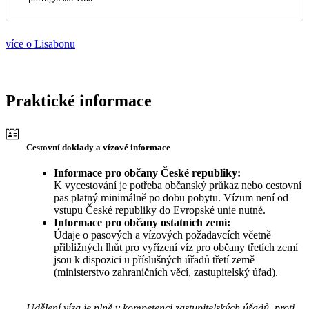
více o Lisabonu
Praktické informace
Cestovní doklady a vízové informace
Informace pro občany České republiky:
K vycestování je potřeba občanský průkaz nebo cestovní
pas platný minimálně po dobu pobytu. Vízum není od
vstupu České republiky do Evropské unie nutné.
Informace pro občany ostatních zemí:
Údaje o pasových a vízových požadavcích včetně
přibližných lhůt pro vyřízení víz pro občany třetích zemí
jsou k dispozici u příslušných úřadů třetí země
(ministerstvo zahraničních věcí, zastupitelský úřad).
Udělení víza je plně v kompetenci zastupitelských úřadů, proti