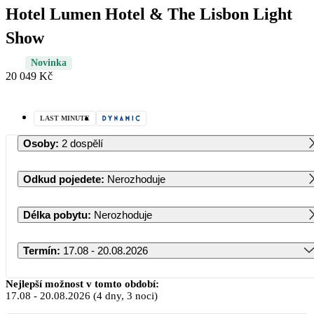
Hotel Lumen Hotel & The Lisbon Light
Show
Novinka
20 049 Kč
LAST MINUTE
Osoby
:
2 dospělí
Odkud pojedete
:
Nerozhoduje
Délka pobytu
:
Nerozhoduje
Termín
:
17.08 - 20.08.2026
Srpen 2026
Nejlepší možnost v tomto období:
17.08
-
20.08.2026
(4 dny, 3 noci)