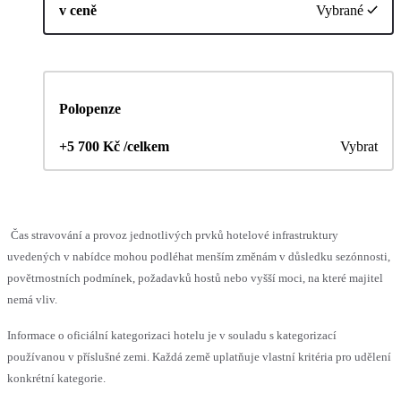
v ceně
Vybrané
Polopenze
+5 700 Kč /celkem
Vybrat
Čas stravování a provoz jednotlivých prvků hotelové infrastruktury
uvedených v nabídce mohou podléhat menším změnám v důsledku sezónnosti,
povětrnostních podmínek, požadavků hostů nebo vyšší moci, na které majitel
nemá vliv.
Informace o oficiální kategorizaci hotelu je v souladu s kategorizací
používanou v příslušné zemi. Každá země uplatňuje vlastní kritéria pro udělení
konkrétní kategorie.