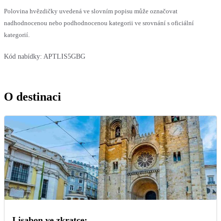
Polovina hvězdičky uvedená ve slovním popisu může označovat
nadhodnocenou nebo podhodnocenou kategorii ve srovnání s oficiální
kategorií.
Kód nabídky:
APTLIS5GBG
O destinaci
Lisabon ve zkratce: