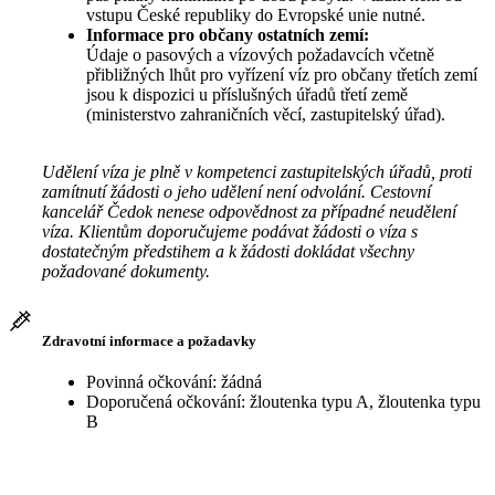
vstupu České republiky do Evropské unie nutné.
Informace pro občany ostatních zemí:
Údaje o pasových a vízových požadavcích včetně
přibližných lhůt pro vyřízení víz pro občany třetích zemí
jsou k dispozici u příslušných úřadů třetí země
(ministerstvo zahraničních věcí, zastupitelský úřad).
Udělení víza je plně v kompetenci zastupitelských úřadů, proti
zamítnutí žádosti o jeho udělení není odvolání. Cestovní
kancelář Čedok nenese odpovědnost za případné neudělení
víza. Klientům doporučujeme podávat žádosti o víza s
dostatečným předstihem a k žádosti dokládat všechny
požadované dokumenty.
Zdravotní informace a požadavky
Povinná očkování: žádná
Doporučená očkování: žloutenka typu A, žloutenka typu
B