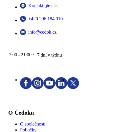
Kontaktujte nás
+420 296 184 910
info@cedok.cz
7:00 - 21:00 /
7 dní v týdnu
O Čedoku
O společnosti
Pobočky