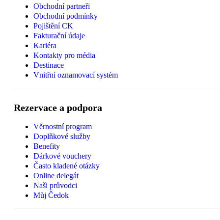
Obchodní partneři
Obchodní podmínky
Pojištění CK
Fakturační údaje
Kariéra
Kontakty pro média
Destinace
Vnitřní oznamovací systém
Rezervace a podpora
Věrnostní program
Doplňkové služby
Benefity
Dárkové vouchery
Často kladené otázky
Online delegát
Naši průvodci
Můj Čedok