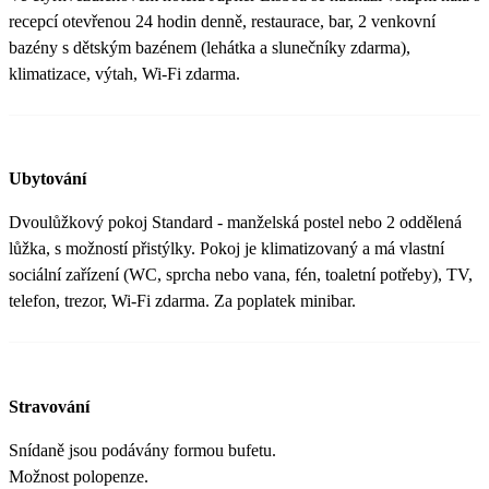
recepcí otevřenou 24 hodin denně, restaurace, bar, 2 venkovní
bazény s dětským bazénem (lehátka a slunečníky zdarma),
klimatizace, výtah, Wi-Fi zdarma.
Ubytování
Dvoulůžkový pokoj Standard - manželská postel nebo 2 oddělená
lůžka, s možností přistýlky. Pokoj je klimatizovaný a má vlastní
sociální zařízení (WC, sprcha nebo vana, fén, toaletní potřeby), TV,
telefon, trezor, Wi-Fi zdarma. Za poplatek minibar.
Stravování
Snídaně jsou podávány formou bufetu.
Možnost polopenze.