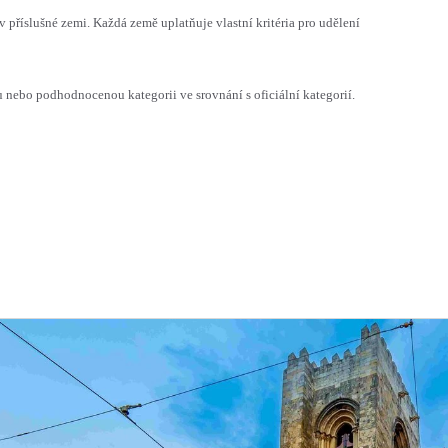
v příslušné zemi. Každá země uplatňuje vlastní kritéria pro udělení
ebo podhodnocenou kategorii ve srovnání s oficiální kategorií.