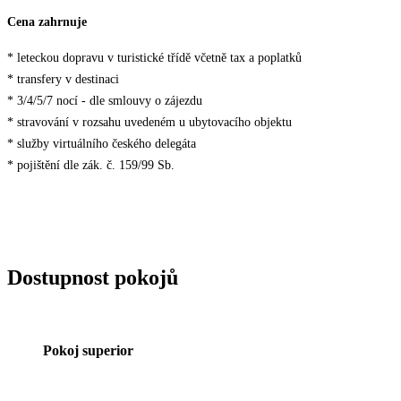
Cena zahrnuje
* leteckou dopravu v turistické třídě včetně tax a poplatků
* transfery v destinaci
* 3/4/5/7 nocí - dle smlouvy o zájezdu
* stravování v rozsahu uvedeném u ubytovacího objektu
* služby virtuálního českého delegáta
* pojištění dle zák. č. 159/99 Sb.
Dostupnost pokojů
Pokoj superior