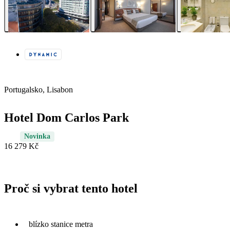
Portugalsko, Lisabon
Hotel Dom Carlos Park
Novinka
16 279 Kč
Proč si vybrat tento hotel
blízko stanice metra