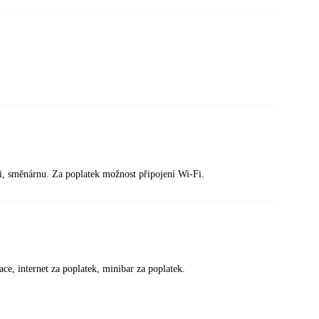
i, směnárnu. Za poplatek možnost připojení Wi-Fi.
ce, internet za poplatek, minibar za poplatek.