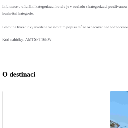
Informace o oficiální kategorizaci hotelu je v souladu s kategorizací používanou 
konkrétní kategorie.
Polovina hvězdičky uvedená ve slovním popisu může označovat nadhodnocenou n
Kód nabídky:
AMTSPT16EW
O destinaci