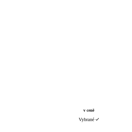
v ceně
Vybrané