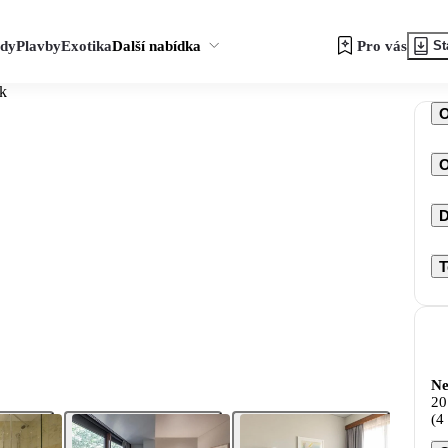
zdy
Plavby
Exotika
Další nabídka
Pro vás
St
k
O
D
T
Ne
20
(4