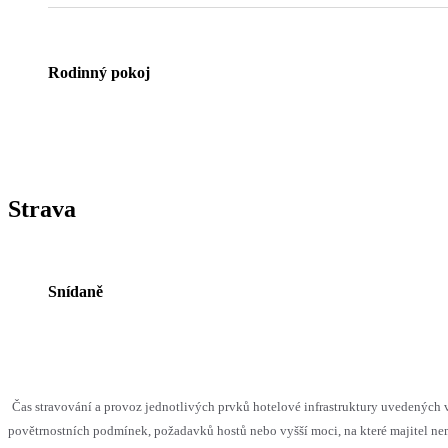
Rodinný pokoj
Strava
Snídaně
Čas stravování a provoz jednotlivých prvků hotelové infrastruktury uvedenýc
povětrnostních podmínek, požadavků hostů nebo vyšší moci, na které majitel nem