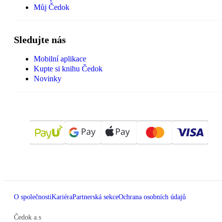
Můj Čedok
Sledujte nás
Mobilní aplikace
Kupte si knihu Čedok
Novinky
O společnosti
Kariéra
Partnerská sekce
Ochrana osobních údajů
Čedok a.s