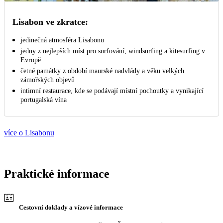
Lisabon ve zkratce:
jedinečná atmosféra Lisabonu
jedny z nejlepších míst pro surfování, windsurfing a kitesurfing v
Evropě
četné památky z období maurské nadvlády a věku velkých
zámořských objevů
intimní restaurace, kde se podávají místní pochoutky a vynikající
portugalská vína
více o Lisabonu
Praktické informace
Cestovní doklady a vízové informace