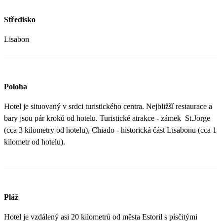
Středisko
Lisabon
Poloha
Hotel je situovaný v srdci turistického centra. Nejbližší restaurace a
bary jsou pár kroků od hotelu. Turistické atrakce - zámek St.Jorge
(cca 3 kilometry od hotelu), Chiado - historická část Lisabonu (cca 1
kilometr od hotelu).
Pláž
Hotel je vzdálený asi 20 kilometrů od města Estoril s písčitými