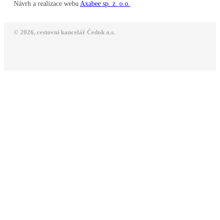
Návrh a realizace webu
Axabee sp. z. o.o.
© 2026, cestovní kancelář Čedok a.s.