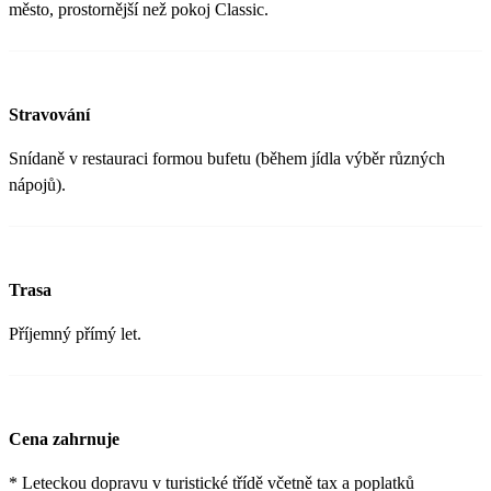
město, prostornější než pokoj Classic.
Stravování
Snídaně v restauraci formou bufetu (během jídla výběr různých
nápojů).
Trasa
Příjemný přímý let.
Cena zahrnuje
* Leteckou dopravu v turistické třídě včetně tax a poplatků