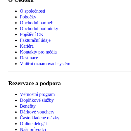
O společnosti
Pobočky
Obchodní partneři
Obchodní podmínky
Pojištění CK
Fakturační údaje
Kariéra
Kontakty pro média
Destinace
Vnitřní oznamovací systém
Rezervace a podpora
Věrnostní program
Doplňkové služby
Benefity
Dárkové vouchery
Často kladené otázky
Online delegát
Naši průvodci