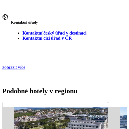
Kontaktní úřady
Kontaktní český úřad v destinaci
Kontaktní cizí úřad v ČR
zobrazit více
Podobné hotely v regionu