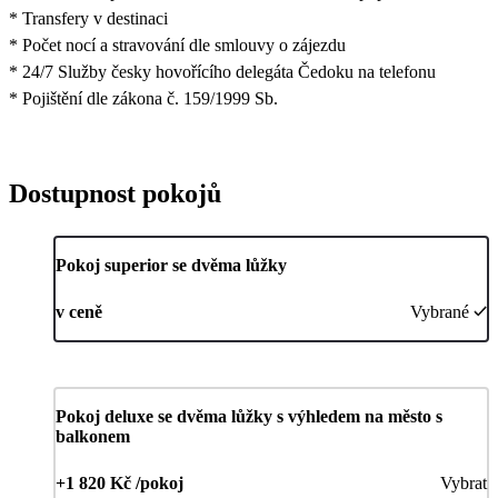
* Transfery v destinaci
* Počet nocí a stravování dle smlouvy o zájezdu
* 24/7 Služby česky hovořícího delegáta Čedoku na telefonu
* Pojištění dle zákona č. 159/1999 Sb.
Dostupnost pokojů
Pokoj superior se dvěma lůžky
v ceně
Vybrané
Pokoj deluxe se dvěma lůžky s výhledem na město s
balkonem
+1 820 Kč /pokoj
Vybrat