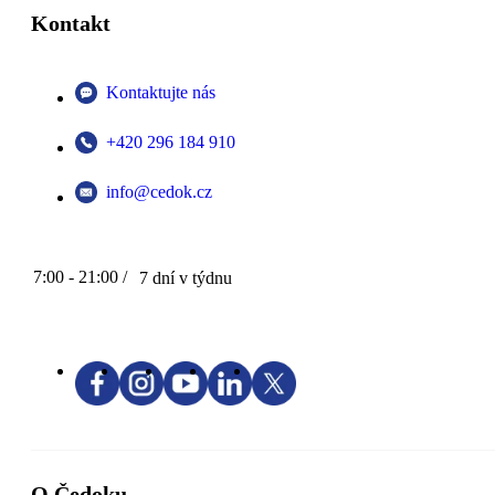
Kontakt
Kontaktujte nás
+420 296 184 910
info@cedok.cz
7:00 - 21:00 /
7 dní v týdnu
O Čedoku