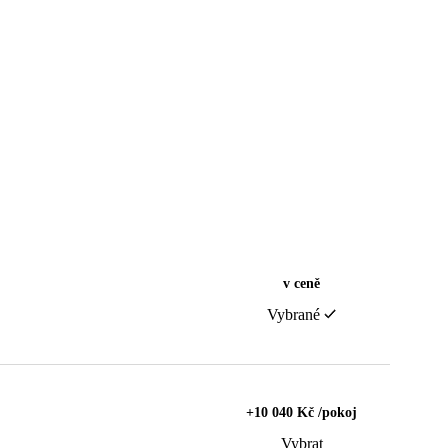
v ceně
Vybrané
+10 040 Kč /pokoj
Vybrat