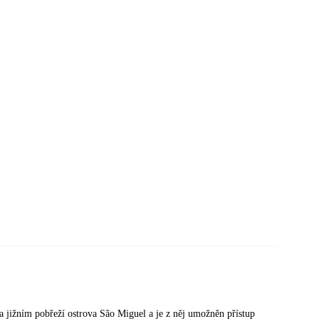
a jižním pobřeží ostrova São Miguel a je z něj umožněn přístup