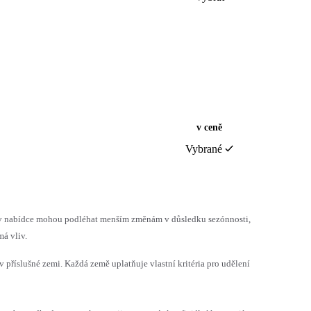
v ceně
Vybrané
h v nabídce mohou podléhat menším změnám v důsledku sezónnosti,
á vliv.
v příslušné zemi. Každá země uplatňuje vlastní kritéria pro udělení