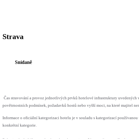
Strava
Snídaně
Čas stravování a provoz jednotlivých prvků hotelové infrastruktury uvedenýc
povětrnostních podmínek, požadavků hostů nebo vyšší moci, na které majitel nem
Informace o oficiální kategorizaci hotelu je v souladu s kategorizací používanou 
konkrétní kategorie.