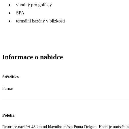
vhodný pro golfisty
SPA
termální bazény v blízkosti
Informace o nabídce
Středisko
Furnas
Poloha
Resort se nachází 48 km od hlavního města Ponta Delgata. Hotel je umístěn n