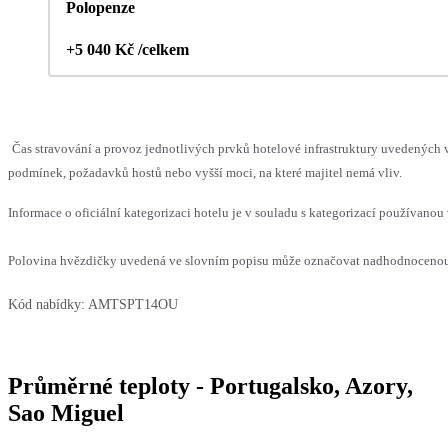
Polopenze
+5 040 Kč /celkem
Čas stravování a provoz jednotlivých prvků hotelové infrastruktury uvedenýc
podmínek, požadavků hostů nebo vyšší moci, na které majitel nemá vliv.
Informace o oficiální kategorizaci hotelu je v souladu s kategorizací používanou 
Polovina hvězdičky uvedená ve slovním popisu může označovat nadhodnocenou n
Kód nabídky:
AMTSPT14OU
Průměrné teploty - Portugalsko, Azory,
Sao Miguel