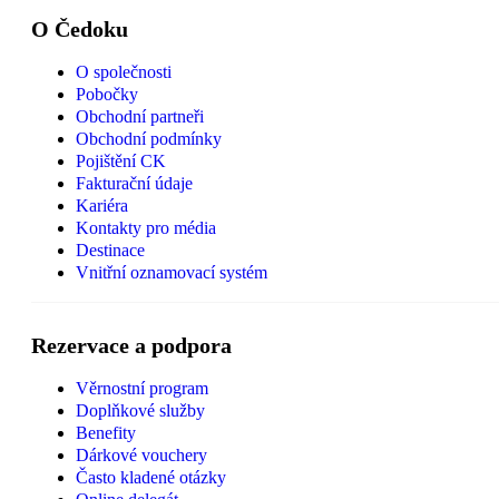
O Čedoku
O společnosti
Pobočky
Obchodní partneři
Obchodní podmínky
Pojištění CK
Fakturační údaje
Kariéra
Kontakty pro média
Destinace
Vnitřní oznamovací systém
Rezervace a podpora
Věrnostní program
Doplňkové služby
Benefity
Dárkové vouchery
Často kladené otázky