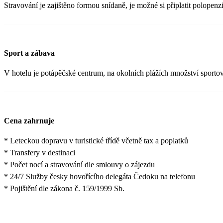
Stravování je zajištěno formou snídaně, je možné si připlatit polopenzi
Sport a zábava
V hotelu je potápěčské centrum, na okolních plážích množství sporto
Cena zahrnuje
* Leteckou dopravu v turistické třídě včetně tax a poplatků
* Transfery v destinaci
* Počet nocí a stravování dle smlouvy o zájezdu
* 24/7 Služby česky hovořícího delegáta Čedoku na telefonu
* Pojištění dle zákona č. 159/1999 Sb.