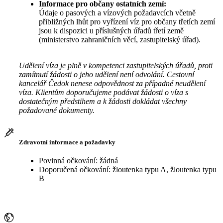
Informace pro občany ostatních zemí:
Údaje o pasových a vízových požadavcích včetně
přibližných lhůt pro vyřízení víz pro občany třetích zemí
jsou k dispozici u příslušných úřadů třetí země
(ministerstvo zahraničních věcí, zastupitelský úřad).
Udělení víza je plně v kompetenci zastupitelských úřadů, proti
zamítnutí žádosti o jeho udělení není odvolání. Cestovní
kancelář Čedok nenese odpovědnost za případné neudělení
víza. Klientům doporučujeme podávat žádosti o víza s
dostatečným předstihem a k žádosti dokládat všechny
požadované dokumenty.
Zdravotní informace a požadavky
Povinná očkování: žádná
Doporučená očkování: žloutenka typu A, žloutenka typu
B