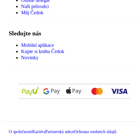
Online delegát
Naši průvodci
Můj Čedok
Sledujte nás
Mobilní aplikace
Kupte si knihu Čedok
Novinky
O společnosti
Kariéra
Partnerská sekce
Ochrana osobních údajů