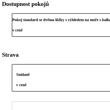
Dostupnost pokojů
Pokoj standard se dvěma lůžky s výhledem na moře s bal
v ceně
Strava
Snídaně
v ceně