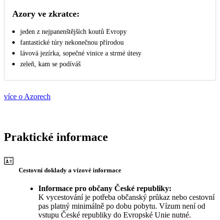
Azory ve zkratce:
jeden z nejpanenštějších koutů Evropy
fantastické túry nekonečnou přírodou
lávová jezírka, sopečné vinice a strmé útesy
zeleň, kam se podíváš
více o Azorech
Praktické informace
Cestovní doklady a vízové informace
Informace pro občany České republiky:
K vycestování je potřeba občanský průkaz nebo cestovní
pas platný minimálně po dobu pobytu. Vízum není od
vstupu České republiky do Evropské Unie nutné.