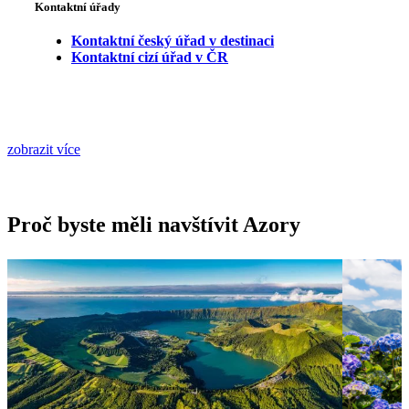
Kontaktní úřady
Kontaktní český úřad v destinaci
Kontaktní cizí úřad v ČR
zobrazit více
Proč byste měli navštívit Azory