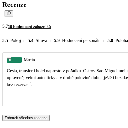
Recenze
5.7
10 hodnocení zákazníků
5.5
Pokoj
5.4
Strava
5.9
Hodnocení personálu
5.8
Poloha
6
Martin
Cesta, transfer i hotel naprosto v pořádku. Ostrov Sao Miguel mohu
upraveně, velmi autenticky a v druhé polovině dubna ještě i bez dav
bez rezervací.
Zobrazit všechny recenze