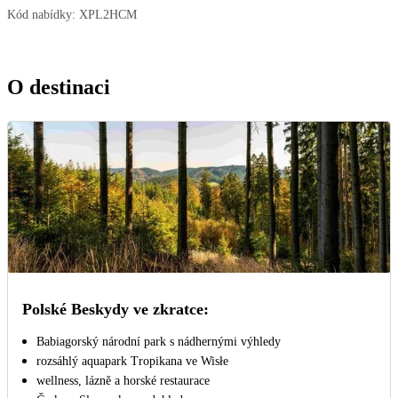
Kód nabídky:
XPL2HCM
O destinaci
Polské Beskydy ve zkratce:
Babiagorský národní park s nádhernými výhledy
rozsáhlý aquapark Tropikana ve Wisłe
wellness, lázně a horské restaurace