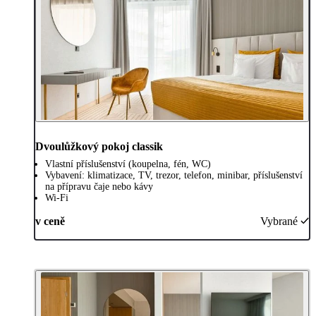
Dvoulůžkový pokoj classik
Vlastní příslušenství (koupelna, fén, WC)
Vybavení: klimatizace, TV, trezor, telefon, minibar, příslušenství
na přípravu čaje nebo kávy
Wi-Fi
v ceně
Vybrané