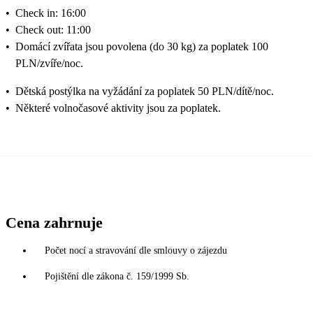
•
Check in: 16:00
•
Check out: 11:00
•
Domácí zvířata jsou povolena (do 30 kg) za poplatek 100
PLN/zvíře/noc.
•
Dětská postýlka na vyžádání za poplatek 50 PLN/dítě/noc.
•
Některé volnočasové aktivity jsou za poplatek.
Cena zahrnuje
Počet nocí a stravování dle smlouvy o zájezdu
Pojištění dle zákona č. 159/1999 Sb.