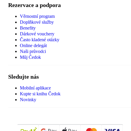
Rezervace a podpora
Věrnostní program
Doplňkové služby
Benefity
Dárkové vouchery
Často kladené otázky
Online delegát
Naši průvodci
Můj Čedok
Sledujte nás
Mobilní aplikace
Kupte si knihu Čedok
Novinky