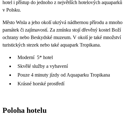
hotel i přístup do jednoho z největších hotelových aquaparků
v Polsku.
Město Wisla a jeho okolí ukrývá nádhernou přírodu a mnoho
památek či zajímavostí. Za zmínku stojí dřevěný kostel Boží
ochrany nebo Beskydské muzeum. V okolí je také množství
turistických stezek nebo také aquapark Tropikana.
Moderní 5* hotel
Skvělé služby a vybavení
Pouze 4 minuty jízdy od Aquaparku Tropikana
Krásné horské prostředí
Poloha hotelu