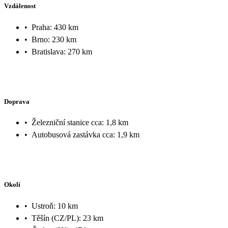
Vzdálenost
•
Praha: 430 km
•
Brno: 230 km
•
Bratislava: 270 km
Doprava
•
Železniční stanice cca: 1,8 km
•
Autobusová zastávka cca: 1,9 km
Okolí
•
Ustroň: 10 km
•
Těšín (CZ/PL): 23 km