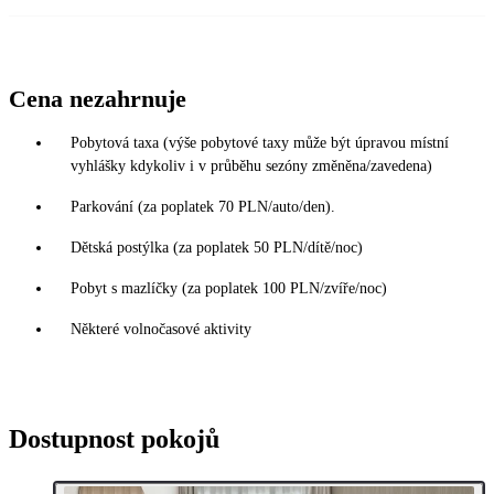
Cena nezahrnuje
Pobytová taxa (výše pobytové taxy může být úpravou místní
vyhlášky kdykoliv i v průběhu sezóny změněna/zavedena)
Parkování (za poplatek 70 PLN/auto/den).
Dětská postýlka (za poplatek 50 PLN/dítě/noc)
Pobyt s mazlíčky (za poplatek 100 PLN/zvíře/noc)
Některé volnočasové aktivity
Dostupnost pokojů