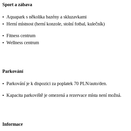
Sport a zábava
•
Aquapark s několika bazény a skluzavkami
•
Herní místnost (herní konzole, stolní fotbal, kulečník)
•
Fitness centrum
•
Wellness centrum
Parkování
•
Parkování je k dispozici za poplatek 70 PLN/auto/den.
•
Kapacita parkoviště je omezená a rezervace místa není možná.
Informace