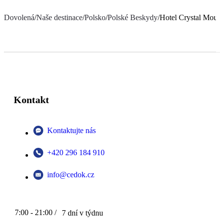
Dovolená
/
Naše destinace
/
Polsko
/
Polské Beskydy
/
Hotel Crystal Moun
Kontakt
Kontaktujte nás
+420 296 184 910
info@cedok.cz
7:00 - 21:00 /
7 dní v týdnu