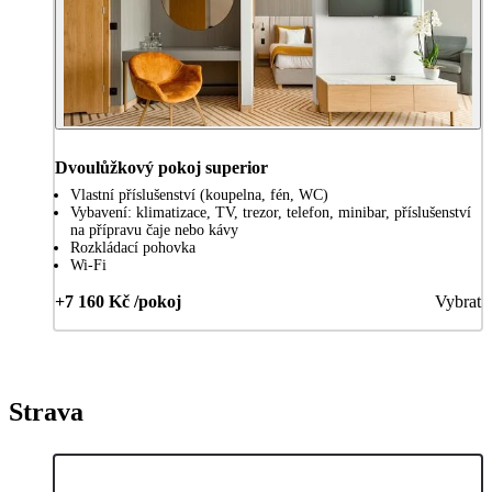
Dvoulůžkový pokoj superior
Vlastní příslušenství (koupelna, fén, WC)
Vybavení: klimatizace, TV, trezor, telefon, minibar, příslušenství
na přípravu čaje nebo kávy
Rozkládací pohovka
Wi-Fi
+7 160 Kč /pokoj
Vybrat
Strava