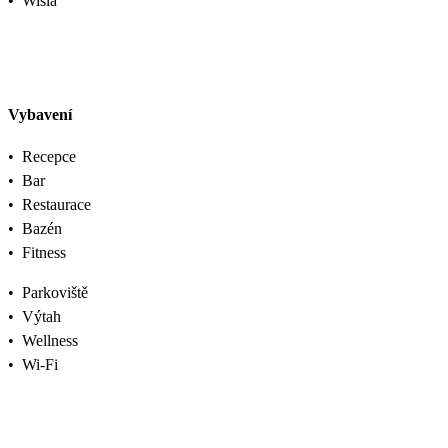
•
Wisla
Vybavení
•
Recepce
•
Bar
•
Restaurace
•
Bazén
•
Fitness
•
Parkoviště
•
Výtah
•
Wellness
•
Wi-Fi