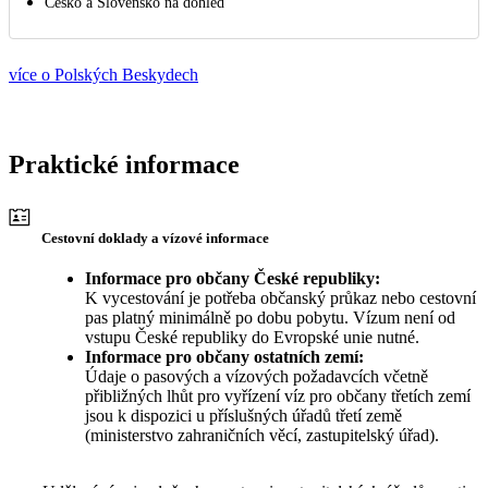
Česko a Slovensko na dohled
více o Polských Beskydech
Praktické informace
Cestovní doklady a vízové informace
Informace pro občany České republiky:
K vycestování je potřeba občanský průkaz nebo cestovní
pas platný minimálně po dobu pobytu. Vízum není od
vstupu České republiky do Evropské unie nutné.
Informace pro občany ostatních zemí:
Údaje o pasových a vízových požadavcích včetně
přibližných lhůt pro vyřízení víz pro občany třetích zemí
jsou k dispozici u příslušných úřadů třetí země
(ministerstvo zahraničních věcí, zastupitelský úřad).