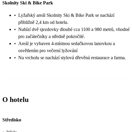
Skolnity Ski & Bike Park
•
Lyžařský areál Skolnity Ski & Bike Park se nachází
přibližně 2,4 km od hotelu.
•
Nabízí dvě sjezdovky dlouhé cca 1100 a 980 metrů, vhodné
pro začátečníky a středně pokročilé.
•
Areál je vybaven 4‑místnou sedačkovou lanovkou a
osvětlením pro večerní lyžování
•
Na vrcholu se nachází stylová dřevěná restaurace a farma.
O hotelu
Středisko