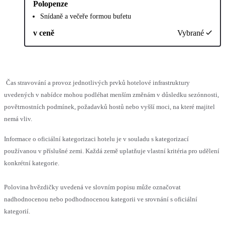
Polopenze
Snídaně a večeře formou bufetu
v ceně
Vybrané
Čas stravování a provoz jednotlivých prvků hotelové infrastruktury
uvedených v nabídce mohou podléhat menším změnám v důsledku sezónnosti,
povětrnostních podmínek, požadavků hostů nebo vyšší moci, na které majitel
nemá vliv.
Informace o oficiální kategorizaci hotelu je v souladu s kategorizací
používanou v příslušné zemi. Každá země uplatňuje vlastní kritéria pro udělení
konkrétní kategorie.
Polovina hvězdičky uvedená ve slovním popisu může označovat
nadhodnocenou nebo podhodnocenou kategorii ve srovnání s oficiální
kategorií.