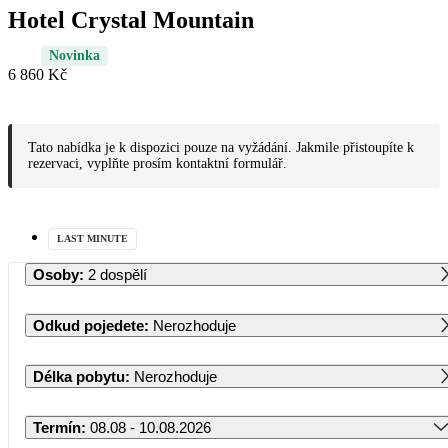
Hotel Crystal Mountain
Novinka
6 860 Kč
Tato nabídka je k dispozici pouze na vyžádání. Jakmile přistoupíte k
rezervaci, vyplňte prosím kontaktní formulář.
LAST MINUTE
Osoby
:
2 dospělí
Odkud pojedete
:
Nerozhoduje
Délka pobytu
:
Nerozhoduje
Termín
:
08.08 - 10.08.2026