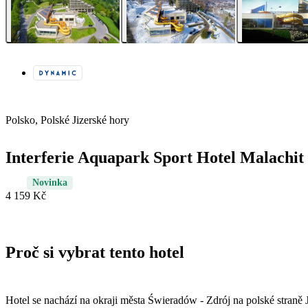
Polsko, Polské Jizerské hory
Interferie Aquapark Sport Hotel Malachit
Novinka
4 159 Kč
Proč si vybrat tento hotel
Hotel se nachází na okraji města Świeradów - Zdrój na polské straně 