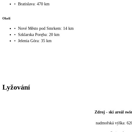
•
Bratislava: 470 km
Okolí
•
Nové Město pod Smrkem: 14 km
•
Szklarska Poręba: 20 km
•
Jelenia Góra: 35 km
Lyžování
Zdroj
-
ski areál sw
nadmořská výška: 62