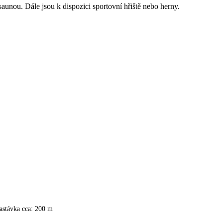
aunou. Dále jsou k dispozici sportovní hřiště nebo herny.
astávka cca: 200 m