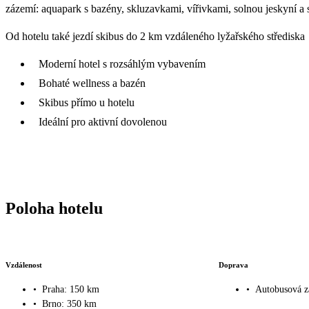
zázemí: aquapark s bazény, skluzavkami, vířivkami, solnou jeskyní a s
Od hotelu také jezdí skibus do 2 km vzdáleného lyžařského střediska
Moderní hotel s rozsáhlým vybavením
Bohaté wellness a bazén
Skibus přímo u hotelu
Ideální pro aktivní dovolenou
Poloha hotelu
Vzdálenost
Doprava
•
Praha: 150 km
•
Autobusová z
•
Brno: 350 km