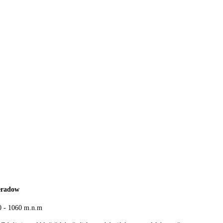
ieradow
0 - 1060 m.n.m