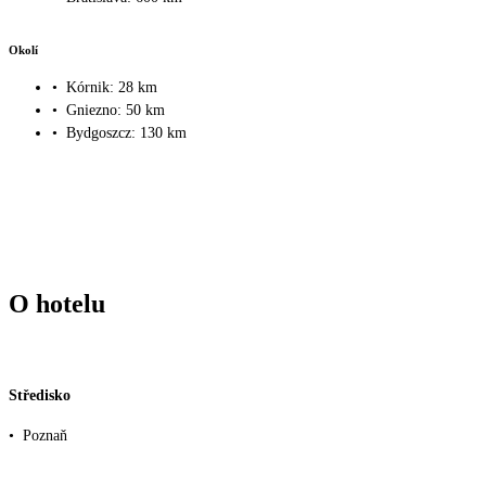
Okolí
•
Kórnik: 28 km
•
Gniezno: 50 km
•
Bydgoszcz: 130 km
O hotelu
Středisko
•
Poznaň