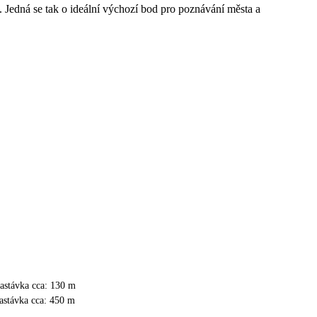
 Jedná se tak o ideální výchozí bod pro poznávání města a
astávka cca: 130 m
astávka cca: 450 m