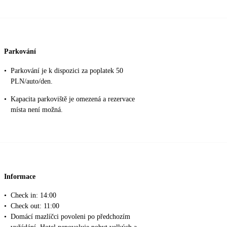
Parkování
•
Parkování je k dispozici za poplatek 50
PLN/auto/den.
•
Kapacita parkoviště je omezená a rezervace
místa není možná.
Informace
•
Check in: 14:00
•
Check out: 11:00
•
Domácí mazlíčci povoleni po předchozím