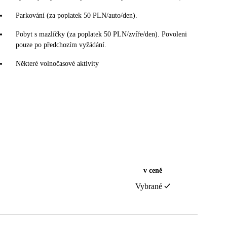
Parkování (za poplatek 50 PLN/auto/den).
Pobyt s mazlíčky (za poplatek 50 PLN/zvíře/den). Povoleni
pouze po předchozím vyžádání.
Některé volnočasové aktivity
v ceně
Vybrané