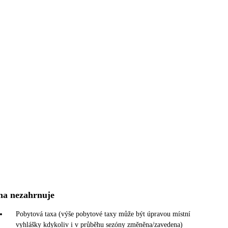
na nezahrnuje
Pobytová taxa (výše pobytové taxy může být úpravou místní
vyhlášky kdykoliv i v průběhu sezóny změněna/zavedena)