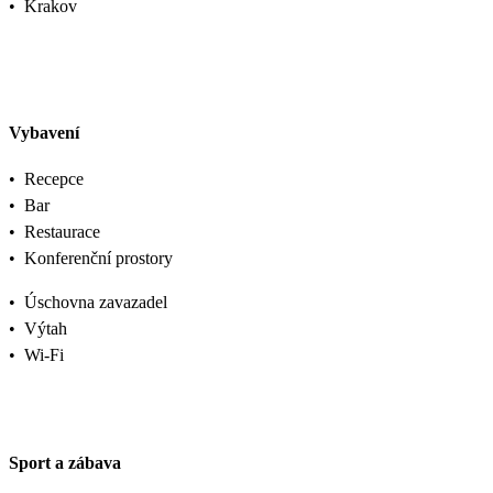
•
Krakov
Vybavení
•
Recepce
•
Bar
•
Restaurace
•
Konferenční prostory
•
Úschovna zavazadel
•
Výtah
•
Wi-Fi
Sport a zábava