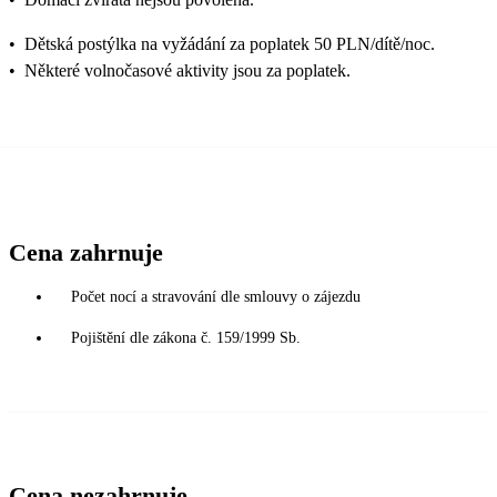
•
Dětská postýlka na vyžádání za poplatek 50 PLN/dítě/noc.
•
Některé volnočasové aktivity jsou za poplatek.
Cena zahrnuje
Počet nocí a stravování dle smlouvy o zájezdu
Pojištění dle zákona č. 159/1999 Sb.
Cena nezahrnuje