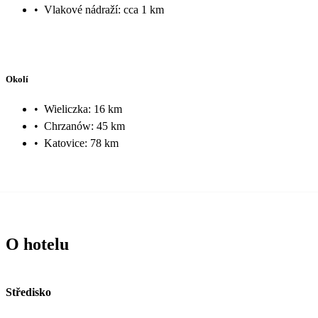
•
Vlakové nádraží: cca 1 km
Okolí
•
Wieliczka: 16 km
•
Chrzanów: 45 km
•
Katovice: 78 km
O hotelu
Středisko