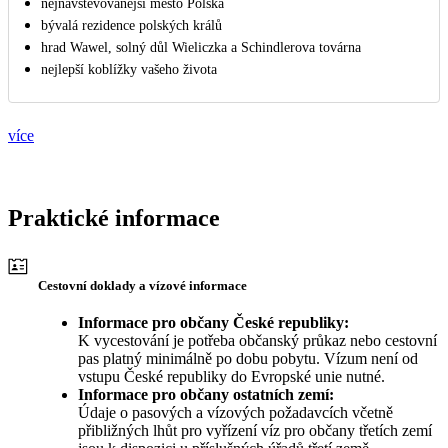
nejnavštěvovanější město Polska
bývalá rezidence polských králů
hrad Wawel, solný důl Wieliczka a Schindlerova továrna
nejlepší koblížky vašeho života
více
Praktické informace
Cestovní doklady a vízové informace
Informace pro občany České republiky:
K vycestování je potřeba občanský průkaz nebo cestovní
pas platný minimálně po dobu pobytu. Vízum není od
vstupu České republiky do Evropské unie nutné.
Informace pro občany ostatních zemí:
Údaje o pasových a vízových požadavcích včetně
přibližných lhůt pro vyřízení víz pro občany třetích zemí