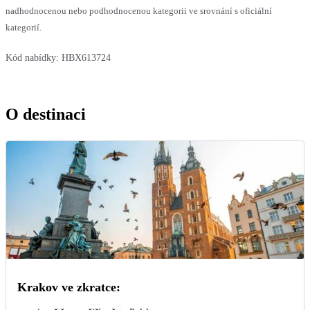
nadhodnocenou nebo podhodnocenou kategorii ve srovnání s oficiální
kategorií.
Kód nabídky:
HBX613724
O destinaci
Krakov ve zkratce: