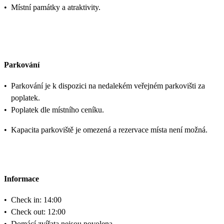
•
Místní památky a atraktivity.
Parkování
•
Parkování je k dispozici na nedalekém veřejném parkovišti za
poplatek.
•
Poplatek dle místního ceníku.
•
Kapacita parkoviště je omezená a rezervace místa není možná.
Informace
•
Check in: 14:00
•
Check out: 12:00
•
Domácí zvířata nejsou povolena.