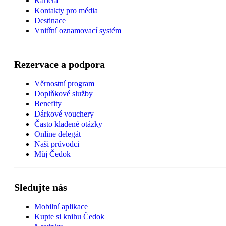
Kariéra
Kontakty pro média
Destinace
Vnitřní oznamovací systém
Rezervace a podpora
Věrnostní program
Doplňkové služby
Benefity
Dárkové vouchery
Často kladené otázky
Online delegát
Naši průvodci
Můj Čedok
Sledujte nás
Mobilní aplikace
Kupte si knihu Čedok