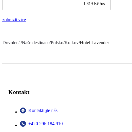
1 819 Kč
/os.
zobrazit více
Dovolená
/
Naše destinace
/
Polsko
/
Krakov
/
Hotel Lavender
Kontakt
Kontaktujte nás
+420 296 184 910