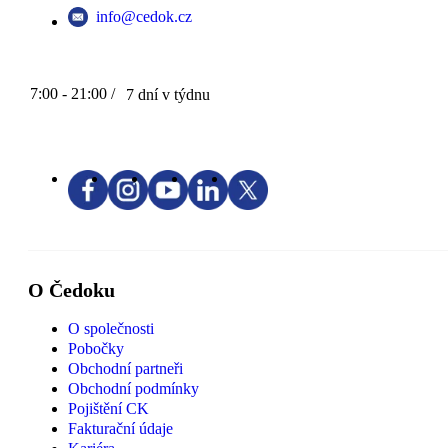
info@cedok.cz
7:00 - 21:00 /
7 dní v týdnu
O Čedoku
O společnosti
Pobočky
Obchodní partneři
Obchodní podmínky
Pojištění CK
Fakturační údaje