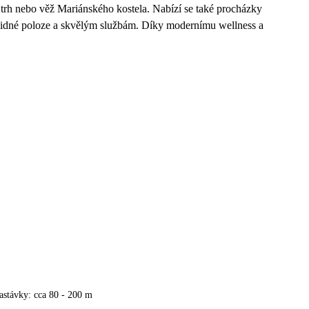
 trh nebo věž Mariánského kostela. Nabízí se také procházky
 klidné poloze a skvělým službám. Díky modernímu wellness a
astávky: cca 80 - 200 m