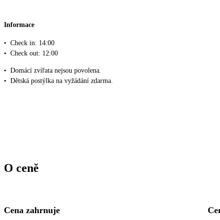
Informace
•
Check in: 14:00
•
Check out: 12:00
•
Domácí zvířata nejsou povolena.
•
Dětská postýlka na vyžádání zdarma.
O ceně
Cena zahrnuje
Ce