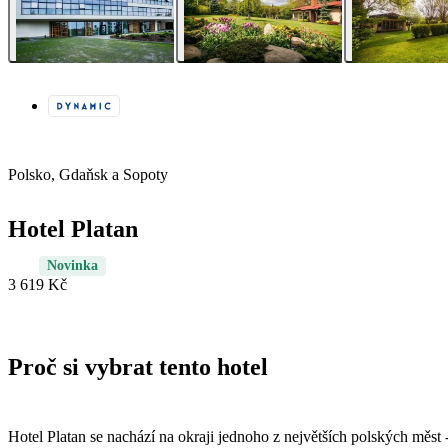
Polsko, Gdaňsk a Sopoty
Hotel Platan
Novinka
3 619 Kč
Proč si vybrat tento hotel
Hotel Platan se nachází na okraji jednoho z největších polských měst 