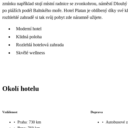
zmínku například stojí místní radnice se zvonkohrou, náměstí Dlouhý
po plážích podél Baltského moře. Hotel Platan je oblíbený díky své
rozhlehlé zahradě si tak svůj pobyt zde náramně užijete.
Moderní hotel
Klidná poloha
Rozlehlá hotelová zahrada
Skvělé wellness
Okolí hotelu
Vzdálenost
Doprava
•
Praha: 730 km
•
Autobusové z