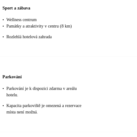
Sport a zábava
•
Wellness centrum
•
Památky a atraktivity v centru (8 km)
•
Rozlehlá hotelová zahrada
Parkování
•
Parkování je k dispozici zdarma v areálu
hotelu.
•
Kapacita parkoviště je omezená a rezervace
místa není možná.