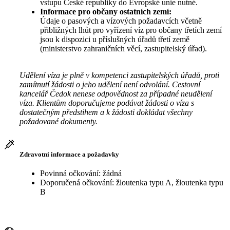
vstupu České republiky do Evropské unie nutné.
Informace pro občany ostatních zemí:
Údaje o pasových a vízových požadavcích včetně
přibližných lhůt pro vyřízení víz pro občany třetích zemí
jsou k dispozici u příslušných úřadů třetí země
(ministerstvo zahraničních věcí, zastupitelský úřad).
Udělení víza je plně v kompetenci zastupitelských úřadů, proti
zamítnutí žádosti o jeho udělení není odvolání. Cestovní
kancelář Čedok nenese odpovědnost za případné neudělení
víza. Klientům doporučujeme podávat žádosti o víza s
dostatečným předstihem a k žádosti dokládat všechny
požadované dokumenty.
Zdravotní informace a požadavky
Povinná očkování: žádná
Doporučená očkování: žloutenka typu A, žloutenka typu
B