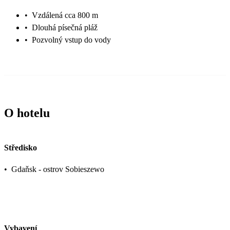
•
Vzdálená cca 800 m
•
Dlouhá písečná pláž
•
Pozvolný vstup do vody
O hotelu
Středisko
•
Gdaňsk - ostrov Sobieszewo
Vybavení