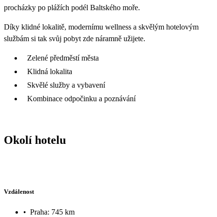
procházky po plážích podél Baltského moře.
Díky klidné lokalitě, modernímu wellness a skvělým hotelovým
službám si tak svůj pobyt zde náramně užijete.
Zelené předměstí města
Klidná lokalita
Skvělé služby a vybavení
Kombinace odpočinku a poznávání
Okolí hotelu
Vzdálenost
•
Praha: 745 km