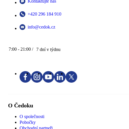
Kontaktujte nás
+420 296 184 910
info@cedok.cz
7:00 - 21:00 /
7 dní v týdnu
O Čedoku
O společnosti
Pobočky
Obchodní partneři