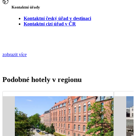
Kontaktní úřady
Kontaktní český úřad v destinaci
Kontaktní cizí úřad v ČR
zobrazit více
Podobné hotely v regionu