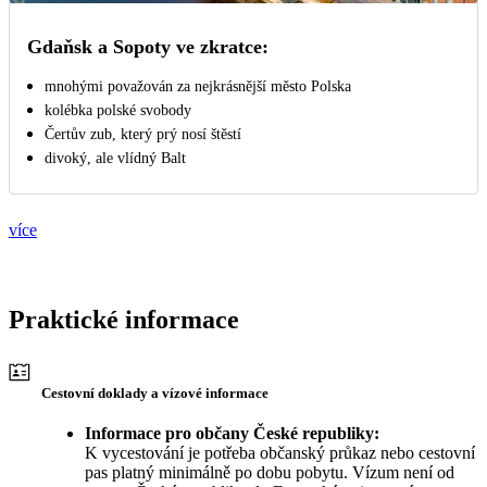
Gdaňsk a Sopoty ve zkratce:
mnohými považován za nejkrásnější město Polska
kolébka polské svobody
Čertův zub, který prý nosí štěstí
divoký, ale vlídný Balt
více
Praktické informace
Cestovní doklady a vízové informace
Informace pro občany České republiky:
K vycestování je potřeba občanský průkaz nebo cestovní
pas platný minimálně po dobu pobytu. Vízum není od