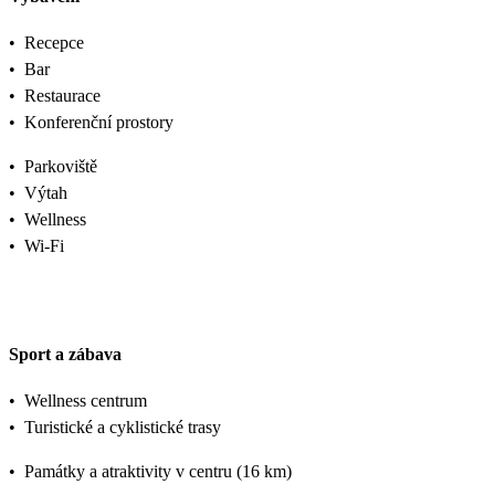
•
Recepce
•
Bar
•
Restaurace
•
Konferenční prostory
•
Parkoviště
•
Výtah
•
Wellness
•
Wi-Fi
Sport a zábava
•
Wellness centrum
•
Turistické a cyklistické trasy
•
Památky a atraktivity v centru (16 km)