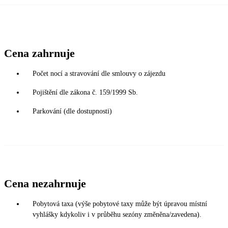
Cena zahrnuje
Počet nocí a stravování dle smlouvy o zájezdu
Pojištění dle zákona č. 159/1999 Sb.
Parkování (dle dostupnosti)
Cena nezahrnuje
Pobytová taxa (výše pobytové taxy může být úpravou místní
vyhlášky kdykoliv i v průběhu sezóny změněna/zavedena).