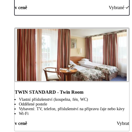
v ceně
Vybrané
TWIN STANDARD - Twin Room
Vlastní příslušenství (koupelna, fén, WC)
Oddělené postele
Vybavení: TV, telefon, příslušenství na přípravu čaje nebo kávy
Wi-Fi
v ceně
Vybrat