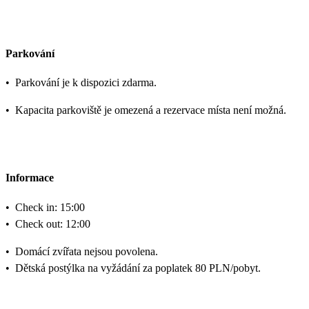
Parkování
•
Parkování je k dispozici zdarma.
•
Kapacita parkoviště je omezená a rezervace místa není možná.
Informace
•
Check in: 15:00
•
Check out: 12:00
•
Domácí zvířata nejsou povolena.
•
Dětská postýlka na vyžádání za poplatek 80 PLN/pobyt.