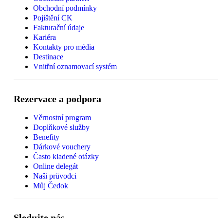
Obchodní podmínky
Pojištění CK
Fakturační údaje
Kariéra
Kontakty pro média
Destinace
Vnitřní oznamovací systém
Rezervace a podpora
Věrnostní program
Doplňkové služby
Benefity
Dárkové vouchery
Často kladené otázky
Online delegát
Naši průvodci
Můj Čedok
Sledujte nás