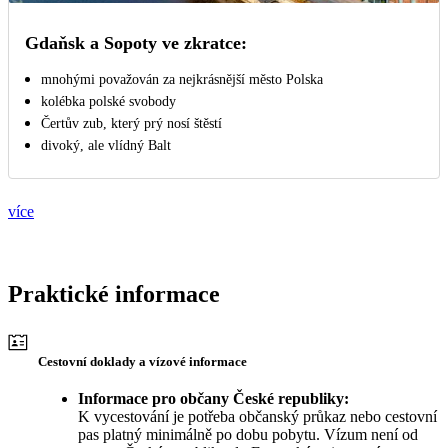
Gdaňsk a Sopoty ve zkratce:
mnohými považován za nejkrásnější město Polska
kolébka polské svobody
Čertův zub, který prý nosí štěstí
divoký, ale vlídný Balt
více
Praktické informace
Cestovní doklady a vízové informace
Informace pro občany České republiky:
K vycestování je potřeba občanský průkaz nebo cestovní
pas platný minimálně po dobu pobytu. Vízum není od