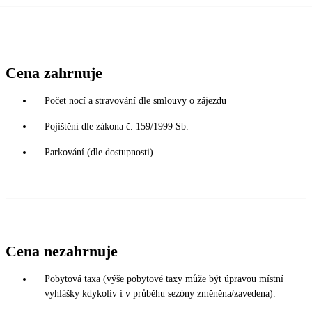
Cena zahrnuje
Počet nocí a stravování dle smlouvy o zájezdu
Pojištění dle zákona č. 159/1999 Sb.
Parkování (dle dostupnosti)
Cena nezahrnuje
Pobytová taxa (výše pobytové taxy může být úpravou místní
vyhlášky kdykoliv i v průběhu sezóny změněna/zavedena).