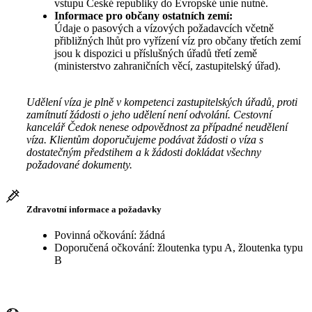
vstupu České republiky do Evropské unie nutné.
Informace pro občany ostatních zemí:
Údaje o pasových a vízových požadavcích včetně
přibližných lhůt pro vyřízení víz pro občany třetích zemí
jsou k dispozici u příslušných úřadů třetí země
(ministerstvo zahraničních věcí, zastupitelský úřad).
Udělení víza je plně v kompetenci zastupitelských úřadů, proti
zamítnutí žádosti o jeho udělení není odvolání. Cestovní
kancelář Čedok nenese odpovědnost za případné neudělení
víza. Klientům doporučujeme podávat žádosti o víza s
dostatečným předstihem a k žádosti dokládat všechny
požadované dokumenty.
Zdravotní informace a požadavky
Povinná očkování: žádná
Doporučená očkování: žloutenka typu A, žloutenka typu
B