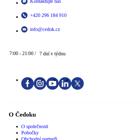
Kontaktujte nás
+420 296 184 910
info@cedok.cz
7:00 - 21:00 /
7 dní v týdnu
O Čedoku
O společnosti
Pobočky
Obchodní partneři