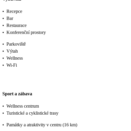
•
Recepce
•
Bar
•
Restaurace
•
Konferenční prostory
•
Parkoviště
•
Výtah
•
Wellness
•
Wi-Fi
Sport a zábava
•
Wellness centrum
•
Turistické a cyklistické trasy
•
Památky a atraktivity v centru (16 km)