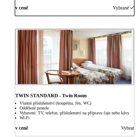
v ceně
Vybrané
TWIN STANDARD - Twin Room
Vlastní příslušenství (koupelna, fén, WC)
Oddělené postele
Vybavení: TV, telefon, příslušenství na přípravu čaje nebo kávy
Wi-Fi
v ceně
Vybrat