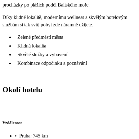
procházky po plážích podél Baltského moře.
Díky klidné lokalitě, modernímu wellness a skvělým hotelovým
službám si tak svůj pobyt zde náramně užijete.
Zelené předměstí města
Klidná lokalita
Skvělé služby a vybavení
Kombinace odpočinku a poznávání
Okolí hotelu
Vzdálenost
•
Praha: 745 km