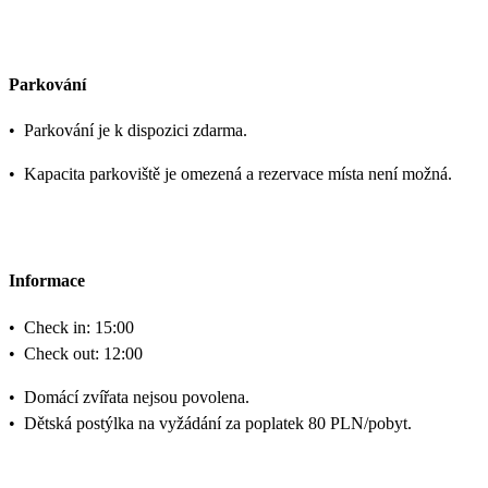
Parkování
•
Parkování je k dispozici zdarma.
•
Kapacita parkoviště je omezená a rezervace místa není možná.
Informace
•
Check in: 15:00
•
Check out: 12:00
•
Domácí zvířata nejsou povolena.
•
Dětská postýlka na vyžádání za poplatek 80 PLN/pobyt.