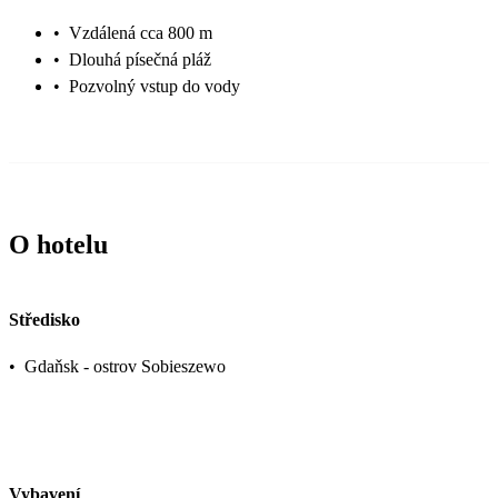
•
Vzdálená cca 800 m
•
Dlouhá písečná pláž
•
Pozvolný vstup do vody
O hotelu
Středisko
•
Gdaňsk - ostrov Sobieszewo
Vybavení