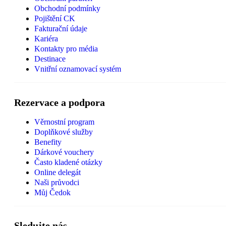
Obchodní podmínky
Pojištění CK
Fakturační údaje
Kariéra
Kontakty pro média
Destinace
Vnitřní oznamovací systém
Rezervace a podpora
Věrnostní program
Doplňkové služby
Benefity
Dárkové vouchery
Často kladené otázky
Online delegát
Naši průvodci
Můj Čedok
Sledujte nás