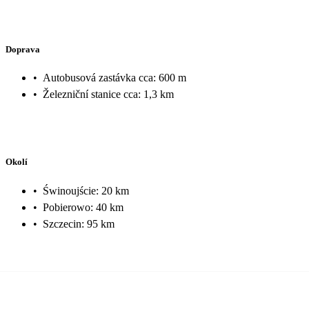
Doprava
•
Autobusová zastávka cca: 600 m
•
Železniční stanice cca: 1,3 km
Okolí
•
Świnoujście: 20 km
•
Pobierowo: 40 km
•
Szczecin: 95 km