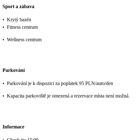
Sport a zábava
•
Krytý bazén
•
Fitness centrum
•
Wellness centrum
Parkování
•
Parkování je k dispozici za poplatek 95 PLN/auto/den
•
Kapacita parkoviště je omezená a rezervace místa není možná.
Informace
•
Check in: 15:00