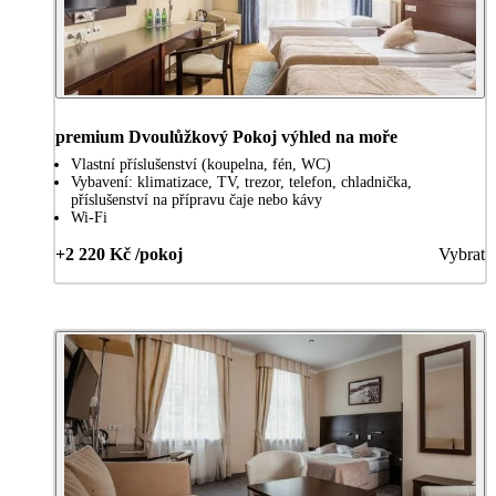
premium Dvoulůžkový Pokoj výhled na moře
Vlastní příslušenství (koupelna, fén, WC)
Vybavení: klimatizace, TV, trezor, telefon, chladnička,
příslušenství na přípravu čaje nebo kávy
Wi-Fi
+2 220 Kč /pokoj
Vybrat