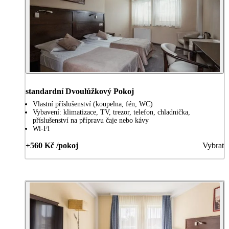
standardní Dvoulůžkový Pokoj
Vlastní příslušenství (koupelna, fén, WC)
Vybavení: klimatizace, TV, trezor, telefon, chladnička,
příslušenství na přípravu čaje nebo kávy
Wi-Fi
+560 Kč /pokoj
Vybrat