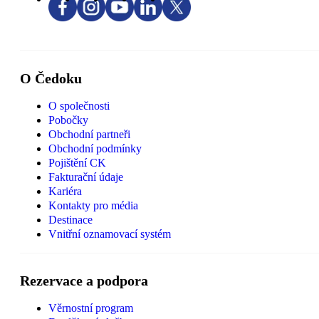
O Čedoku
O společnosti
Pobočky
Obchodní partneři
Obchodní podmínky
Pojištění CK
Fakturační údaje
Kariéra
Kontakty pro média
Destinace
Vnitřní oznamovací systém
Rezervace a podpora
Věrnostní program