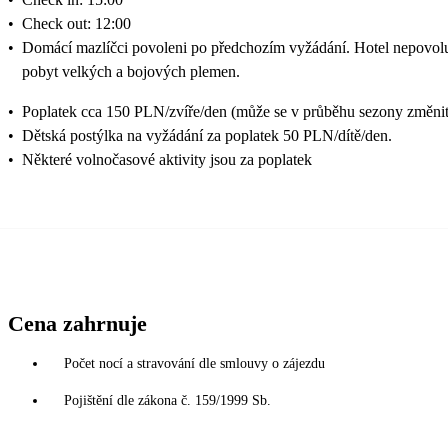
•
Check out: 12:00
•
Domácí mazlíčci povoleni po předchozím vyžádání. Hotel nepovol
pobyt velkých a bojových plemen.
•
Poplatek cca 150 PLN/zvíře/den (může se v průběhu sezony změnit
•
Dětská postýlka na vyžádání za poplatek 50 PLN/dítě/den.
•
Některé volnočasové aktivity jsou za poplatek
Cena zahrnuje
Počet nocí a stravování dle smlouvy o zájezdu
Pojištění dle zákona č. 159/1999 Sb.