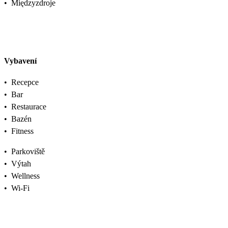
•
Międzyzdroje
Vybavení
•
Recepce
•
Bar
•
Restaurace
•
Bazén
•
Fitness
•
Parkoviště
•
Výtah
•
Wellness
•
Wi-Fi