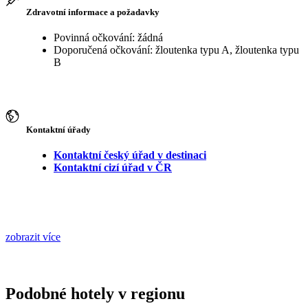
Zdravotní informace a požadavky
Povinná očkování: žádná
Doporučená očkování: žloutenka typu A, žloutenka typu
B
Kontaktní úřady
Kontaktní český úřad v destinaci
Kontaktní cizí úřad v ČR
zobrazit více
Podobné hotely v regionu