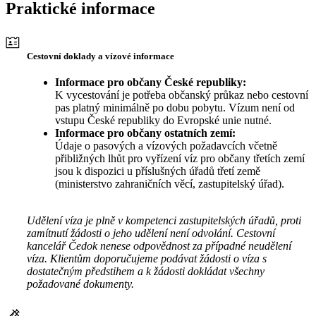
Praktické informace
Cestovní doklady a vízové informace
Informace pro občany České republiky:
K vycestování je potřeba občanský průkaz nebo cestovní
pas platný minimálně po dobu pobytu. Vízum není od
vstupu České republiky do Evropské unie nutné.
Informace pro občany ostatních zemí:
Údaje o pasových a vízových požadavcích včetně
přibližných lhůt pro vyřízení víz pro občany třetích zemí
jsou k dispozici u příslušných úřadů třetí země
(ministerstvo zahraničních věcí, zastupitelský úřad).
Udělení víza je plně v kompetenci zastupitelských úřadů, proti
zamítnutí žádosti o jeho udělení není odvolání. Cestovní
kancelář Čedok nenese odpovědnost za případné neudělení
víza. Klientům doporučujeme podávat žádosti o víza s
dostatečným předstihem a k žádosti dokládat všechny
požadované dokumenty.