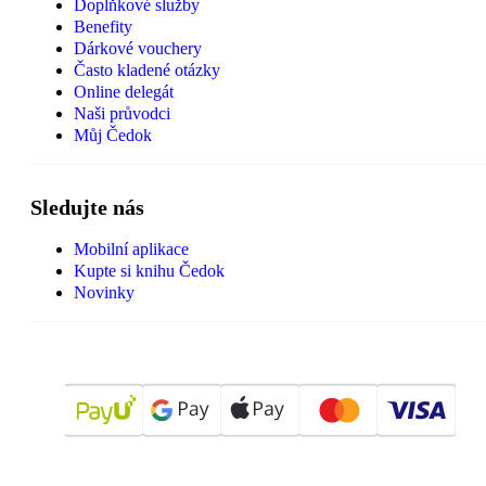
Doplňkové služby
Benefity
Dárkové vouchery
Často kladené otázky
Online delegát
Naši průvodci
Můj Čedok
Sledujte nás
Mobilní aplikace
Kupte si knihu Čedok
Novinky