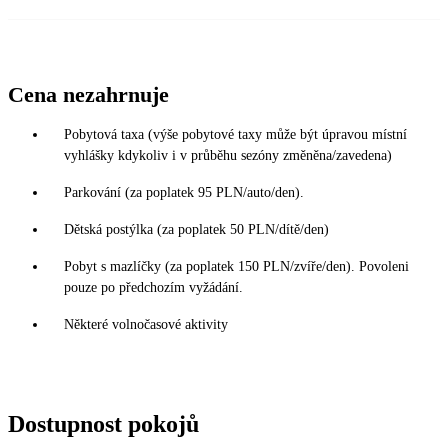
Cena nezahrnuje
Pobytová taxa (výše pobytové taxy může být úpravou místní
vyhlášky kdykoliv i v průběhu sezóny změněna/zavedena)
Parkování (za poplatek 95 PLN/auto/den).
Dětská postýlka (za poplatek 50 PLN/dítě/den)
Pobyt s mazlíčky (za poplatek 150 PLN/zvíře/den). Povoleni
pouze po předchozím vyžádání.
Některé volnočasové aktivity
Dostupnost pokojů