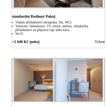
standardní Rodinný Pokoj
Vlastní příslušenství (koupelna, fén, WC)
Vybavení: klimatizace, TV, trezor, telefon, chladnička,
příslušenství na přípravu čaje nebo kávy
Wi-Fi
+2 640 Kč /pokoj
Vybrat