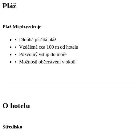
Pláž
Pláž Międzyzdroje
•
Dlouhá písčitá pláž
•
Vzdálená cca 100 m od hotelu
•
Pozvolný vstup do moře
•
Možnosti občerstvení v okolí
O hotelu
Středisko