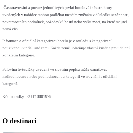
Čas stravování a provoz jednotlivých prvků hotelové infrastruktury
uvedených v nabídce mohou podléhat menším změnám v důsledku sezónnosti,
povětrnostních podmínek, požadavků hostů nebo vyšší moci, na které majitel
nemá vliv.
Informace o oficiální kategorizaci hotelu je v souladu s kategorizací
používanou v příslušné zemi. Každá země uplatňuje vlastní kritéria pro udělení
konkrétní kategorie.
Polovina hvězdičky uvedená ve slovním popisu může označovat
nadhodnocenou nebo podhodnocenou kategorii ve srovnání s oficiální
kategorií.
Kód nabídky:
EUT10001979
O destinaci