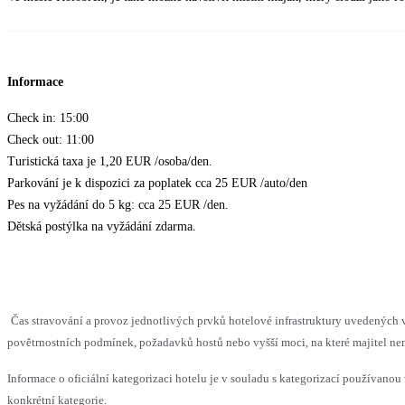
Informace
Check in: 15:00
Check out: 11:00
Turistická taxa je 1,20 EUR /osoba/den.
Parkování je k dispozici za poplatek cca 25 EUR /auto/den
Pes na vyžádání do 5 kg: cca 25 EUR /den.
Dětská postýlka na vyžádání zdarma.
Čas stravování a provoz jednotlivých prvků hotelové infrastruktury uvedenýc
povětrnostních podmínek, požadavků hostů nebo vyšší moci, na které majitel nem
Informace o oficiální kategorizaci hotelu je v souladu s kategorizací používanou 
konkrétní kategorie.