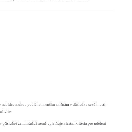
h v nabídce mohou podléhat menším změnám v důsledku sezónnosti,
á vliv.
v příslušné zemi. Každá země uplatňuje vlastní kritéria pro udělení