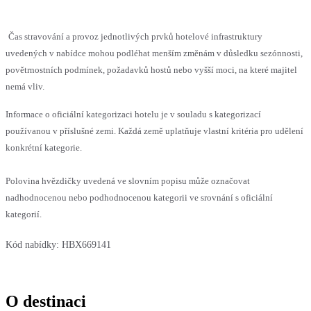
Čas stravování a provoz jednotlivých prvků hotelové infrastruktury
uvedených v nabídce mohou podléhat menším změnám v důsledku sezónnosti,
povětrnostních podmínek, požadavků hostů nebo vyšší moci, na které majitel
nemá vliv.
Informace o oficiální kategorizaci hotelu je v souladu s kategorizací
používanou v příslušné zemi. Každá země uplatňuje vlastní kritéria pro udělení
konkrétní kategorie.
Polovina hvězdičky uvedená ve slovním popisu může označovat
nadhodnocenou nebo podhodnocenou kategorii ve srovnání s oficiální
kategorií.
Kód nabídky:
HBX669141
O destinaci