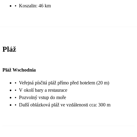
•
Koszalin: 46 km
Pláž
Pláž Wschodnia
•
Veřejná písčitá pláž přímo před hotelem (20 m)
•
V okolí bary a restaurace
•
Pozvolný vstup do moře
•
Další oblázková pláž ve vzdálenosti cca: 300 m