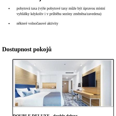
pobytová taxa (výše pobytové taxy může být úpravou místní
vyhlášky kdykoliv i v průběhu sezóny změněna/zavedena)
některé volnočasové aktivity
Dostupnost pokojů
DOUBLE DELUXE - double deluxe