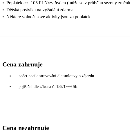
•
Poplatek cca 105 PLN/zvíře/den (může se v průběhu sezony změnit
•
Dětská postýlka na vyžádání zdarma.
•
Některé volnočasové aktivity jsou za poplatek.
Cena zahrnuje
počet nocí a stravování dle smlouvy o zájezdu
pojištění dle zákona č. 159/1999 Sb.
Cena nezahrnuje