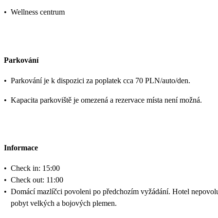
•
Wellness centrum
Parkování
•
Parkování je k dispozici za poplatek cca 70 PLN/auto/den.
•
Kapacita parkoviště je omezená a rezervace místa není možná.
Informace
•
Check in: 15:00
•
Check out: 11:00
•
Domácí mazlíčci povoleni po předchozím vyžádání. Hotel nepovol
pobyt velkých a bojových plemen.