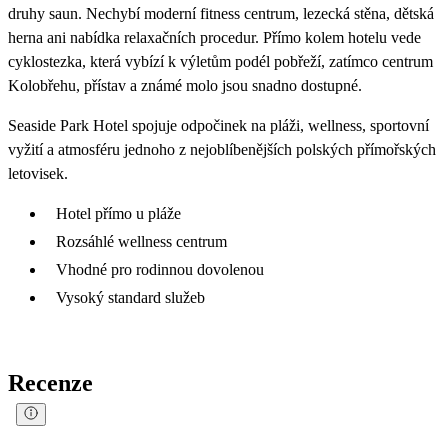
druhy saun. Nechybí moderní fitness centrum, lezecká stěna, dětská
herna ani nabídka relaxačních procedur. Přímo kolem hotelu vede
cyklostezka, která vybízí k výletům podél pobřeží, zatímco centrum
Kolobřehu, přístav a známé molo jsou snadno dostupné.
Seaside Park Hotel spojuje odpočinek na pláži, wellness, sportovní
vyžití a atmosféru jednoho z nejoblíbenějších polských přímořských
letovisek.
Hotel přímo u pláže
Rozsáhlé wellness centrum
Vhodné pro rodinnou dovolenou
Vysoký standard služeb
Recenze