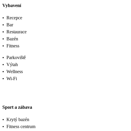
Vybavení
•
Recepce
•
Bar
•
Restaurace
•
Bazén
•
Fitness
•
Parkoviště
•
Výtah
•
Wellness
•
Wi-Fi
Sport a zábava
•
Krytý bazén
•
Fitness centrum