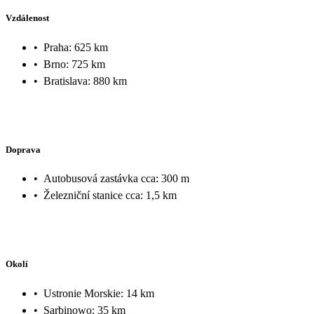
Vzdálenost
•
Praha: 625 km
•
Brno: 725 km
•
Bratislava: 880 km
Doprava
•
Autobusová zastávka cca: 300 m
•
Železniční stanice cca: 1,5 km
Okolí
•
Ustronie Morskie: 14 km
•
Sarbinowo: 35 km