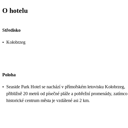
O hotelu
Středisko
•
Kołobrzeg
Poloha
•
Seaside Park Hotel se nachází v přímořském letovisku Kołobrzeg,
přibližně 20 metrů od písečné pláže a pobřežní promenády, zatímco
historické centrum města je vzdálené asi 2 km.