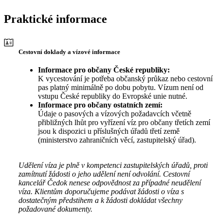
Praktické informace
Cestovní doklady a vízové informace
Informace pro občany České republiky:
K vycestování je potřeba občanský průkaz nebo cestovní
pas platný minimálně po dobu pobytu. Vízum není od
vstupu České republiky do Evropské unie nutné.
Informace pro občany ostatních zemí:
Údaje o pasových a vízových požadavcích včetně
přibližných lhůt pro vyřízení víz pro občany třetích zemí
jsou k dispozici u příslušných úřadů třetí země
(ministerstvo zahraničních věcí, zastupitelský úřad).
Udělení víza je plně v kompetenci zastupitelských úřadů, proti
zamítnutí žádosti o jeho udělení není odvolání. Cestovní
kancelář Čedok nenese odpovědnost za případné neudělení
víza. Klientům doporučujeme podávat žádosti o víza s
dostatečným předstihem a k žádosti dokládat všechny
požadované dokumenty.