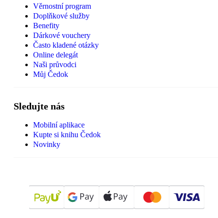
Věrnostní program
Doplňkové služby
Benefity
Dárkové vouchery
Často kladené otázky
Online delegát
Naši průvodci
Můj Čedok
Sledujte nás
Mobilní aplikace
Kupte si knihu Čedok
Novinky