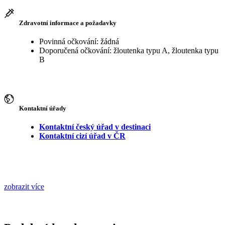
Zdravotní informace a požadavky
Povinná očkování: žádná
Doporučená očkování: žloutenka typu A, žloutenka typu
B
Kontaktní úřady
Kontaktní český úřad v destinaci
Kontaktní cizí úřad v ČR
zobrazit více