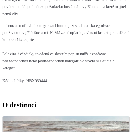
povětrnostních podmínek, požadavků hostů nebo vyšší moci, na které majitel
nemá vliv.
Informace o oficiální kategorizaci hotelu je v souladu s kategorizací
používanou v příslušné zemi. Každá země uplatňuje vlastní kritéria pro udělení
konkrétní kategorie.
Polovina hvězdičky uvedená ve slovním popisu může označovat
nadhodnocenou nebo podhodnocenou kategorii ve srovnání s oficiální
kategorií.
Kód nabídky:
HBX939444
O destinaci