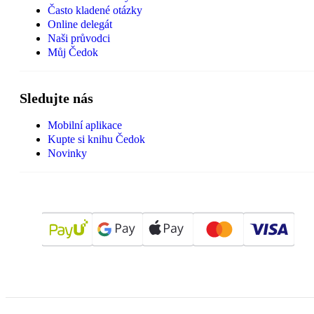
Často kladené otázky
Online delegát
Naši průvodci
Můj Čedok
Sledujte nás
Mobilní aplikace
Kupte si knihu Čedok
Novinky