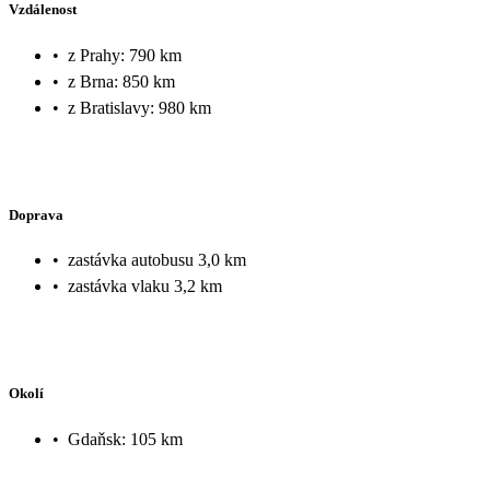
Vzdálenost
•
z Prahy: 790 km
•
z Brna: 850 km
•
z Bratislavy: 980 km
Doprava
•
zastávka autobusu 3,0 km
•
zastávka vlaku 3,2 km
Okolí
•
Gdaňsk: 105 km