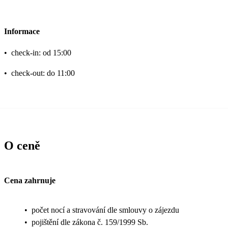
Informace
•
check-in: od 15:00
•
check-out: do 11:00
O ceně
Cena zahrnuje
•
počet nocí a stravování dle smlouvy o zájezdu
•
pojištění dle zákona č. 159/1999 Sb.