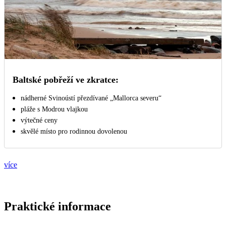
Baltské pobřeží ve zkratce:
nádherné Svinoústí přezdívané „Mallorca severu“
pláže s Modrou vlajkou
výtečné ceny
skvělé místo pro rodinnou dovolenou
více
Praktické informace