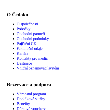
O Čedoku
O společnosti
Pobočky
Obchodní partneři
Obchodní podmínky
Pojištění CK
Fakturační údaje
Kariéra
Kontakty pro média
Destinace
Vnitřní oznamovací systém
Rezervace a podpora
Věrnostní program
Doplňkové služby
Benefity
Dárkové vouchery