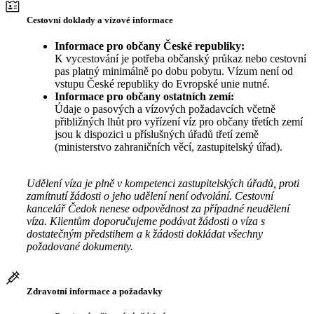
Cestovní doklady a vízové informace
Informace pro občany České republiky:
K vycestování je potřeba občanský průkaz nebo cestovní
pas platný minimálně po dobu pobytu. Vízum není od
vstupu České republiky do Evropské unie nutné.
Informace pro občany ostatních zemí:
Údaje o pasových a vízových požadavcích včetně
přibližných lhůt pro vyřízení víz pro občany třetích zemí
jsou k dispozici u příslušných úřadů třetí země
(ministerstvo zahraničních věcí, zastupitelský úřad).
Udělení víza je plně v kompetenci zastupitelských úřadů, proti
zamítnutí žádosti o jeho udělení není odvolání. Cestovní
kancelář Čedok nenese odpovědnost za případné neudělení
víza. Klientům doporučujeme podávat žádosti o víza s
dostatečným předstihem a k žádosti dokládat všechny
požadované dokumenty.
Zdravotní informace a požadavky