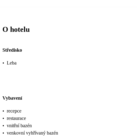
O hotelu
Středisko
•
Leba
Vybavení
•
recepce
•
restaurace
•
vnitřní bazén
•
venkovní vyhřívaný bazén