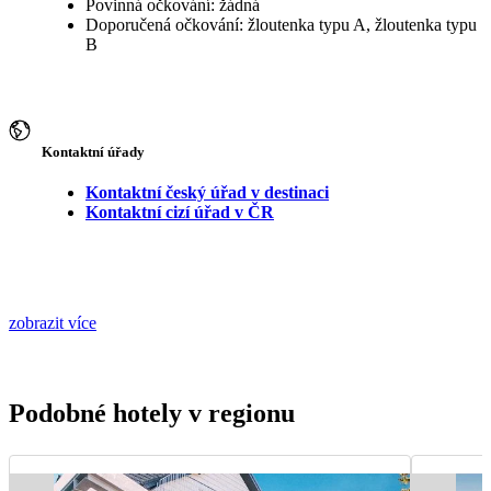
Povinná očkování: žádná
Doporučená očkování: žloutenka typu A, žloutenka typu
B
Kontaktní úřady
Kontaktní český úřad v destinaci
Kontaktní cizí úřad v ČR
zobrazit více
Podobné hotely v regionu