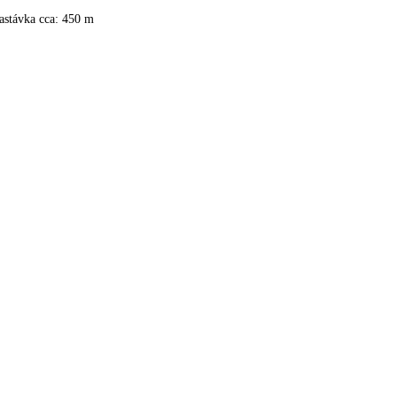
astávka cca: 450 m