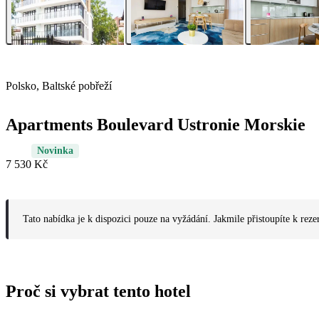
Polsko, Baltské pobřeží
Apartments Boulevard Ustronie Morskie
Novinka
7 530 Kč
Tato nabídka je k dispozici pouze na vyžádání. Jakmile přistoupíte k reze
Proč si vybrat tento hotel