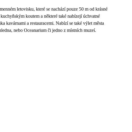
menném letovisku, které se nachází pouze 50 m od krásné
s kuchyňským koutem a některé také nabízejí úchvatné
ka kavárnami a restauracemi. Nabízí se také výlet města
zhledna, nebo Oceanarium či jedno z místních muzeí.