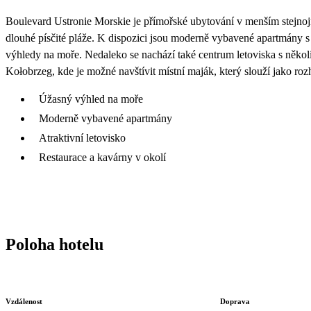
Boulevard Ustronie Morskie je přímořské ubytování v menším stejnoj
dlouhé písčité pláže. K dispozici jsou moderně vybavené apartmány 
výhledy na moře. Nedaleko se nachází také centrum letoviska s několi
Kołobrzeg, kde je možné navštívit místní maják, který slouží jako ro
Úžasný výhled na moře
Moderně vybavené apartmány
Atraktivní letovisko
Restaurace a kavárny v okolí
Poloha hotelu
Vzdálenost
Doprava