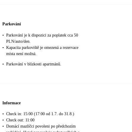
Parkování
•
Parkování je k dispozici za poplatek cca 50
PLN/auto/den.
•
Kapacita parkoviště je omezená a rezervace
místa není možná.
•
Parkování v blízkosti apartmánů.
Informace
•
Check in: 15:00 (17:00 od 1.7. do 31.8.)
•
Check out: 11:00
•
Domácí mazlíčci povoleni po předchozím