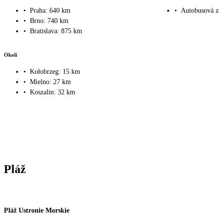
•
Praha: 640 km
•
Autobusová z
•
Brno: 740 km
•
Bratislava: 875 km
Okolí
•
Kołobrzeg: 15 km
•
Mielno: 27 km
•
Koszalin: 32 km
Pláž
Pláž Ustronie Morskie