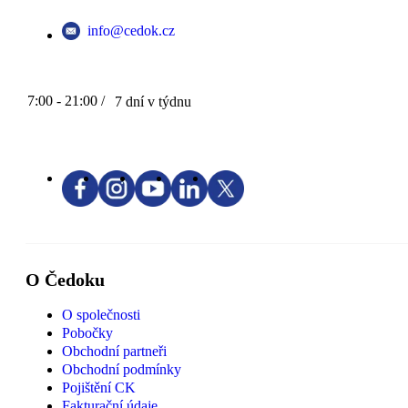
info@cedok.cz
7:00 - 21:00 /
7 dní v týdnu
O Čedoku
O společnosti
Pobočky
Obchodní partneři
Obchodní podmínky
Pojištění CK
Fakturační údaje