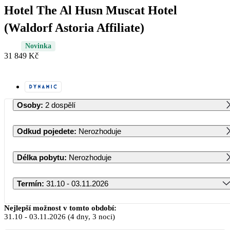
Hotel The Al Husn Muscat Hotel
(Waldorf Astoria Affiliate)
Novinka
31 849 Kč
Osoby
:
2 dospělí
Odkud pojedete
:
Nerozhoduje
Délka pobytu
:
Nerozhoduje
Termín
:
31.10 - 03.11.2026
Říjen 2026
Nejlepší možnost v tomto období:
31.10
-
03.11.2026
(4 dny, 3 noci)