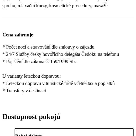
sprchu, relaxační kurzy, kosmetické procedury, masáže.
Cena zahrnuje
* Počet nocí a stravování dle smlouvy o zájezdu
* 24/7 Služby česky hovořícího delegáta Čedoku na telefonu
* Pojištění dle zákona č. 159/1999 Sb.
U varianty leteckou dopravou:
* Leteckou dopravu v turistické třídě včetně tax a poplatků
* Transfery v destinaci
Dostupnost pokojů