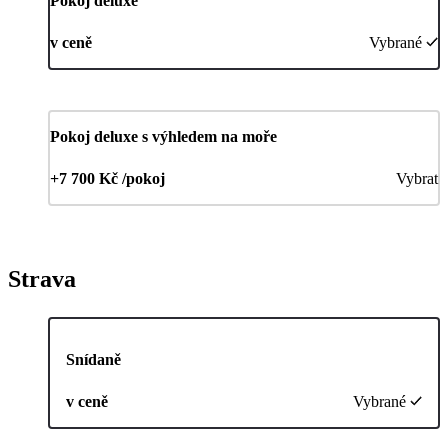
Pokoj deluxe
v ceně
Vybrané
Pokoj deluxe s výhledem na moře
+7 700 Kč /pokoj
Vybrat
Strava
Snídaně
v ceně
Vybrané