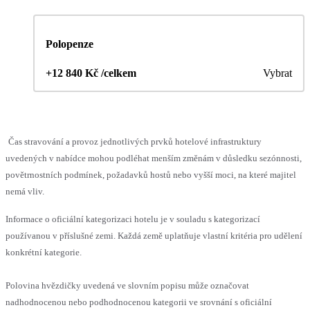
Polopenze
+12 840 Kč /celkem
Vybrat
Čas stravování a provoz jednotlivých prvků hotelové infrastruktury
uvedených v nabídce mohou podléhat menším změnám v důsledku sezónnosti,
povětrnostních podmínek, požadavků hostů nebo vyšší moci, na které majitel
nemá vliv.
Informace o oficiální kategorizaci hotelu je v souladu s kategorizací
používanou v příslušné zemi. Každá země uplatňuje vlastní kritéria pro udělení
konkrétní kategorie.
Polovina hvězdičky uvedená ve slovním popisu může označovat
nadhodnocenou nebo podhodnocenou kategorii ve srovnání s oficiální