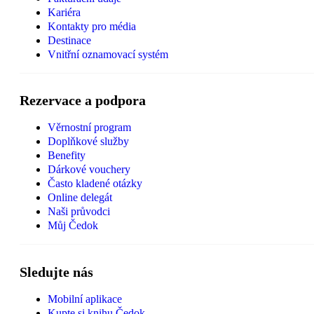
Kariéra
Kontakty pro média
Destinace
Vnitřní oznamovací systém
Rezervace a podpora
Věrnostní program
Doplňkové služby
Benefity
Dárkové vouchery
Často kladené otázky
Online delegát
Naši průvodci
Můj Čedok
Sledujte nás
Mobilní aplikace
Kupte si knihu Čedok