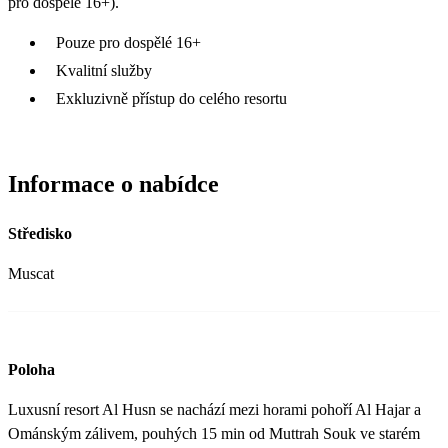
pro dospělé 16+).
Pouze pro dospělé 16+
Kvalitní služby
Exkluzivně přístup do celého resortu
Informace o nabídce
Středisko
Muscat
Poloha
Luxusní resort Al Husn se nachází mezi horami pohoří Al Hajar a
Ománským zálivem, pouhých 15 min od Muttrah Souk ve starém