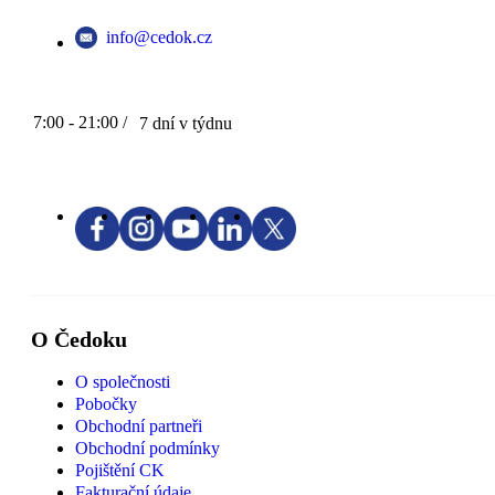
info@cedok.cz
7:00 - 21:00 /
7 dní v týdnu
O Čedoku
O společnosti
Pobočky
Obchodní partneři
Obchodní podmínky
Pojištění CK
Fakturační údaje