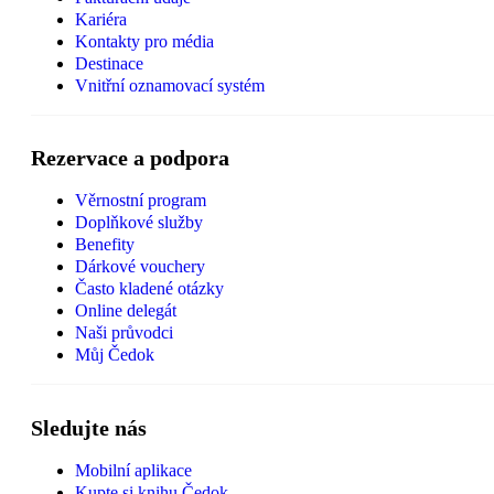
Kariéra
Kontakty pro média
Destinace
Vnitřní oznamovací systém
Rezervace a podpora
Věrnostní program
Doplňkové služby
Benefity
Dárkové vouchery
Často kladené otázky
Online delegát
Naši průvodci
Můj Čedok
Sledujte nás
Mobilní aplikace
Kupte si knihu Čedok