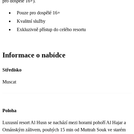
pro dospělé 16+).
Pouze pro dospělé 16+
Kvalitní služby
Exkluzivně přístup do celého resortu
Informace o nabídce
Středisko
Muscat
Poloha
Luxusní resort Al Husn se nachází mezi horami pohoří Al Hajar a
Ománským zálivem, pouhých 15 min od Muttrah Souk ve starém