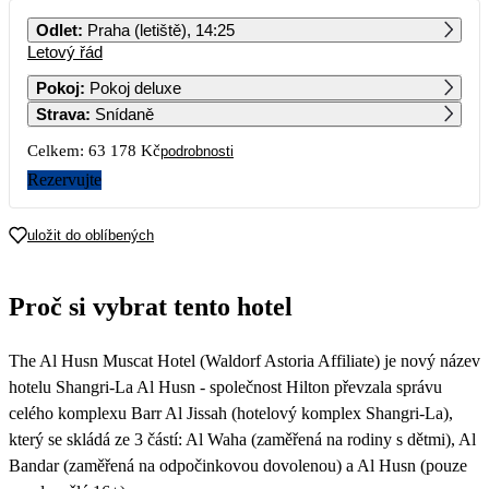
PO
ÚT
ST
ČT
PÁ
SO
NE
Odlet
:
Praha (letiště), 14:25
Letový řád
1
2
3
4
Pokoj
:
Pokoj deluxe
Strava
:
Snídaně
5
6
7
8
9
10
11
Celkem:
63 178 Kč
podrobnosti
12
13
14
15
16
17
18
Rezervujte
19
20
21
22
23
24
25
uložit do oblíbených
53 309
26
27
28
29
30
31
Proč si vybrat tento hotel
31 589
The Al Husn Muscat Hotel (Waldorf Astoria Affiliate) je nový název
hotelu Shangri-La Al Husn - společnost Hilton převzala správu
celého komplexu Barr Al Jissah (hotelový komplex Shangri-La),
který se skládá ze 3 částí: Al Waha (zaměřená na rodiny s dětmi), Al
Bandar (zaměřená na odpočinkovou dovolenou) a Al Husn (pouze