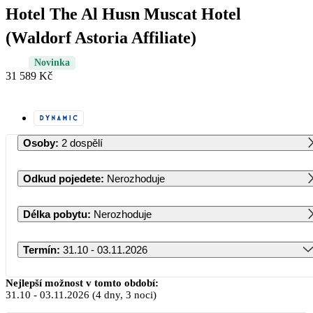
Hotel The Al Husn Muscat Hotel
(Waldorf Astoria Affiliate)
Novinka
31 589 Kč
Osoby
:
2 dospělí
Odkud pojedete
:
Nerozhoduje
Délka pobytu
:
Nerozhoduje
Termín
:
31.10 - 03.11.2026
Říjen 2026
Nejlepší možnost v tomto období:
31.10
-
03.11.2026
(4 dny, 3 noci)