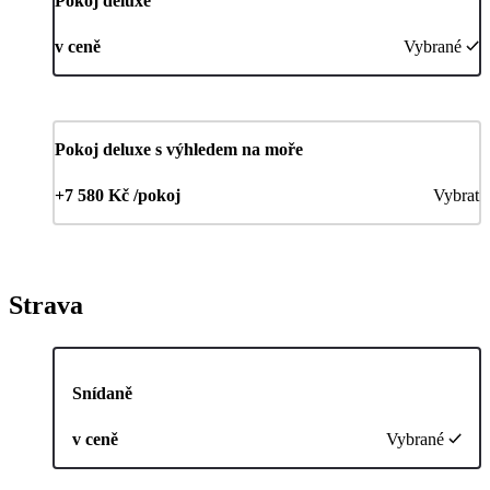
Pokoj deluxe
v ceně
Vybrané
Pokoj deluxe s výhledem na moře
+7 580 Kč /pokoj
Vybrat
Strava
Snídaně
v ceně
Vybrané