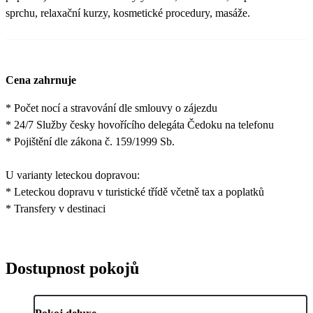
sprchu, relaxační kurzy, kosmetické procedury, masáže.
Cena zahrnuje
* Počet nocí a stravování dle smlouvy o zájezdu
* 24/7 Služby česky hovořícího delegáta Čedoku na telefonu
* Pojištění dle zákona č. 159/1999 Sb.
U varianty leteckou dopravou:
* Leteckou dopravu v turistické třídě včetně tax a poplatků
* Transfery v destinaci
Dostupnost pokojů