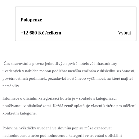
Polopenze
+12 680 Kč /celkem
Vybrat
Čas stravování a provoz jednotlivých prvků hotelové infrastruktury
uvedených v nabídce mohou podléhat menším změnám v důsledku sezónnosti,
povětrnostních podmínek, požadavků hostů nebo vyšší moci, na které majitel
nemá vliv.
Informace o oficiální kategorizaci hotelu je v souladu s kategorizací
používanou v příslušné zemi. Každá země uplatňuje vlastní kritéria pro udělení
konkrétní kategorie.
Polovina hvězdičky uvedená ve slovním popisu může označovat
nadhodnocenou nebo podhodnocenou kategorii ve srovnání s oficiální