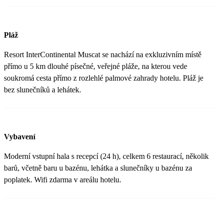
Pláž
Resort InterContinental Muscat se nachází na exkluzivním místě
přímo u 5 km dlouhé písečné, veřejné pláže, na kterou vede
soukromá cesta přímo z rozlehlé palmové zahrady hotelu. Pláž je
bez slunečníků a lehátek.
Vybavení
Moderní vstupní hala s recepcí (24 h), celkem 6 restaurací, několik
barů, včetně baru u bazénu, lehátka a slunečníky u bazénu za
poplatek. Wifi zdarma v areálu hotelu.