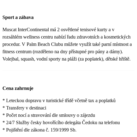
Sport a zábava
Muscat InterContinental má 2 osvětlené tenisové kurty a v
rozsáhlém wellness centru nabízí řadu zdravotních a kosmetických
procedur. V Palm Beach Clubu můžete využít také parní místnost a
fitness centrum (rozděleno na dny přístupné pro pány a dámy).
Volejbal, squash, vodní sporty na pláži (za poplatek), dětské hřiště.
Cena zahrnuje
* Leteckou dopravu v turistické třídě včetně tax a poplatků
* Transfery v destinaci
* Počet nocí a stravování dle smlouvy o zájezdu
* 24/7 Služby česky hovořícího delegáta Čedoku na telefonu
* Pojištění dle zákona č. 159/1999 Sb.