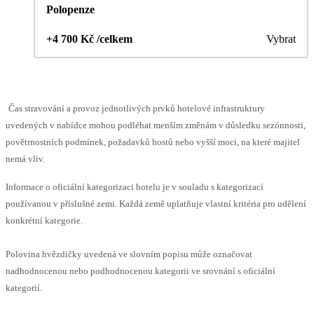
Polopenze
+4 700 Kč /celkem
Vybrat
Čas stravování a provoz jednotlivých prvků hotelové infrastruktury
uvedených v nabídce mohou podléhat menším změnám v důsledku sezónnosti,
povětrnostních podmínek, požadavků hostů nebo vyšší moci, na které majitel
nemá vliv.
Informace o oficiální kategorizaci hotelu je v souladu s kategorizací
používanou v příslušné zemi. Každá země uplatňuje vlastní kritéria pro udělení
konkrétní kategorie.
Polovina hvězdičky uvedená ve slovním popisu může označovat
nadhodnocenou nebo podhodnocenou kategorii ve srovnání s oficiální
kategorií.