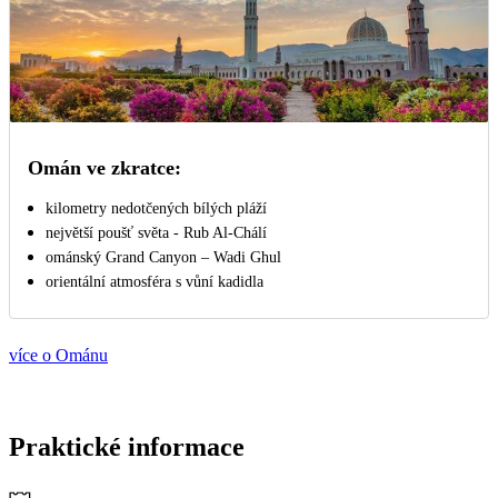
Omán ve zkratce:
kilometry nedotčených bílých pláží
největší poušť světa - Rub Al-Chálí
ománský Grand Canyon – Wadi Ghul
orientální atmosféra s vůní kadidla
více o Ománu
Praktické informace