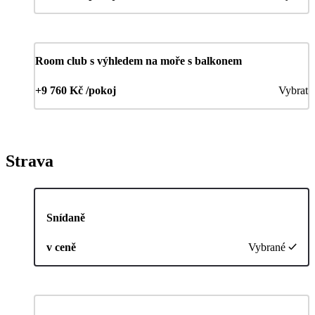
Room club s výhledem na moře s balkonem
+9 760 Kč /pokoj
Vybrat
Strava
Snídaně
v ceně
Vybrané