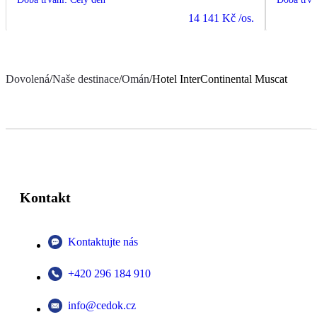
14 141 Kč
/os.
Dovolená
/
Naše destinace
/
Omán
/
Hotel InterContinental Muscat
Kontakt
Kontaktujte nás
+420 296 184 910
info@cedok.cz