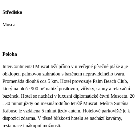
Středisko
Muscat
Poloha
InterContinental Muscat leží přímo v u veřejné písečné pláže a je
obklopen palmovou zahradou s bazénem nepravidelného tvaru.
Promenáda dlouhá cca 5 km. Hotel provozuje Palm Beach Club,
který na ploše 900 m² nabízí posilovnu, vířivky, sauny a relaxační
bazének. Hotel se nachází v luxusní diplomatické čtvrti Muscatu, 20
- 30 minut jízdy od mezinárodního letiště Muscat. Mešita Sultána
Kábúse je vzdálena 5 minut jízdy autem. Hotelové parkoviště je k
dispozici zdarma. V těsné blízkosti hotelu se nachází kavárny,
restaurace i nákupní možnosti.