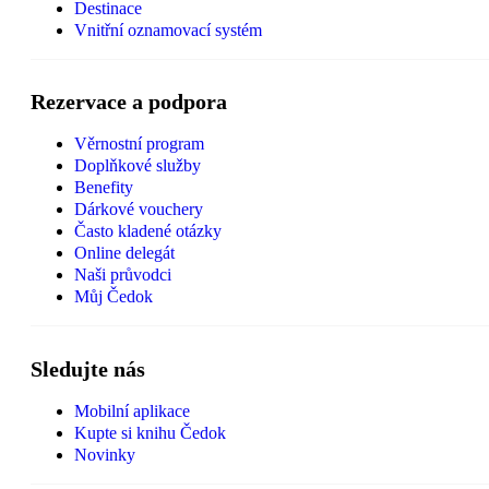
Destinace
Vnitřní oznamovací systém
Rezervace a podpora
Věrnostní program
Doplňkové služby
Benefity
Dárkové vouchery
Často kladené otázky
Online delegát
Naši průvodci
Můj Čedok
Sledujte nás
Mobilní aplikace
Kupte si knihu Čedok
Novinky