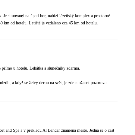
 Je situovaný na úpatí hor, nabízí lázeňský komplex a prostorné
 km od hotelu. Letiště je vzdáleno cca 45 km od hotelu.
přímo u hotelu. Lehátka a slunečníky zdarma.
ízdit, a když se želvy derou na svět, je zde možnost pozorovat
sort and Spa a v překladu Al Bandar znamená město. Jedná se o část