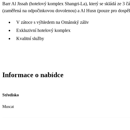
Barr Al Jissah (hotelový komplex Shangri-La), který se skládá ze 3 č
(zaměřená na odpočinkovou dovolenou) a Al Husn (pouze pro dospěl
V zátoce s výhledem na Ománský záliv
Exkluzivní hotelový komplex
Kvalitní služby
Informace o nabídce
Středisko
Muscat