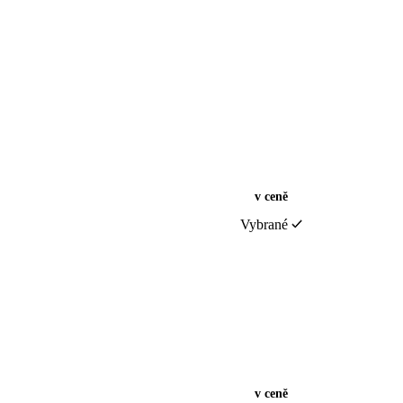
v ceně
Vybrané
v ceně