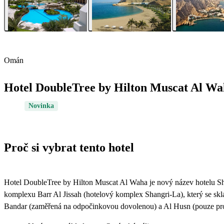
Omán
Hotel DoubleTree by Hilton Muscat Al Wa
Novinka
Proč si vybrat tento hotel
Hotel DoubleTree by Hilton Muscat Al Waha je nový název hotelu Sh
komplexu Barr Al Jissah (hotelový komplex Shangri-La), který se sklá
Bandar (zaměřená na odpočinkovou dovolenou) a Al Husn (pouze pr