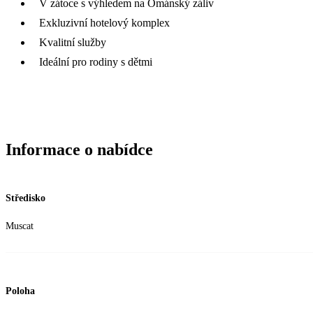
V zátoce s výhledem na Ománský záliv
Exkluzivní hotelový komplex
Kvalitní služby
Ideální pro rodiny s dětmi
Informace o nabídce
Středisko
Muscat
Poloha