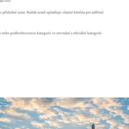
á vliv.
v příslušné zemi. Každá země uplatňuje vlastní kritéria pro udělení
ebo podhodnocenou kategorii ve srovnání s oficiální kategorií.