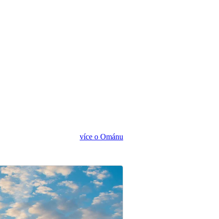
více o Ománu