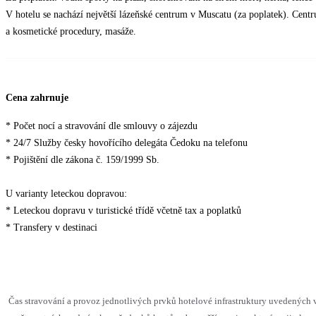
V hotelu se nachází největší lázeňské centrum v Muscatu (za poplatek). Centr
a kosmetické procedury, masáže.
Cena zahrnuje
* Počet nocí a stravování dle smlouvy o zájezdu
* 24/7 Služby česky hovořícího delegáta Čedoku na telefonu
* Pojištění dle zákona č. 159/1999 Sb.
U varianty leteckou dopravou:
* Leteckou dopravu v turistické třídě včetně tax a poplatků
* Transfery v destinaci
Čas stravování a provoz jednotlivých prvků hotelové infrastruktury uvedenýc