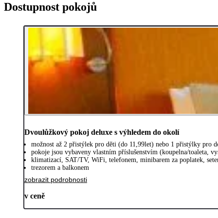
Dostupnost pokojů
Dvoulůžkový pokoj deluxe s výhledem do okolí
možnost až 2 přistýlek pro děti (do 11,99let) nebo 1 přistýlky pro
pokoje jsou vybaveny vlastním příslušenstvím (koupelna/toaleta, vy
klimatizací, SAT/TV, WiFi, telefonem, minibarem za poplatek, sete
trezorem a balkonem
zobrazit podrobnosti
v ceně