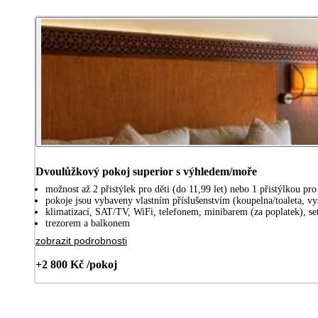
Dvoulůžkový pokoj superior s výhledem/moře
možnost až 2 přistýlek pro děti (do 11,99 let) nebo 1 přistýlkou pr
pokoje jsou vybaveny vlastním příslušenstvím (koupelna/toaleta, vy
klimatizací, SAT/TV, WiFi, telefonem, minibarem (za poplatek), se
trezorem a balkonem
zobrazit podrobnosti
+2 800 Kč /pokoj