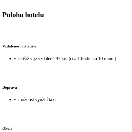
Poloha hotelu
Vzdálenost od letiště
•
letiště v je vzdálené 97 km (cca 1 hodina a 10 minut)
Doprava
•
možnost využití taxi
Okolí