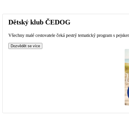
Dětský klub ČEDOG
Všechny malé cestovatele čeká pestrý tematický program s pejskem
Dozvědět se více