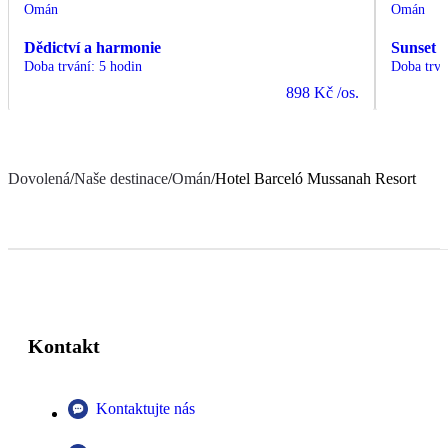
Omán
Omán
Dědictví a harmonie
Sunset 
Doba trvání
:
5 hodin
Doba trvá
898 Kč
/os.
Dovolená
/
Naše destinace
/
Omán
/
Hotel Barceló Mussanah Resort
Kontakt
Kontaktujte nás