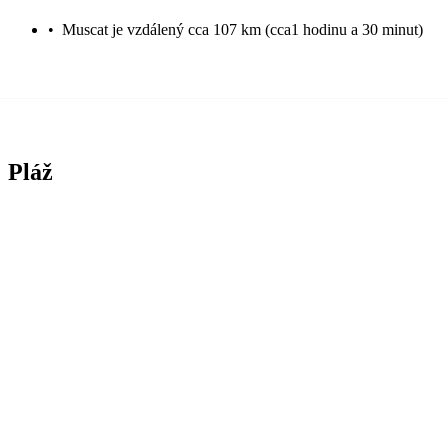
•
Muscat je vzdálený cca 107 km (cca1 hodinu a 30 minut)
Pláž