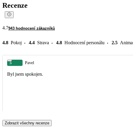
Recenze
4.7
943 hodnocení zákazníků
4.8
Pokoj
4.4
Strava
4.8
Hodnocení personálu
2.5
Anima
5
Pavel
Byl jsem spokojen.
Zobrazit všechny recenze