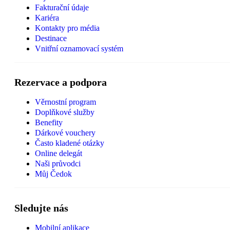
Fakturační údaje
Kariéra
Kontakty pro média
Destinace
Vnitřní oznamovací systém
Rezervace a podpora
Věrnostní program
Doplňkové služby
Benefity
Dárkové vouchery
Často kladené otázky
Online delegát
Naši průvodci
Můj Čedok
Sledujte nás
Mobilní aplikace