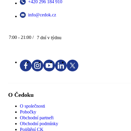
+420 296 184 910
info@cedok.cz
7:00 - 21:00 /
7 dní v týdnu
O Čedoku
O společnosti
Pobočky
Obchodní partneři
Obchodní podmínky
Pojištění CK