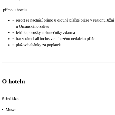
přímo u hotelu
•
resort se nachází přímo u dlouhé písčité pláže v regionu Jižní
u Ománského zálivu
•
lehátka, osušky a slunečníky zdarma
•
bar v rámci all inclusive u bazénu nedaleko pláže
•
plážové altánky za poplatek
O hotelu
Středisko
•
Muscat