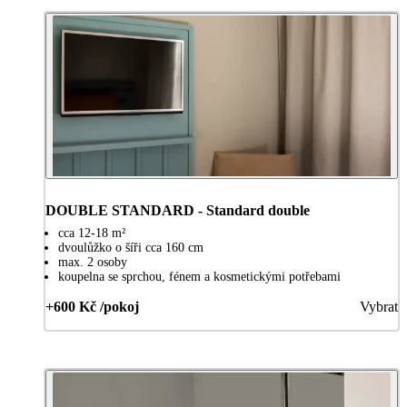
DOUBLE STANDARD - Standard double
cca 12-18 m²
dvoulůžko o šíři cca 160 cm
max. 2 osoby
koupelna se sprchou, fénem a kosmetickými potřebami
+600 Kč /pokoj
Vybrat