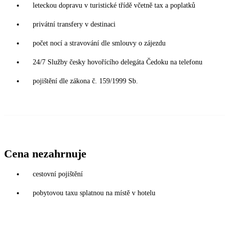
leteckou dopravu v turistické třídě včetně tax a poplatků
privátní transfery v destinaci
počet nocí a stravování dle smlouvy o zájezdu
24/7 Služby česky hovořícího delegáta Čedoku na telefonu
pojištění dle zákona č. 159/1999 Sb.
Cena nezahrnuje
cestovní pojištění
pobytovou taxu splatnou na místě v hotelu