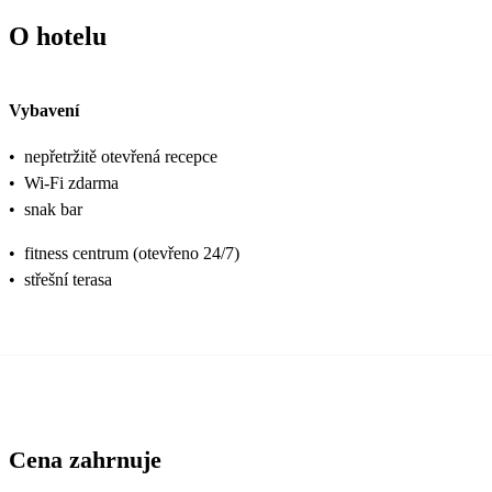
O hotelu
Vybavení
•
nepřetržitě otevřená recepce
•
Wi-Fi zdarma
•
snak bar
•
fitness centrum (otevřeno 24/7)
•
střešní terasa
Cena zahrnuje