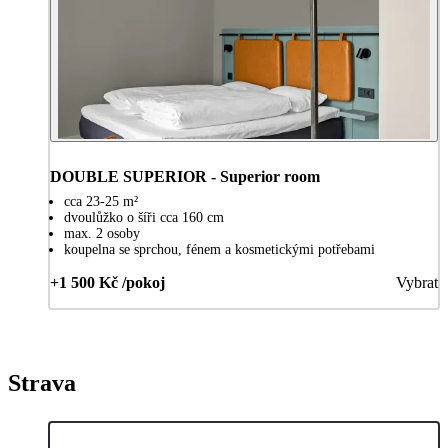
DOUBLE SUPERIOR - Superior room
cca 23-25 m²
dvoulůžko o šíři cca 160 cm
max. 2 osoby
koupelna se sprchou, fénem a kosmetickými potřebami
+1 500 Kč /pokoj
Vybrat
Strava