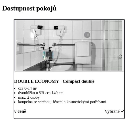
Dostupnost pokojů
DOUBLE ECONOMY - Compact double
cca 8-14 m²
dvoulůžko o šíři cca 140 cm
max. 2 osoby
koupelna se sprchou, fénem a kosmetickými potřebami
v ceně
Vybrané