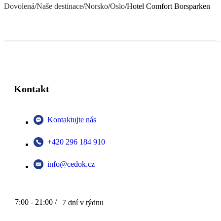
Dovolená
/
Naše destinace
/
Norsko
/
Oslo
/
Hotel Comfort Borsparken
Kontakt
Kontaktujte nás
+420 296 184 910
info@cedok.cz
7:00 - 21:00 /
7 dní v týdnu