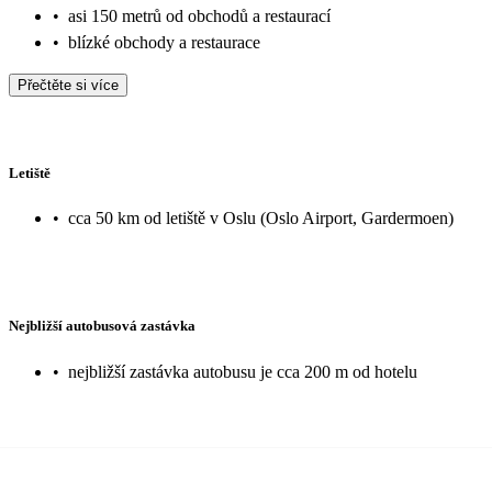
•
asi 150 metrů od obchodů a restaurací
•
blízké obchody a restaurace
Přečtěte si více
Letiště
•
cca 50 km od letiště v Oslu (Oslo Airport, Gardermoen)
Nejbližší autobusová zastávka
•
nejbližší zastávka autobusu je cca 200 m od hotelu