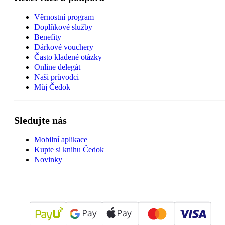
Věrnostní program
Doplňkové služby
Benefity
Dárkové vouchery
Často kladené otázky
Online delegát
Naši průvodci
Můj Čedok
Sledujte nás
Mobilní aplikace
Kupte si knihu Čedok
Novinky