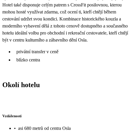
Hotel také disponuje celým patrem s CrossFit posilovnou, kterou
mohou hosté využívat zdarma, což ocení ti, kteří chtějí během
cestování udržet svou kondici. Kombinace historického kouzla a
moderního vybavení dělá z tohoto cenově dostupného a současného
hotelu ideální volbu pro obchodní i rekreační cestovatele, kteří chtějí
být v centru kulturního a zábavního dění Osla.
privátní transfer v ceně
blízko centra
Okolí hotelu
Vzdálenosti
•
asi 680 metrů od centra Osla