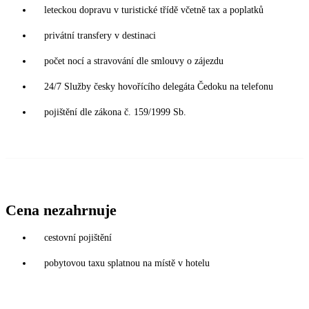
leteckou dopravu v turistické třídě včetně tax a poplatků
privátní transfery v destinaci
počet nocí a stravování dle smlouvy o zájezdu
24/7 Služby česky hovořícího delegáta Čedoku na telefonu
pojištění dle zákona č. 159/1999 Sb.
Cena nezahrnuje
cestovní pojištění
pobytovou taxu splatnou na místě v hotelu