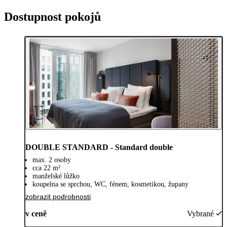
Dostupnost pokojů
DOUBLE STANDARD - Standard double
max. 2 osoby
cca 22 m²
manželské lůžko
koupelna se sprchou, WC, fénem, kosmetikou, župany
zobrazit podrobnosti
v ceně
Vybrané