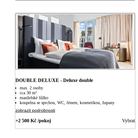
DOUBLE DELUXE - Deluxe double
max. 2 osoby
cca 30 m²
manželské lůžko
koupelna se sprchou, WC, fénem, kosmetikou, župany
zobrazit podrobnosti
+2 500 Kč /pokoj
Vybrat