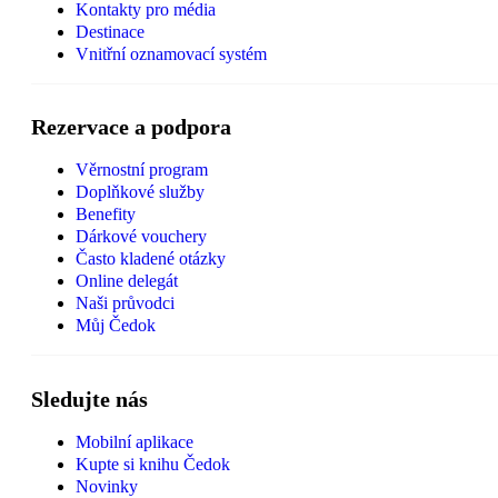
Kontakty pro média
Destinace
Vnitřní oznamovací systém
Rezervace a podpora
Věrnostní program
Doplňkové služby
Benefity
Dárkové vouchery
Často kladené otázky
Online delegát
Naši průvodci
Můj Čedok
Sledujte nás
Mobilní aplikace
Kupte si knihu Čedok
Novinky