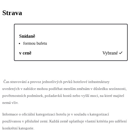
Strava
Snídaně
formou bufetu
v ceně
Vybrané
Čas stravování a provoz jednotlivých prvků hotelové infrastruktury
uvedených v nabídce mohou podléhat menším změnám v důsledku sezónnosti,
povětrnostních podmínek, požadavků hostů nebo vyšší moci, na které majitel
nemá vliv.
Informace o oficiální kategorizaci hotelu je v souladu s kategorizací
používanou v příslušné zemi. Každá země uplatňuje vlastní kritéria pro udělení
konkrétní kategorie.