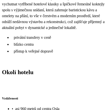
vychutnat vytříbené hotelové klasiky a špičkové řemeslné koktejly
spolu s výjimečnou snídaní, která zahrnuje baristickou kávu a
omelety na přání, to vše v čerstvém a moderním prostředí, které
odráží nedávnou výstavbu a rekonstrukci, což zajišťuje příjemný a
aktuální pobyt v dynamické a jedinečné lokalitě.
privátní transfery v ceně
blízko centra
přístup k veřejné dopravě
Okolí hotelu
Vzdálenosti
•
asi 960 metrů od centra Osla