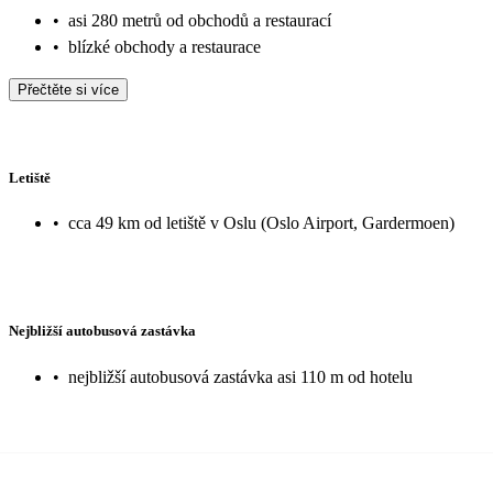
•
asi 280 metrů od obchodů a restaurací
•
blízké obchody a restaurace
Přečtěte si více
Letiště
•
cca 49 km od letiště v Oslu (Oslo Airport, Gardermoen)
Nejbližší autobusová zastávka
•
nejbližší autobusová zastávka asi 110 m od hotelu