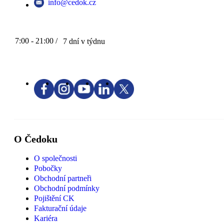
info@cedok.cz
7:00 - 21:00 /
7 dní v týdnu
O Čedoku
O společnosti
Pobočky
Obchodní partneři
Obchodní podmínky
Pojištění CK
Fakturační údaje
Kariéra