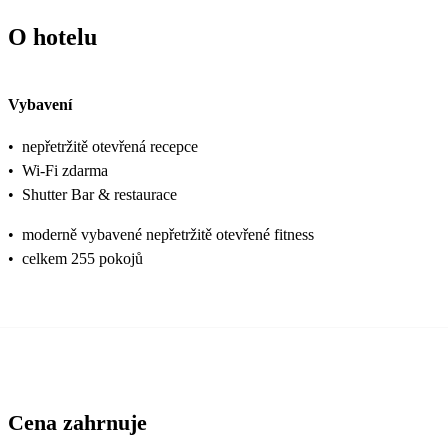
O hotelu
Vybavení
•
nepřetržitě otevřená recepce
•
Wi-Fi zdarma
•
Shutter Bar & restaurace
•
moderně vybavené nepřetržitě otevřené fitness
•
celkem 255 pokojů
Cena zahrnuje