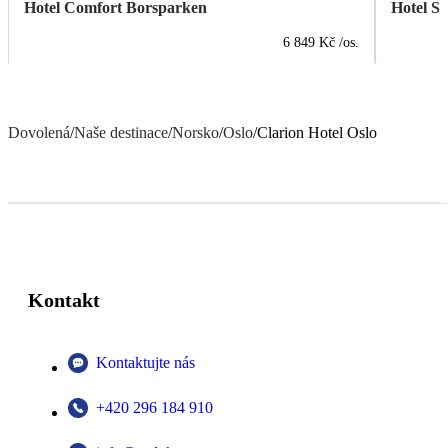
Hotel Comfort Borsparken
Hotel S
6 849 Kč
/os.
Dovolená
/
Naše destinace
/
Norsko
/
Oslo
/
Clarion Hotel Oslo
Kontakt
Kontaktujte nás
+420 296 184 910