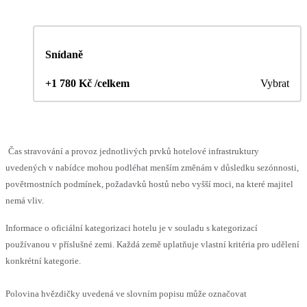
Snídaně
+1 780 Kč /celkem
Vybrat
Čas stravování a provoz jednotlivých prvků hotelové infrastruktury
uvedených v nabídce mohou podléhat menším změnám v důsledku sezónnosti,
povětrnostních podmínek, požadavků hostů nebo vyšší moci, na které majitel
nemá vliv.
Informace o oficiální kategorizaci hotelu je v souladu s kategorizací
používanou v příslušné zemi. Každá země uplatňuje vlastní kritéria pro udělení
konkrétní kategorie.
Polovina hvězdičky uvedená ve slovním popisu může označovat