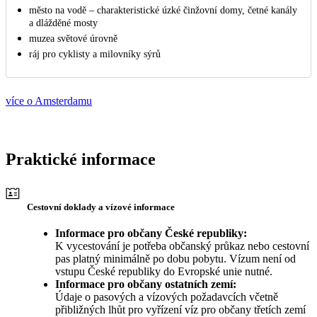
město na vodě – charakteristické úzké činžovní domy, četné kanály
a dlážděné mosty
muzea světové úrovně
ráj pro cyklisty a milovníky sýrů
více o Amsterdamu
Praktické informace
Cestovní doklady a vízové informace
Informace pro občany České republiky:
K vycestování je potřeba občanský průkaz nebo cestovní
pas platný minimálně po dobu pobytu. Vízum není od
vstupu České republiky do Evropské unie nutné.
Informace pro občany ostatních zemí:
Údaje o pasových a vízových požadavcích včetně
přibližných lhůt pro vyřízení víz pro občany třetích zemí