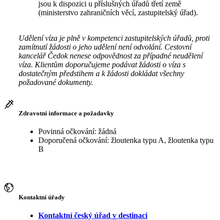
jsou k dispozici u příslušných úřadů třetí země
(ministerstvo zahraničních věcí, zastupitelský úřad).
Udělení víza je plně v kompetenci zastupitelských úřadů, proti
zamítnutí žádosti o jeho udělení není odvolání. Cestovní
kancelář Čedok nenese odpovědnost za případné neudělení
víza. Klientům doporučujeme podávat žádosti o víza s
dostatečným předstihem a k žádosti dokládat všechny
požadované dokumenty.
Zdravotní informace a požadavky
Povinná očkování: žádná
Doporučená očkování: žloutenka typu A, žloutenka typu
B
Kontaktní úřady
Kontaktní český úřad v destinaci