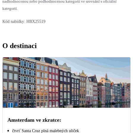
nadhodnocenou nebo podhodnocenou kategorii ve srovnání s oficiální
kategorií.
Kód nabídky:
HBX25519
O destinaci
Amsterdam ve zkratce:
čtvrť Santa Cruz plná malebných uliček