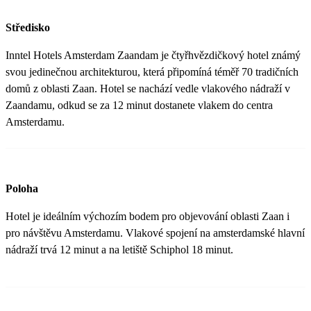
Středisko
Inntel Hotels Amsterdam Zaandam je čtyřhvězdičkový hotel známý
svou jedinečnou architekturou, která připomíná téměř 70 tradičních
domů z oblasti Zaan. Hotel se nachází vedle vlakového nádraží v
Zaandamu, odkud se za 12 minut dostanete vlakem do centra
Amsterdamu.
Poloha
Hotel je ideálním výchozím bodem pro objevování oblasti Zaan i
pro návštěvu Amsterdamu. Vlakové spojení na amsterdamské hlavní
nádraží trvá 12 minut a na letiště Schiphol 18 minut.