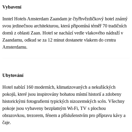
Vybavení
Inntel Hotels Amsterdam Zaandam je čtyřhvězdičkový hotel známý
svou jedinečnou architekturou, která připomíná téměř 70 tradičních
domů z oblasti Zaan. Hotel se nachází vedle vlakového nádraží v
Zaandamu, odkud se za 12 minut dostanete vlakem do centra
Amsterdamu.
Ubytování
Hotel nabízí 160 moderních, klimatizovaných a nekuřáckých
pokojů, které jsou inspirovány bohatou místní historií a zdobeny
historickými fotografiemi typických nizozemských scén. Všechny
pokoje jsou vybaveny bezplatným Wi-Fi, TV s plochou
obrazovkou, trezorem, fénem a příslušenstvím pro přípravu kávy a
čaje.