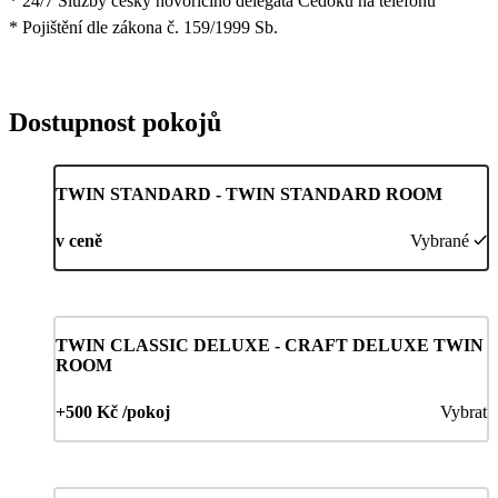
* 24/7 Služby česky hovořícího delegáta Čedoku na telefonu
* Pojištění dle zákona č. 159/1999 Sb.
Dostupnost pokojů
TWIN STANDARD - TWIN STANDARD ROOM
v ceně
Vybrané
TWIN CLASSIC DELUXE - CRAFT DELUXE TWIN
ROOM
+500 Kč /pokoj
Vybrat