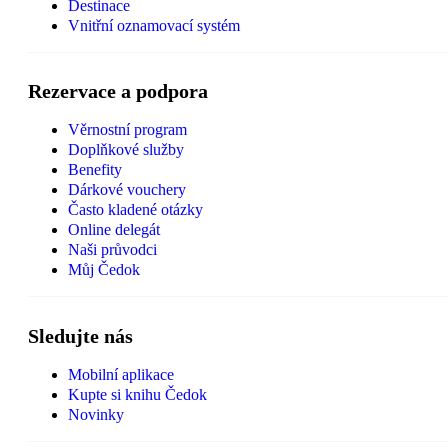
Destinace
Vnitřní oznamovací systém
Rezervace a podpora
Věrnostní program
Doplňkové služby
Benefity
Dárkové vouchery
Často kladené otázky
Online delegát
Naši průvodci
Můj Čedok
Sledujte nás
Mobilní aplikace
Kupte si knihu Čedok
Novinky