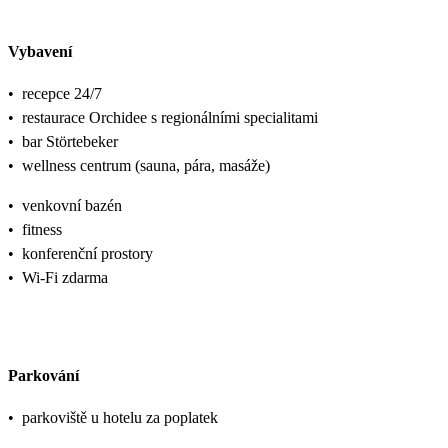
Vybavení
•
recepce 24/7
•
restaurace Orchidee s regionálními specialitami
•
bar Störtebeker
•
wellness centrum (sauna, pára, masáže)
•
venkovní bazén
•
fitness
•
konferenční prostory
•
Wi-Fi zdarma
Parkování
•
parkoviště u hotelu za poplatek