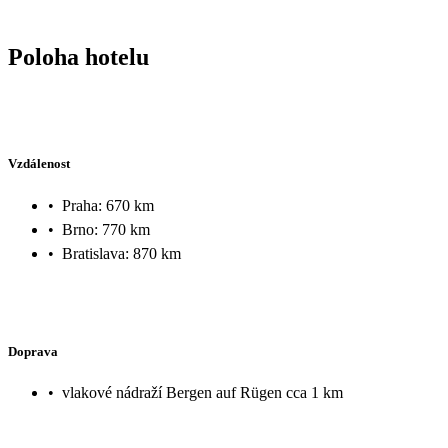
Poloha hotelu
Vzdálenost
•
Praha: 670 km
•
Brno: 770 km
•
Bratislava: 870 km
Doprava
•
vlakové nádraží Bergen auf Rügen cca 1 km