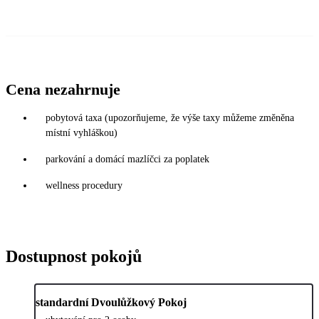
Cena nezahrnuje
pobytová taxa (upozorňujeme, že výše taxy můžeme změněna
místní vyhláškou)
parkování a domácí mazlíčci za poplatek
wellness procedury
Dostupnost pokojů
standardní Dvoulůžkový Pokoj