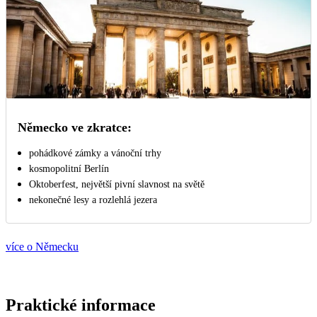
Německo ve zkratce:
pohádkové zámky a vánoční trhy
kosmopolitní Berlín
Oktoberfest, největší pivní slavnost na světě
nekonečné lesy a rozlehlá jezera
více o Německu
Praktické informace