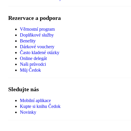
Rezervace a podpora
Věrnostní program
Doplňkové služby
Benefity
Dárkové vouchery
Často kladené otázky
Online delegát
Naši průvodci
Můj Čedok
Sledujte nás
Mobilní aplikace
Kupte si knihu Čedok
Novinky