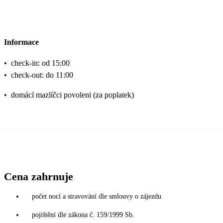
Informace
•
check-in: od 15:00
•
check-out: do 11:00
•
domácí mazlíčci povoleni (za poplatek)
Cena zahrnuje
počet nocí a stravování dle smlouvy o zájezdu
pojištění dle zákona č. 159/1999 Sb.