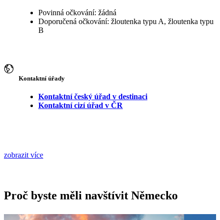
Povinná očkování: žádná
Doporučená očkování: žloutenka typu A, žloutenka typu
B
Kontaktní úřady
Kontaktní český úřad v destinaci
Kontaktní cizí úřad v ČR
zobrazit více
Proč byste měli navštívit Německo