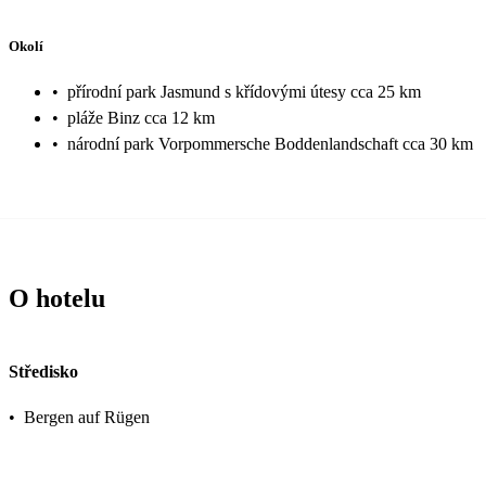
Okolí
•
přírodní park Jasmund s křídovými útesy cca 25 km
•
pláže Binz cca 12 km
•
národní park Vorpommersche Boddenlandschaft cca 30 km
O hotelu
Středisko
•
Bergen auf Rügen