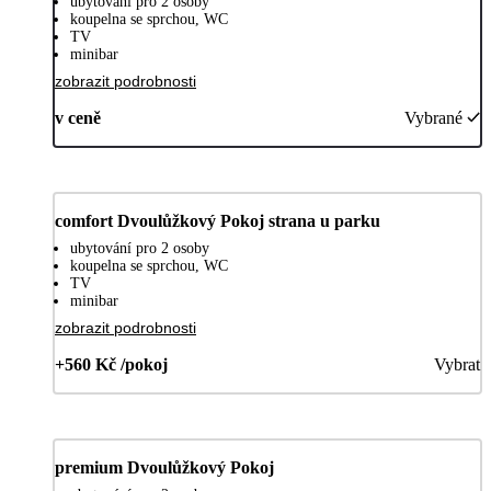
ubytování pro 2 osoby
koupelna se sprchou, WC
TV
minibar
zobrazit podrobnosti
v ceně
Vybrané
comfort Dvoulůžkový Pokoj strana u parku
ubytování pro 2 osoby
koupelna se sprchou, WC
TV
minibar
zobrazit podrobnosti
+560 Kč /pokoj
Vybrat
premium Dvoulůžkový Pokoj