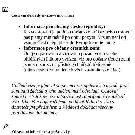
Cestovní doklady a vízové informace
Informace pro občany České republiky:
K vycestování je potřeba občanský průkaz nebo cestovní
pas platný minimálně po dobu pobytu. Vízum není od
vstupu České republiky do Evropské unie nutné.
Informace pro občany ostatních zemí:
Údaje o pasových a vízových požadavcích včetně
přibližných lhůt pro vyřízení víz pro občany třetích zemí
jsou k dispozici u příslušných úřadů třetí země
(ministerstvo zahraničních věcí, zastupitelský úřad).
Udělení víza je plně v kompetenci zastupitelských úřadů, proti
zamítnutí žádosti o jeho udělení není odvolání. Cestovní
kancelář Čedok nenese odpovědnost za případné neudělení
víza. Klientům doporučujeme podávat žádosti o víza s
dostatečným předstihem a k žádosti dokládat všechny
požadované dokumenty.
Zdravotní informace a požadavky