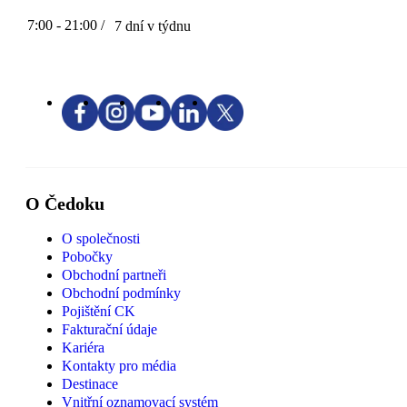
7:00 - 21:00 /
7 dní v týdnu
O Čedoku
O společnosti
Pobočky
Obchodní partneři
Obchodní podmínky
Pojištění CK
Fakturační údaje
Kariéra
Kontakty pro média
Destinace
Vnitřní oznamovací systém