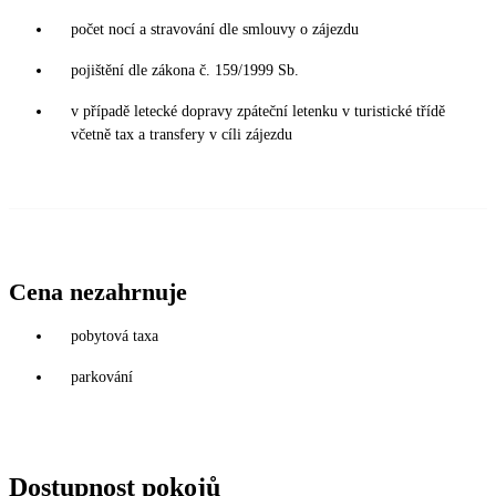
počet nocí a stravování dle smlouvy o zájezdu
pojištění dle zákona č. 159/1999 Sb.
v případě letecké dopravy zpáteční letenku v turistické třídě
včetně tax a transfery v cíli zájezdu
Cena nezahrnuje
pobytová taxa
parkování
Dostupnost pokojů