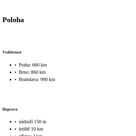
Poloha
Vzdálenost
•
Praha: 660 km
•
Brno: 860 km
•
Bratislava: 990 km
Doprava
•
nádraží 150 m
•
letiště 10 km