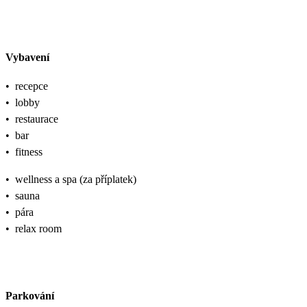
Vybavení
•
recepce
•
lobby
•
restaurace
•
bar
•
fitness
•
wellness a spa (za příplatek)
•
sauna
•
pára
•
relax room
Parkování