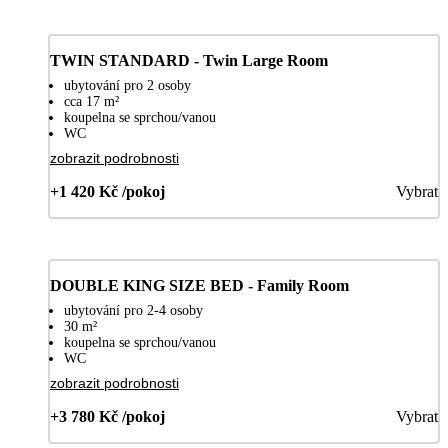
TWIN STANDARD - Twin Large Room
ubytování pro 2 osoby
cca 17 m²
koupelna se sprchou/vanou
WC
zobrazit podrobnosti
+1 420 Kč /pokoj
Vybrat
DOUBLE KING SIZE BED - Family Room
ubytování pro 2-4 osoby
30 m²
koupelna se sprchou/vanou
WC
zobrazit podrobnosti
+3 780 Kč /pokoj
Vybrat