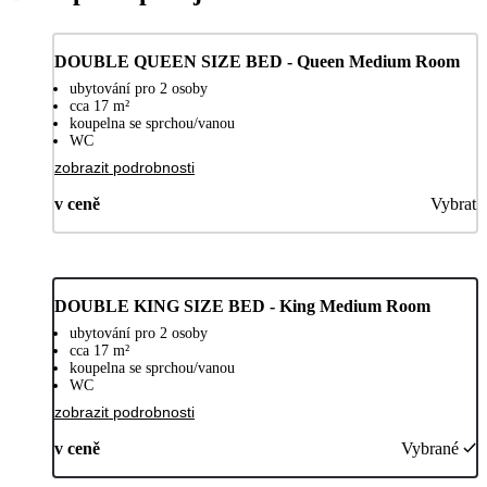
DOUBLE QUEEN SIZE BED - Queen Medium Room
ubytování pro 2 osoby
cca 17 m²
koupelna se sprchou/vanou
WC
zobrazit podrobnosti
v ceně
Vybrat
DOUBLE KING SIZE BED - King Medium Room
ubytování pro 2 osoby
cca 17 m²
koupelna se sprchou/vanou
WC
zobrazit podrobnosti
v ceně
Vybrané