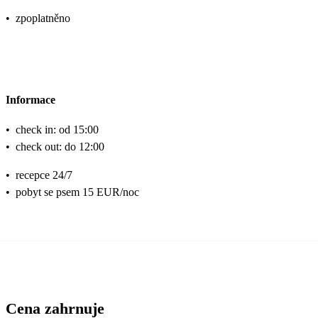
•
zpoplatněno
Informace
•
check in: od 15:00
•
check out: do 12:00
•
recepce 24/7
•
pobyt se psem 15 EUR/noc
Cena zahrnuje