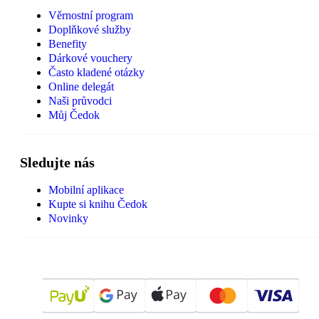
Věrnostní program
Doplňkové služby
Benefity
Dárkové vouchery
Často kladené otázky
Online delegát
Naši průvodci
Můj Čedok
Sledujte nás
Mobilní aplikace
Kupte si knihu Čedok
Novinky