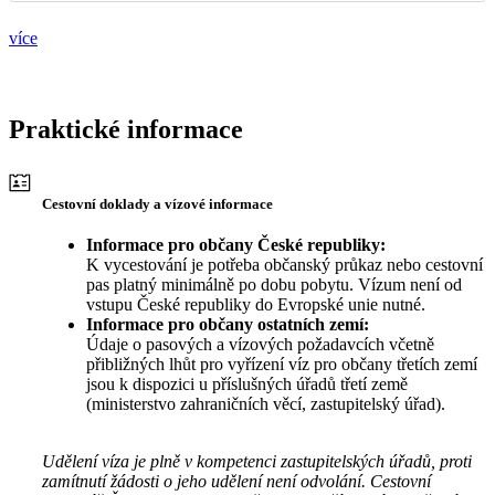
více
Praktické informace
Cestovní doklady a vízové informace
Informace pro občany České republiky:
K vycestování je potřeba občanský průkaz nebo cestovní
pas platný minimálně po dobu pobytu. Vízum není od
vstupu České republiky do Evropské unie nutné.
Informace pro občany ostatních zemí:
Údaje o pasových a vízových požadavcích včetně
přibližných lhůt pro vyřízení víz pro občany třetích zemí
jsou k dispozici u příslušných úřadů třetí země
(ministerstvo zahraničních věcí, zastupitelský úřad).
Udělení víza je plně v kompetenci zastupitelských úřadů, proti
zamítnutí žádosti o jeho udělení není odvolání. Cestovní