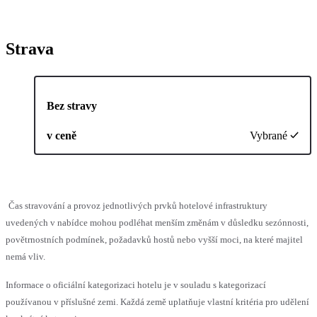
Strava
Bez stravy
v ceně
Vybrané
Čas stravování a provoz jednotlivých prvků hotelové infrastruktury
uvedených v nabídce mohou podléhat menším změnám v důsledku sezónnosti,
povětrnostních podmínek, požadavků hostů nebo vyšší moci, na které majitel
nemá vliv.
Informace o oficiální kategorizaci hotelu je v souladu s kategorizací
používanou v příslušné zemi. Každá země uplatňuje vlastní kritéria pro udělení