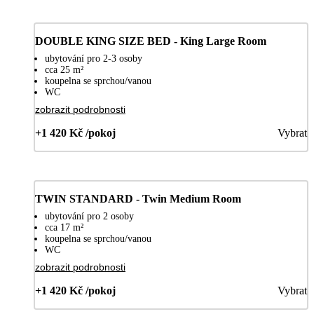
DOUBLE KING SIZE BED - King Large Room
ubytování pro 2-3 osoby
cca 25 m²
koupelna se sprchou/vanou
WC
zobrazit podrobnosti
+1 420 Kč /pokoj
Vybrat
TWIN STANDARD - Twin Medium Room
ubytování pro 2 osoby
cca 17 m²
koupelna se sprchou/vanou
WC
zobrazit podrobnosti
+1 420 Kč /pokoj
Vybrat