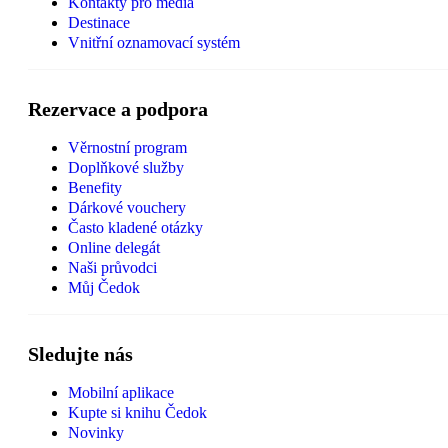
Kontakty pro média
Destinace
Vnitřní oznamovací systém
Rezervace a podpora
Věrnostní program
Doplňkové služby
Benefity
Dárkové vouchery
Často kladené otázky
Online delegát
Naši průvodci
Můj Čedok
Sledujte nás
Mobilní aplikace
Kupte si knihu Čedok
Novinky