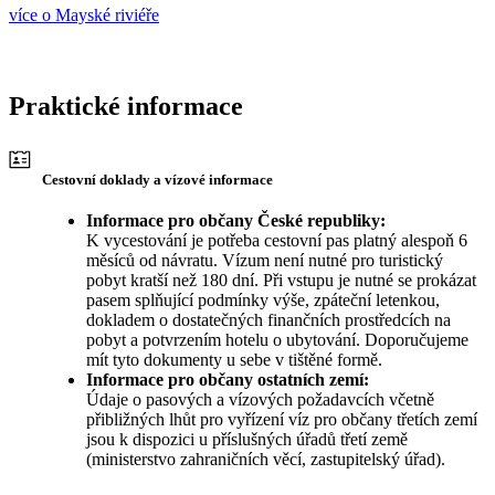
více o Mayské riviéře
Praktické informace
Cestovní doklady a vízové informace
Informace pro občany České republiky:
K vycestování je potřeba cestovní pas platný alespoň 6
měsíců od návratu. Vízum není nutné pro turistický
pobyt kratší než 180 dní. Při vstupu je nutné se prokázat
pasem splňující podmínky výše, zpáteční letenkou,
dokladem o dostatečných finančních prostředcích na
pobyt a potvrzením hotelu o ubytování. Doporučujeme
mít tyto dokumenty u sebe v tištěné formě.
Informace pro občany ostatních zemí:
Údaje o pasových a vízových požadavcích včetně
přibližných lhůt pro vyřízení víz pro občany třetích zemí
jsou k dispozici u příslušných úřadů třetí země
(ministerstvo zahraničních věcí, zastupitelský úřad).