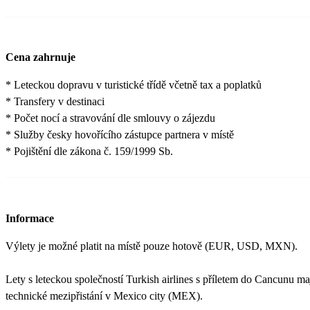
Cena zahrnuje
* Leteckou dopravu v turistické třídě včetně tax a poplatků
* Transfery v destinaci
* Počet nocí a stravování dle smlouvy o zájezdu
* Služby česky hovořícího zástupce partnera v místě
* Pojištění dle zákona č. 159/1999 Sb.
Informace
Výlety je možné platit na místě pouze hotově (EUR, USD, MXN).
Lety s leteckou společností Turkish airlines s příletem do Cancunu m
technické mezipřistání v Mexico city (MEX).