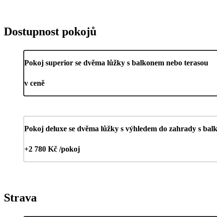
Dostupnost pokojů
Pokoj superior se dvěma lůžky s balkonem nebo terasou
v ceně
Pokoj deluxe se dvěma lůžky s výhledem do zahrady s bal
+2 780 Kč /pokoj
Strava