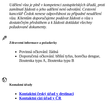
Udělení víza je plně v kompetenci zastupitelských úřadů, proti
zamítnutí žádosti o jeho udělení není odvolání. Cestovní
kancelář Čedok nenese odpovědnost za případné neudělení
víza. Klientům doporučujeme podávat žádosti o víza s
dostatečným předstihem a k žádosti dokládat všechny
požadované dokumenty.
Zdravotní informace a požadavky
Povinná očkování: žádná
Doporučená očkování: břišní tyfus, horečka dengue,
žloutenka typu A, žloutenka typu B
Kontaktní úřady
Kontaktní český úřad v destinaci
Kontaktní cizí úřad v ČR