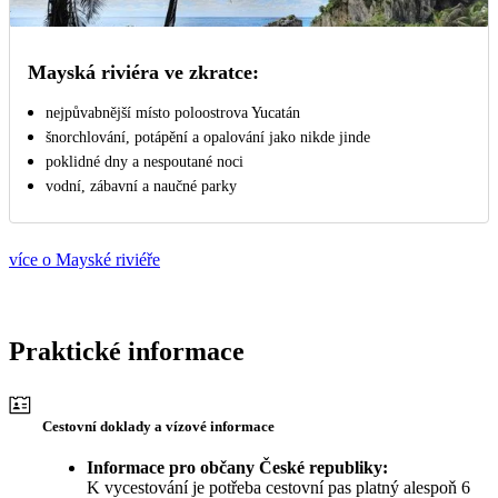
Mayská riviéra ve zkratce:
nejpůvabnější místo poloostrova Yucatán
šnorchlování, potápění a opalování jako nikde jinde
poklidné dny a nespoutané noci
vodní, zábavní a naučné parky
více o Mayské riviéře
Praktické informace
Cestovní doklady a vízové informace
Informace pro občany České republiky:
K vycestování je potřeba cestovní pas platný alespoň 6