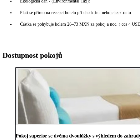
Ekologická daň - (Environmental Tax):
Platí se přímo na recepci hotelu při check-inu nebo check-outu.
Částka se pohybuje kolem 26–73 MXN za pokoj a noc. ( cca 4 USD
Dostupnost pokojů
Pokoj superior se dvěma dvoulůžky s výhledem do zahrad