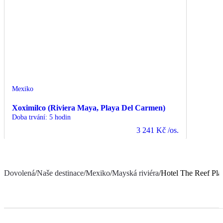
Mexiko
Xoximilco (Riviera Maya, Playa Del Carmen)
Doba trvání
:
5 hodin
3 241 Kč
/os.
Dovolená
/
Naše destinace
/
Mexiko
/
Mayská riviéra
/
Hotel The Reef Pla