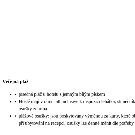
Veřejná pláž
•
písečná pláž u hotelu s jemným bílým pískem
•
Hosté mají v rámci all inclusive k dispozici lehátka, sluneční
osušky zdarma
•
plážové osušky: jsou poskytovány výměnou za karty, které o
při ubytování na recepci, osušky lze denně měnit dle potřeby