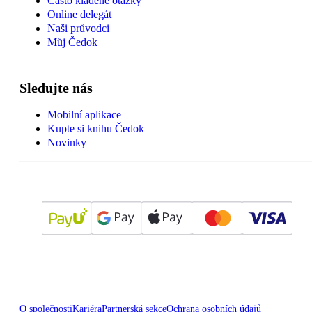
Často kladené otázky
Online delegát
Naši průvodci
Můj Čedok
Sledujte nás
Mobilní aplikace
Kupte si knihu Čedok
Novinky
O společnosti
Kariéra
Partnerská sekce
Ochrana osobních údajů