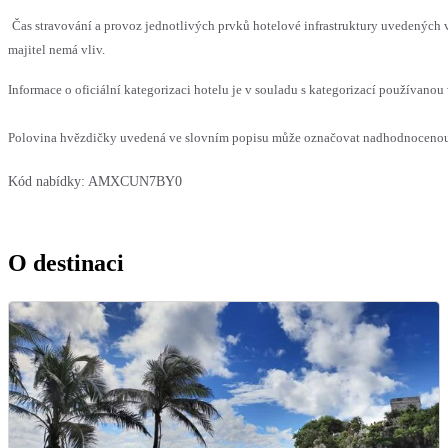
Čas stravování a provoz jednotlivých prvků hotelové infrastruktury uvedenýc
majitel nemá vliv.
Informace o oficiální kategorizaci hotelu je v souladu s kategorizací používanou 
Polovina hvězdičky uvedená ve slovním popisu může označovat nadhodnocenou n
Kód nabídky:
AMXCUN7BY0
O destinaci