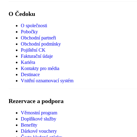
O Čedoku
O společnosti
Pobočky
Obchodní partneři
Obchodní podmínky
Pojištění CK
Fakturační údaje
Kariéra
Kontakty pro média
Destinace
Vnitřní oznamovací systém
Rezervace a podpora
Věrnostní program
Doplňkové služby
Benefity
Dárkové vouchery