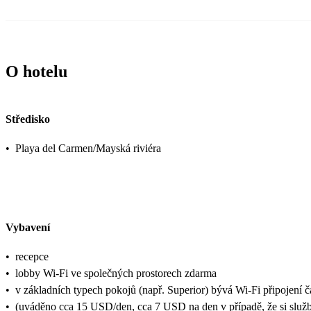
O hotelu
Středisko
•
Playa del Carmen/Mayská riviéra
Vybavení
•
recepce
•
lobby Wi-Fi ve společných prostorech zdarma
•
v základních typech pokojů (např. Superior) bývá Wi-Fi připojení 
•
(uváděno cca 15 USD/den, cca 7 USD na den v případě, že si službu