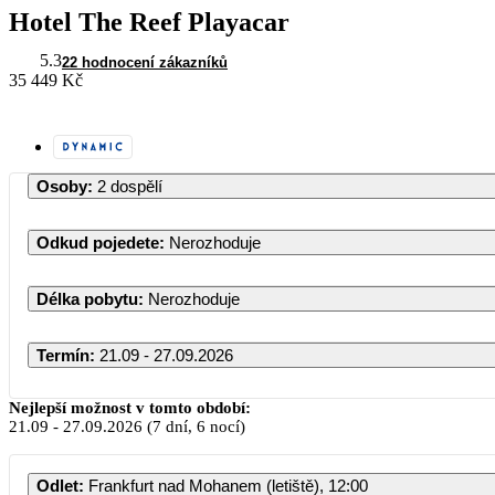
Hotel The Reef Playacar
5.3
22 hodnocení zákazníků
35 449 Kč
Osoby
:
2 dospělí
Odkud pojedete
:
Nerozhoduje
Délka pobytu
:
Nerozhoduje
Termín
:
21.09 - 27.09.2026
Nejlepší možnost v tomto období:
21.09
-
27.09.2026
(7 dní, 6 nocí)
Odlet
:
Frankfurt nad Mohanem (letiště), 12:00