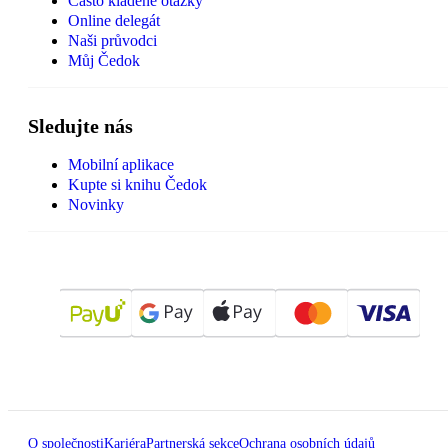
Často kladené otázky
Online delegát
Naši průvodci
Můj Čedok
Sledujte nás
Mobilní aplikace
Kupte si knihu Čedok
Novinky
O společnosti
Kariéra
Partnerská sekce
Ochrana osobních údajů