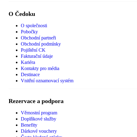
O Čedoku
O společnosti
Pobočky
Obchodní partneři
Obchodní podmínky
Pojištění CK
Fakturační údaje
Kariéra
Kontakty pro média
Destinace
Vnitřní oznamovací systém
Rezervace a podpora
Věrnostní program
Doplňkové služby
Benefity
Dárkové vouchery