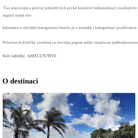
Čas stravování a provoz jednotlivých prvků hotelové infrastruktury uvedenýc
majitel nemá vliv.
Informace o oficiální kategorizaci hotelu je v souladu s kategorizací používanou 
Polovina hvězdičky uvedená ve slovním popisu může označovat nadhodnocenou n
Kód nabídky:
AMXCUN7BY0
O destinaci