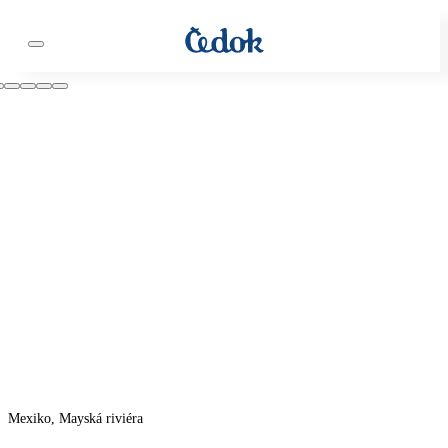
Mexiko, Mayská riviéra