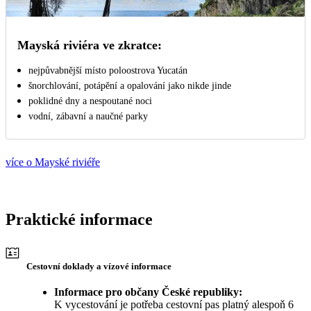
Mayská riviéra ve zkratce:
nejpůvabnější místo poloostrova Yucatán
šnorchlování, potápění a opalování jako nikde jinde
poklidné dny a nespoutané noci
vodní, zábavní a naučné parky
více o Mayské riviéře
Praktické informace
Cestovní doklady a vízové informace
Informace pro občany České republiky:
K vycestování je potřeba cestovní pas platný alespoň 6