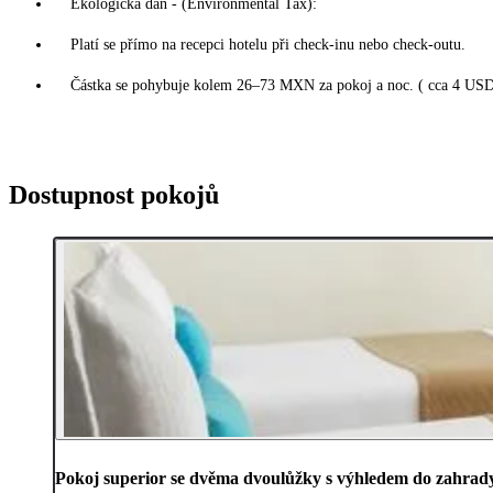
Ekologická daň - (Environmental Tax):
Platí se přímo na recepci hotelu při check-inu nebo check-outu.
Částka se pohybuje kolem 26–73 MXN za pokoj a noc. ( cca 4 USD
Dostupnost pokojů
Pokoj superior se dvěma dvoulůžky s výhledem do zahrad