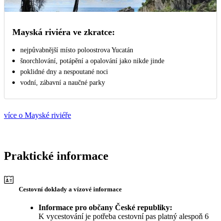
Mayská riviéra ve zkratce:
nejpůvabnější místo poloostrova Yucatán
šnorchlování, potápění a opalování jako nikde jinde
poklidné dny a nespoutané noci
vodní, zábavní a naučné parky
více o Mayské riviéře
Praktické informace
Cestovní doklady a vízové informace
Informace pro občany České republiky:
K vycestování je potřeba cestovní pas platný alespoň 6