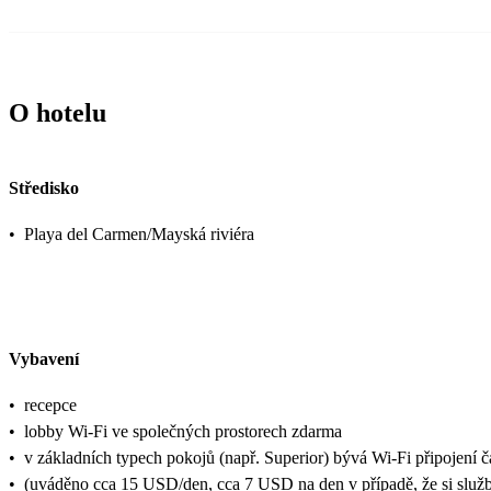
O hotelu
Středisko
•
Playa del Carmen/Mayská riviéra
Vybavení
•
recepce
•
lobby Wi-Fi ve společných prostorech zdarma
•
v základních typech pokojů (např. Superior) bývá Wi-Fi připojení 
•
(uváděno cca 15 USD/den, cca 7 USD na den v případě, že si službu