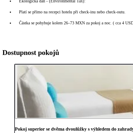
Ekologická daň - (Environmental Tax):
Platí se přímo na recepci hotelu při check-inu nebo check-outu.
Částka se pohybuje kolem 26–73 MXN za pokoj a noc. ( cca 4 USD
Dostupnost pokojů
Pokoj superior se dvěma dvoulůžky s výhledem do zahrad