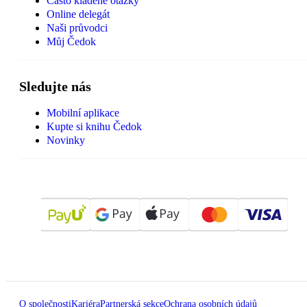
Často kladené otázky
Online delegát
Naši průvodci
Můj Čedok
Sledujte nás
Mobilní aplikace
Kupte si knihu Čedok
Novinky
O společnosti
Kariéra
Partnerská sekce
Ochrana osobních údajů