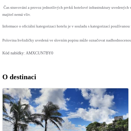
Čas stravování a provoz jednotlivých prvků hotelové infrastruktury uvedenýc
majitel nemá vliv.
Informace o oficiální kategorizaci hotelu je v souladu s kategorizací používanou 
Polovina hvězdičky uvedená ve slovním popisu může označovat nadhodnocenou n
Kód nabídky:
AMXCUN7BY0
O destinaci