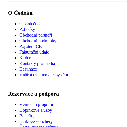
O Čedoku
O společnosti
Pobočky
Obchodní partneři
Obchodní podmínky
Pojištění CK
Fakturační údaje
Kariéra
Kontakty pro média
Destinace
Vnitřní oznamovací systém
Rezervace a podpora
Věrnostní program
Doplňkové služby
Benefity
Dárkové vouchery