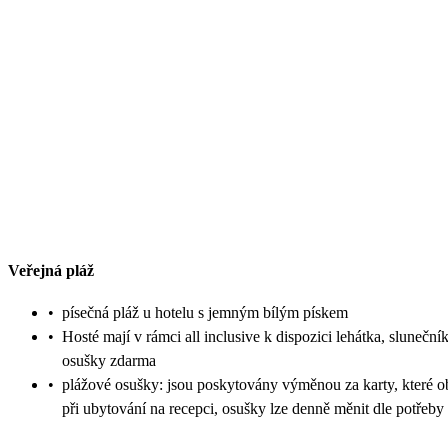
Veřejná pláž
•
písečná pláž u hotelu s jemným bílým pískem
•
Hosté mají v rámci all inclusive k dispozici lehátka, sluneční
osušky zdarma
•
plážové osušky: jsou poskytovány výměnou za karty, které o
při ubytování na recepci, osušky lze denně měnit dle potřeby