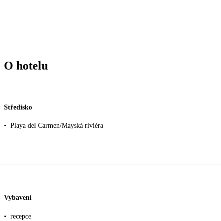
O hotelu
Středisko
•
Playa del Carmen/Mayská riviéra
Vybavení
•
recepce