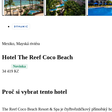
Mexiko, Mayská riviéra
Hotel The Reef Coco Beach
Novinka
34 419 Kč
Proč si vybrat tento hotel
The Reef Coco Beach Resort & Spa je čtyřhvězdičkový přímořský hot