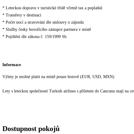
* Leteckou dopravu v turistické třídě včetně tax a poplatků
* Transfery v destinaci
* Počet nocí a stravování dle smlouvy o zájezdu
* Služby česky hovořícího zástupce partnera v místě
* Pojištění dle zákona č. 159/1999 Sb.
Informace
Výlety je možné platit na místě pouze hotově (EUR, USD, MXN).
Lety s leteckou společností Turkish airlines s příletem do Cancunu mají na 
Dostupnost pokojů