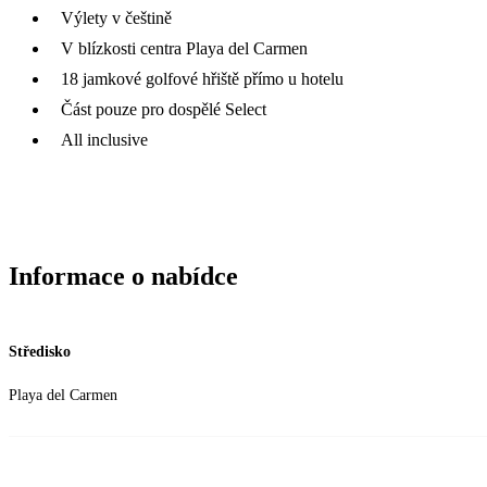
Výlety v češtině
V blízkosti centra Playa del Carmen
18 jamkové golfové hřiště přímo u hotelu
Část pouze pro dospělé Select
All inclusive
Informace o nabídce
Středisko
Playa del Carmen