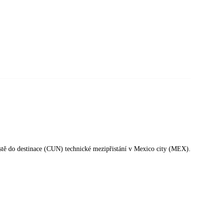
cestě do destinace (CUN) technické mezipřistání v Mexico city (MEX).