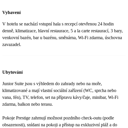
Vybavení
V hotelu se nachází vstupní hala s recepcí otevřenou 24 hodin
denně, klimatizace, hlavní restaurace, 5 a la carte restaurací, 3 bary,
venkovní bazén, bar u bazénu, směnárna, Wi-Fi zdarma, úschovna
zavazadel.
Ubytování
Junior Suite jsou s výhledem do zahrady nebo na moře,
klimatizované a mají vlastní sociální zařízení (WC, sprcha nebo
vana, fén), TV, telefon, set na přípravu kávy/čaje, minibar, Wi-Fi
zdarma, balkon nebo terasu.
Pokoje Prestige zahrnují možnost pozdního check-outu (podle
obsazenosti), snídani na pokoji a přístup na exkluzivní pláž a do