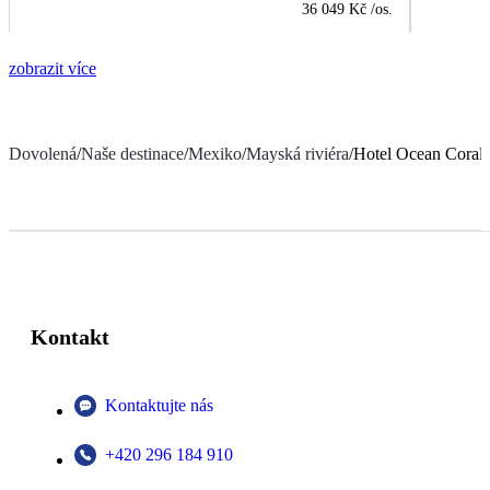
36 049 Kč
/os.
zobrazit více
Dovolená
/
Naše destinace
/
Mexiko
/
Mayská riviéra
/
Hotel Ocean Coral 
Kontakt
Kontaktujte nás
+420 296 184 910