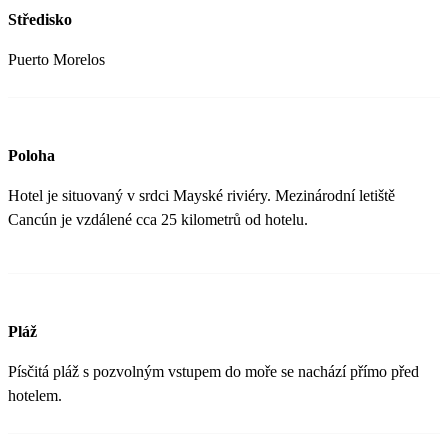
Středisko
Puerto Morelos
Poloha
Hotel je situovaný v srdci Mayské riviéry. Mezinárodní letiště
Cancún je vzdálené cca 25 kilometrů od hotelu.
Pláž
Písčitá pláž s pozvolným vstupem do moře se nachází přímo před
hotelem.