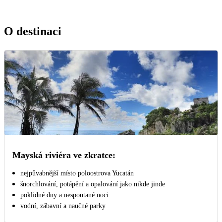
O destinaci
Mayská riviéra ve zkratce:
nejpůvabnější místo poloostrova Yucatán
šnorchlování, potápění a opalování jako nikde jinde
poklidné dny a nespoutané noci
vodní, zábavní a naučné parky