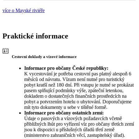
více o Mayské riviéře
Praktické informace
Cestovní doklady a vízové informace
Informace pro občany České republiky:
K vycestování je potřeba cestovní pas platný alespoň 6
měsíců od návratu. Vízum není nutné pro turistický
pobyt kratší než 180 dní. Při vstupu je nutné se prokázat
pasem splňující podmínky výše, zpáteční letenkou,
dokladem o dostatečných finančních prostředcích na
pobyt a potvrzením hotelu o ubytování. Doporučujeme
mít tyto dokumenty u sebe v tištěné formě.
Informace pro občany ostatních zemí:
Údaje o pasových a vízových požadavcích včetně
přibližných lhůt pro vyřízení víz pro občany třetích zemí
jsou k dispozici u příslušných úřadů třetí země
(ministerstvo zahraničních věcí, zastupitelský úřad).