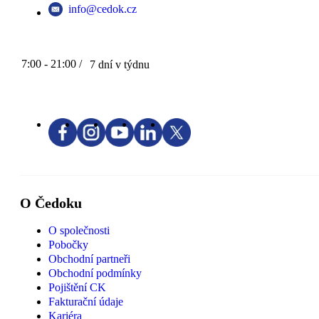
info@cedok.cz
7:00 - 21:00 /
7 dní v týdnu
O Čedoku
O společnosti
Pobočky
Obchodní partneři
Obchodní podmínky
Pojištění CK
Fakturační údaje
Kariéra