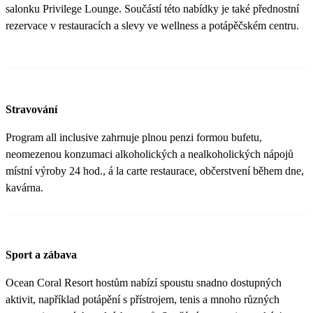
salonku Privilege Lounge. Součástí této nabídky je také přednostní
rezervace v restauracích a slevy ve wellness a potápěčském centru.
Stravování
Program all inclusive zahrnuje plnou penzi formou bufetu,
neomezenou konzumaci alkoholických a nealkoholických nápojů
místní výroby 24 hod., á la carte restaurace, občerstvení během dne,
kavárna.
Sport a zábava
Ocean Coral Resort hostům nabízí spoustu snadno dostupných
aktivit, například potápění s přístrojem, tenis a mnoho různých