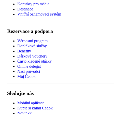
Kontakty pro média
Destinace
Vnitřní oznamovací systém
Rezervace a podpora
Věrnostní program
Doplňkové služby
Benefity
Dárkové vouchery
Často kladené otázky
Online delegát
Naši průvodci
Můj Čedok
Sledujte nás
Mobilní aplikace
Kupte si knihu Čedok
Novinky