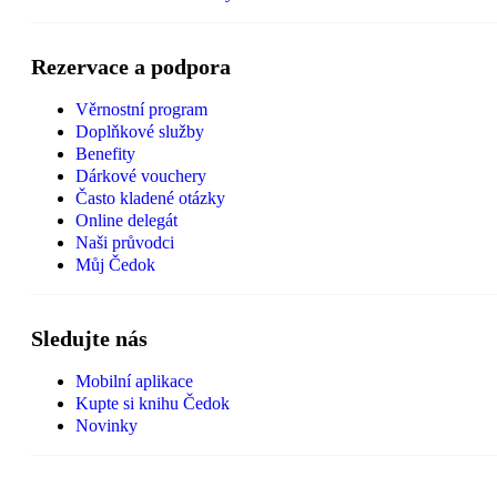
Rezervace a podpora
Věrnostní program
Doplňkové služby
Benefity
Dárkové vouchery
Často kladené otázky
Online delegát
Naši průvodci
Můj Čedok
Sledujte nás
Mobilní aplikace
Kupte si knihu Čedok
Novinky