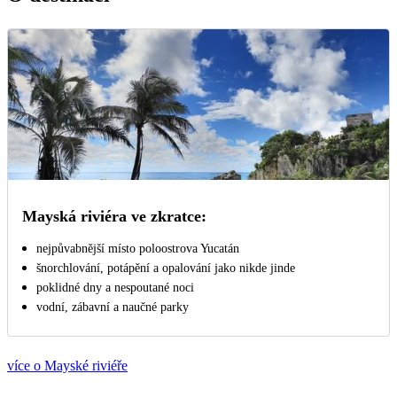
Mayská riviéra ve zkratce:
nejpůvabnější místo poloostrova Yucatán
šnorchlování, potápění a opalování jako nikde jinde
poklidné dny a nespoutané noci
vodní, zábavní a naučné parky
více o Mayské riviéře