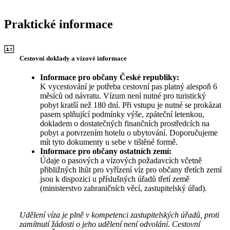
Praktické informace
Cestovní doklady a vízové informace
Informace pro občany České republiky:
K vycestování je potřeba cestovní pas platný alespoň 6
měsíců od návratu. Vízum není nutné pro turistický
pobyt kratší než 180 dní. Při vstupu je nutné se prokázat
pasem splňující podmínky výše, zpáteční letenkou,
dokladem o dostatečných finančních prostředcích na
pobyt a potvrzením hotelu o ubytování. Doporučujeme
mít tyto dokumenty u sebe v tištěné formě.
Informace pro občany ostatních zemí:
Údaje o pasových a vízových požadavcích včetně
přibližných lhůt pro vyřízení víz pro občany třetích zemí
jsou k dispozici u příslušných úřadů třetí země
(ministerstvo zahraničních věcí, zastupitelský úřad).
Udělení víza je plně v kompetenci zastupitelských úřadů, proti
zamítnutí žádosti o jeho udělení není odvolání. Cestovní