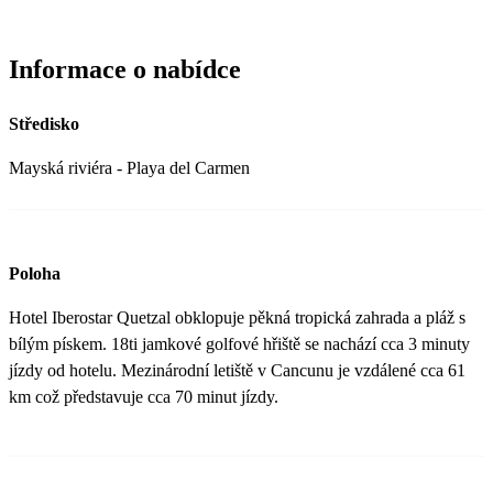
Informace o nabídce
Středisko
Mayská riviéra - Playa del Carmen
Poloha
Hotel Iberostar Quetzal obklopuje pěkná tropická zahrada a pláž s
bílým pískem. 18ti jamkové golfové hřiště se nachází cca 3 minuty
jízdy od hotelu. Mezinárodní letiště v Cancunu je vzdálené cca 61
km což představuje cca 70 minut jízdy.