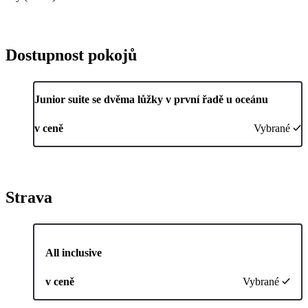
Dostupnost pokojů
Junior suite se dvěma lůžky v první řadě u oceánu
v ceně
Vybrané
Strava
All inclusive
v ceně
Vybrané