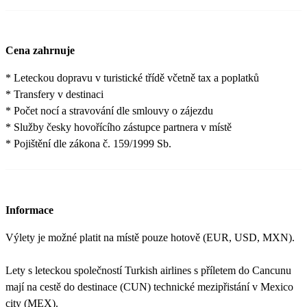
Cena zahrnuje
* Leteckou dopravu v turistické třídě včetně tax a poplatků
* Transfery v destinaci
* Počet nocí a stravování dle smlouvy o zájezdu
* Služby česky hovořícího zástupce partnera v místě
* Pojištění dle zákona č. 159/1999 Sb.
Informace
Výlety je možné platit na místě pouze hotově (EUR, USD, MXN).
Lety s leteckou společností Turkish airlines s příletem do Cancunu
mají na cestě do destinace (CUN) technické mezipřistání v Mexico
city (MEX).