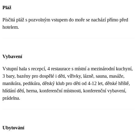
Pláž
Písčitá pláž s pozvolným vstupem do moře se nachází přímo před
hotelem.
Vybavení
Vstupní hala s recepcí, 4 restaurace s místní a mezinárodní kuchyní,
3 bary, bazény pro dospělé i děti, vířivky, lázně, sauna, masáže,
manikúra, pedikúra, dětský klub pro děti od 4-12 let, dětské hřiště,
hlídání dětí, herna, konferenční místnosti, konferenční vybavení,
prádelna.
Ubytování