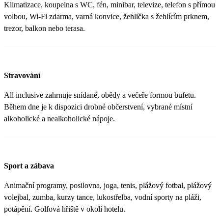
Klimatizace, koupelna s WC, fén, minibar, televize, telefon s přímou
volbou, Wi-Fi zdarma, varná konvice, žehlička s žehlícím prknem,
trezor, balkon nebo terasa.
Stravování
All inclusive zahrnuje snídaně, obědy a večeře formou bufetu.
Během dne je k dispozici drobné občerstvení, vybrané místní
alkoholické a nealkoholické nápoje.
Sport a zábava
Animační programy, posilovna, joga, tenis, plážový fotbal, plážový
volejbal, zumba, kurzy tance, lukostřelba, vodní sporty na pláži,
potápění. Golfová hřiště v okolí hotelu.