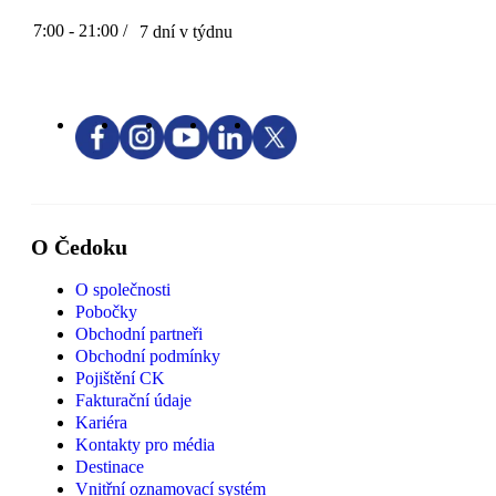
7:00 - 21:00 /
7 dní v týdnu
O Čedoku
O společnosti
Pobočky
Obchodní partneři
Obchodní podmínky
Pojištění CK
Fakturační údaje
Kariéra
Kontakty pro média
Destinace
Vnitřní oznamovací systém