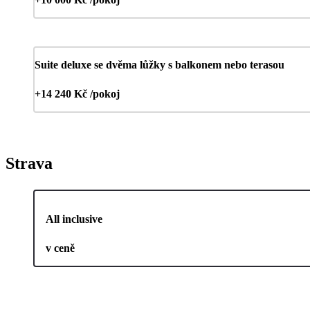
Suite deluxe se dvěma lůžky s balkonem nebo terasou
+14 240 Kč /pokoj
Strava
All inclusive
v ceně