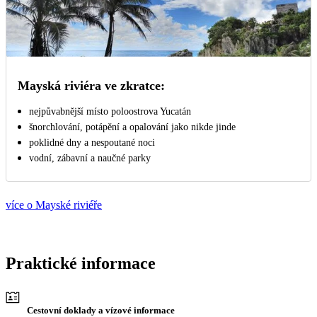
Mayská riviéra ve zkratce:
nejpůvabnější místo poloostrova Yucatán
šnorchlování, potápění a opalování jako nikde jinde
poklidné dny a nespoutané noci
vodní, zábavní a naučné parky
více o Mayské riviéře
Praktické informace
Cestovní doklady a vízové informace