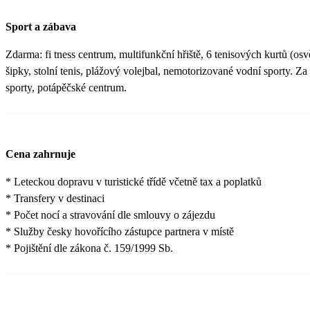
Sport a zábava
Zdarma: fi tness centrum, multifunkční hřiště, 6 tenisových kurtů (osvě
šipky, stolní tenis, plážový volejbal, nemotorizované vodní sporty. Z
sporty, potápěčské centrum.
Cena zahrnuje
* Leteckou dopravu v turistické třídě včetně tax a poplatků
* Transfery v destinaci
* Počet nocí a stravování dle smlouvy o zájezdu
* Služby česky hovořícího zástupce partnera v místě
* Pojištění dle zákona č. 159/1999 Sb.