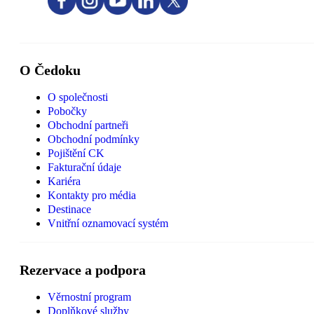
O Čedoku
O společnosti
Pobočky
Obchodní partneři
Obchodní podmínky
Pojištění CK
Fakturační údaje
Kariéra
Kontakty pro média
Destinace
Vnitřní oznamovací systém
Rezervace a podpora
Věrnostní program
Doplňkové služby