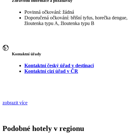
Zdravotní informace a požadavky
Povinná očkování: žádná
Doporučená očkování: břišní tyfus, horečka dengue,
žloutenka typu A, žloutenka typu B
Kontaktní úřady
Kontaktní český úřad v destinaci
Kontaktní cizí úřad v ČR
zobrazit více
Podobné hotely v regionu