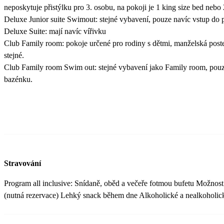
neposkytuje přistýlku pro 3. osobu, na pokoji je 1 king size bed nebo
Deluxe Junior suite Swimout: stejné vybavení, pouze navíc vstup do 
Deluxe Suite: mají navíc vířivku
Club Family room: pokoje určené pro rodiny s dětmi, manželská poste
stejné.
Club Family room Swim out: stejné vybavení jako Family room, pouze
bazénku.
Stravování
Program all inclusive: Snídaně, oběd a večeře fotmou bufetu Možnost v
(nutná rezervace) Lehký snack během dne Alkoholické a nealkoholic