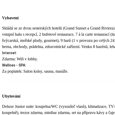
Vybavení
Skládá se ze dvou sesterských hotelů (Grand Sunset a Grand Riviera)
vstupní halu s recepcí, 2 bufetové restaurace, 7 á la carte restaurací (it
švýcarská, mořské plody, gourmet), 9 barů (1 v provozu po celých 24 
herna, obchody, prádelna, zdravotnické zařízení. Venku 8 bazénů, leh
Internet:
Zdarma: Wifi v lobby.
Wellnes - SPA:
Za poplatek: Salon krásy, sauna, masáže.
Ubytování
Deluxe Junior suite: koupelna/WC (vysoušeč vlasů), klimatizace, TV/sa
koupelně), trezor zdarma, minibar zdarma, set na přípravu kávy a čaje