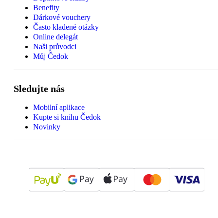
Benefity
Dárkové vouchery
Často kladené otázky
Online delegát
Naši průvodci
Můj Čedok
Sledujte nás
Mobilní aplikace
Kupte si knihu Čedok
Novinky