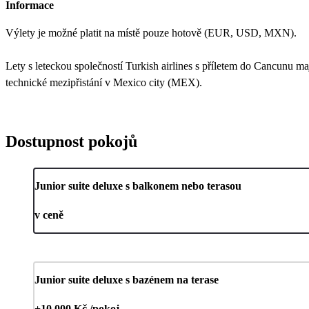
Informace
Výlety je možné platit na místě pouze hotově (EUR, USD, MXN).
Lety s leteckou společností Turkish airlines s příletem do Cancunu m
technické mezipřistání v Mexico city (MEX).
Dostupnost pokojů
Junior suite deluxe s balkonem nebo terasou
v ceně
Junior suite deluxe s bazénem na terase
+10 000 Kč /pokoj