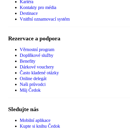
Kariéra
Kontakty pro média
Destinace
Vnitřní oznamovací systém
Rezervace a podpora
Věrnostní program
Doplňkové služby
Benefity
Dárkové vouchery
Často kladené otázky
Online delegát
Naši průvodci
Můj Čedok
Sledujte nás
Mobilní aplikace
Kupte si knihu Čedok