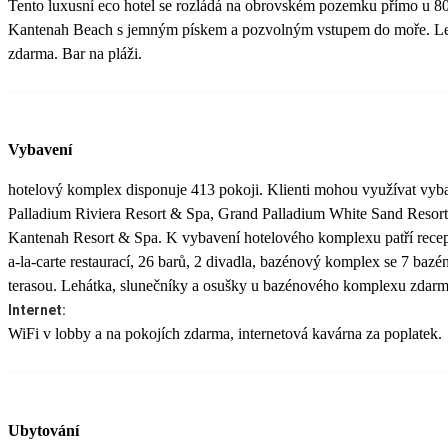
Tento luxusní eco hotel se rozládá na obrovském pozemku přímo u 80
Kantenah Beach s jemným pískem a pozvolným vstupem do moře. Leh
zdarma. Bar na pláži.
Vybavení
hotelový komplex disponuje 413 pokoji. Klienti mohou využívat vyba
Palladium Riviera Resort & Spa, Grand Palladium White Sand Resor
Kantenah Resort & Spa. K vybavení hotelového komplexu patří recepc
a-la-carte restaurací, 26 barů, 2 divadla, bazénový komplex se 7 bazé
terasou. Lehátka, slunečníky a osušky u bazénového komplexu zdarm
Internet:
WiFi v lobby a na pokojích zdarma, internetová kavárna za poplatek.
Ubytování