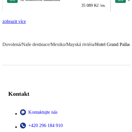
35 089 Kč
/os.
zobrazit více
Dovolená
/
Naše destinace
/
Mexiko
/
Mayská riviéra
/
Hotel Grand Pallad
Kontakt
Kontaktujte nás
+420 296 184 910