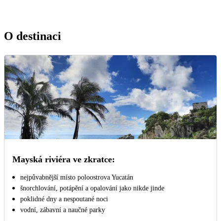
O destinaci
Mayská riviéra ve zkratce:
nejpůvabnější místo poloostrova Yucatán
šnorchlování, potápění a opalování jako nikde jinde
poklidné dny a nespoutané noci
vodní, zábavní a naučné parky