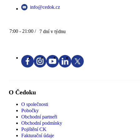
info@cedok.cz
7:00 - 21:00 /
7 dní v týdnu
O Čedoku
O společnosti
Pobočky
Obchodní partneři
Obchodní podmínky
Pojištění CK
Fakturační údaje