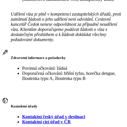
Udělení víza je plně v kompetenci zastupitelských úřadů, proti
zamítnutí žádosti o jeho udělení není odvolání. Cestovní
kancelář Čedok nenese odpovědnost za případné neudělení
víza. Klientům doporučujeme podávat žádosti o víza s
dostatečným předstihem a k žádosti dokládat všechny
požadované dokumenty.
Zdravotní informace a požadavky
Povinná očkování: žádná
Doporučená očkování: břišní tyfus, horečka dengue,
žloutenka typu A, žloutenka typu B
Kontaktní úřady
Kontaktní český úřad v destinaci
Kontaktní cizí úřad v ČR