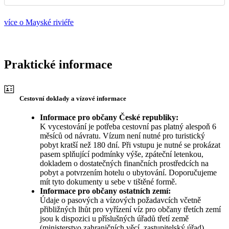
více o Mayské riviéře
Praktické informace
Cestovní doklady a vízové informace
Informace pro občany České republiky:
K vycestování je potřeba cestovní pas platný alespoň 6
měsíců od návratu. Vízum není nutné pro turistický
pobyt kratší než 180 dní. Při vstupu je nutné se prokázat
pasem splňující podmínky výše, zpáteční letenkou,
dokladem o dostatečných finančních prostředcích na
pobyt a potvrzením hotelu o ubytování. Doporučujeme
mít tyto dokumenty u sebe v tištěné formě.
Informace pro občany ostatních zemí:
Údaje o pasových a vízových požadavcích včetně
přibližných lhůt pro vyřízení víz pro občany třetích zemí
jsou k dispozici u příslušných úřadů třetí země
(ministerstvo zahraničních věcí, zastupitelský úřad).