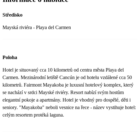
Středisko
Mayská riviéra - Playa del Carmen
Poloha
Hotel je situovaný cca 10 kilometrů od centra města Playa del
Carmen. Mezinárodní letiště Cancún je od hotelu vzdálené cca 50
kilometrů. Fairmont Mayakoba je luxusní hotelový komplex, který
se nachází v srdci Mayské riviéry. Resort nabízí svým hostům
elegantní pokoje a apartmány. Hotel je vhodný pro dospělé, děti i
seniory. "Mayakoba" neboli vesnice na řece - název vystihuje hotel:
celým resortem protéká laguna.