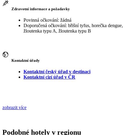
Zdravotní informace a požadavky
Povinná očkování: žádná
Doporučená očkování: břišní tyfus, horečka dengue,
žloutenka typu A, žloutenka typu B
Kontaktní úřady
Kontaktní český úřad v destinaci
Kontaktní cizí úřad v ČR
zobrazit více
Podobné hotely v regionu