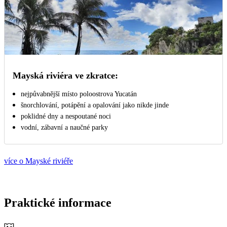
Mayská riviéra ve zkratce:
nejpůvabnější místo poloostrova Yucatán
šnorchlování, potápění a opalování jako nikde jinde
poklidné dny a nespoutané noci
vodní, zábavní a naučné parky
více o Mayské riviéře
Praktické informace