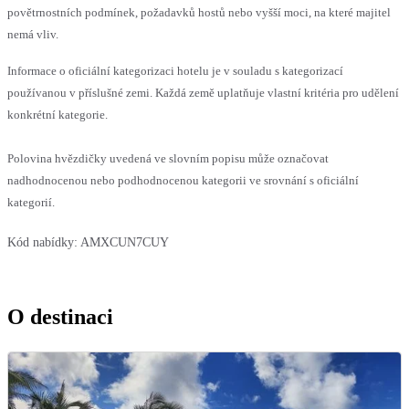
povětrnostních podmínek, požadavků hostů nebo vyšší moci, na které majitel
nemá vliv.
Informace o oficiální kategorizaci hotelu je v souladu s kategorizací
používanou v příslušné zemi. Každá země uplatňuje vlastní kritéria pro udělení
konkrétní kategorie.
Polovina hvězdičky uvedená ve slovním popisu může označovat
nadhodnocenou nebo podhodnocenou kategorii ve srovnání s oficiální
kategorií.
Kód nabídky:
AMXCUN7CUY
O destinaci